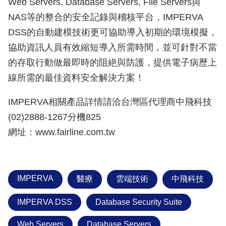
Web Servers, Database Servers, File Servers與
NAS等的整合的安全記錄與稽核平台，IMPERVA
DSS的自動建模技術更可協助導入初期的環境模擬，
協助資訊人員有效縮短導入所需時間，並可針對不當
的存取行動做最即時的阻絶與防護，提供電子病歷上
線所需的最佳資料安全解決方案！
IMPERVA相關產品詳情請洽台灣區代理商中飛科技
(02)2888-1267分機825
網址：www.fairline.com.tw
IMPERVA
醫療
雲端技術
中飛科技
IMPERVA DSS
Database Security Suite
Web Servers
Database Servers