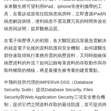
未來醫生將可望利用iPad、iphone等便利攜帶的工
具，在看診或巡視住院病患病房時，立即透過iPad向
病患解說病情，便利病患不需花費冗長的時間奔波在
病房與診間，提昇醫療品質。
在電子病歷導入的初期，各大醫院資訊室最急需解決
的就是電子化後的資料防護與安全機制，如何讓醫生
群快速取得執行業務所需的病歷資料，又同時能確保
病歷資料的外流？如何記錄每筆資料的存取動作與存
取時權限的稽核，將是最優先被考量的建置重點。
中飛科技所代理的IMPERVA DSS（Database
Security Suite）提供Database Security, Files
Security與Web Application Security三項安全整合機
制，提供它們之間資料存取的最佳防護，並可提供跨