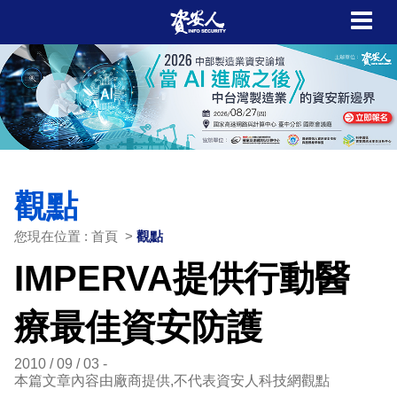
觀點
您現在位置 : 首頁 >
觀點
IMPERVA提供行動醫
療最佳資安防護
2010 / 09 / 03
本篇文章內容由廠商提供,不代表資安人科技網觀點