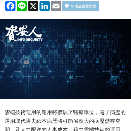
Facebook
Line
X
LinkedIn
Email
雲端技術運用的運用將擴展至醫療單位，電子病歷的
運用取代過去紙本病歷將可節省龐大的病歷儲存空
間，及人力配送的人事成本，藉由雲端技術的運用，