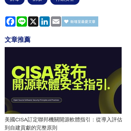
Facebook
Line
X
LinkedIn
Email
文章推薦
美國CISA訂定聯邦機關開源軟體指引：從導入評估
到自建貢獻的完整原則