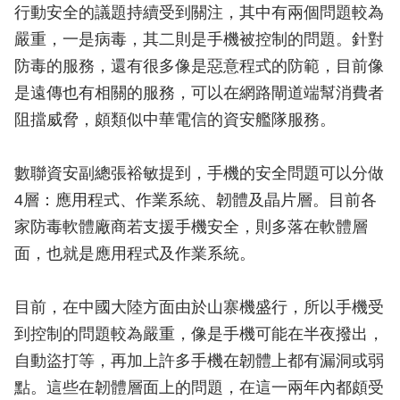
行動安全的議題持續受到關注，其中有兩個問題較為
嚴重，一是病毒，其二則是手機被控制的問題。針對
防毒的服務，還有很多像是惡意程式的防範，目前像
是遠傳也有相關的服務，可以在網路閘道端幫消費者
阻擋威脅，頗類似中華電信的資安艦隊服務。
數聯資安副總張裕敏提到，手機的安全問題可以分做
4層：應用程式、作業系統、韌體及晶片層。目前各
家防毒軟體廠商若支援手機安全，則多落在軟體層
面，也就是應用程式及作業系統。
目前，在中國大陸方面由於山寨機盛行，所以手機受
到控制的問題較為嚴重，像是手機可能在半夜撥出，
自動盜打等，再加上許多手機在韌體上都有漏洞或弱
點。這些在韌體層面上的問題，在這一兩年內都頗受