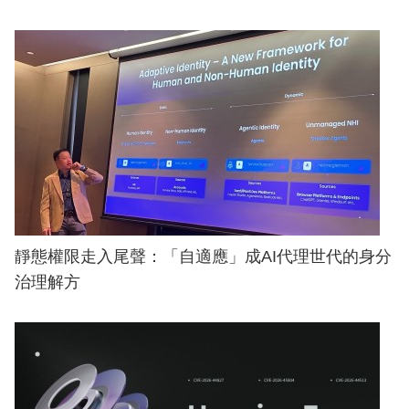
靜態權限走入尾聲：「自適應」成AI代理世代的身分
治理解方