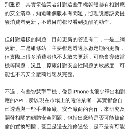
到重視。其實電信業者針對這些手機韌體都有相對應
的安全清單，知道哪個版本有問題，照理說應該要提
醒消費者更新，不過目前都沒看到提醒的動作。
但針對這樣的問題，目前更新的管道有二，一是上網
更新、二是維修站，主要都是透過原廠定期的更新，
但實際上很多消費者也不太敢去更新，可能會導致當
機等問題，況且，原廠針對安全性問題的敏感度，可
能也不若安全廠商迅速及完整。
不過，有些智慧型手機，像是iPhone也很少釋出相對
應的API，所以現在市場上的電信業者，其實都會自
己透過與一些手機原廠、安全廠商的合作，來研究及
開發相關的韌體安全問題，包括出廠時是否可能被偷
偷的置換韌體，甚至是送去維修過後，是不是有可能