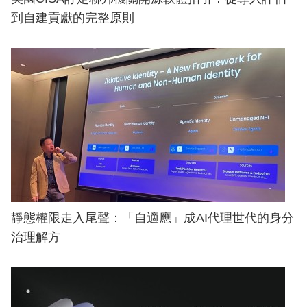
到自建貢獻的完整原則
靜態權限走入尾聲：「自適應」成AI代理世代的身分
治理解方