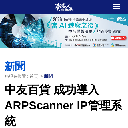
新聞
您現在位置 : 首頁 >
新聞
中友百貨 成功導入
ARPScanner IP管理系
統