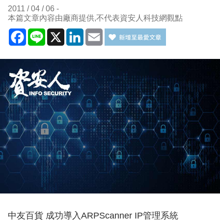
2011 / 04 / 06
本篇文章內容由廠商提供,不代表資安人科技網觀點
Facebook
Line
X
LinkedIn
Email
中友百貨 成功導入ARPScanner IP管理系統