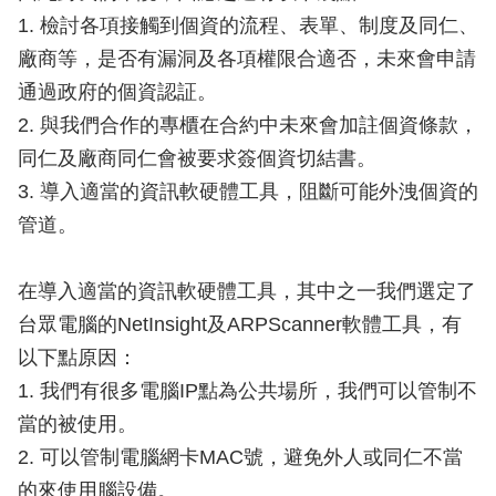
1. 檢討各項接觸到個資的流程、表單、制度及同仁、
廠商等，是否有漏洞及各項權限合適否，未來會申請
通過政府的個資認証。
2. 與我們合作的專櫃在合約中未來會加註個資條款，
同仁及廠商同仁會被要求簽個資切結書。
3. 導入適當的資訊軟硬體工具，阻斷可能外洩個資的
管道。
在導入適當的資訊軟硬體工具，其中之一我們選定了
台眾電腦的NetInsight及ARPScanner軟體工具，有
以下點原因：
1. 我們有很多電腦IP點為公共場所，我們可以管制不
當的被使用。
2. 可以管制電腦網卡MAC號，避免外人或同仁不當
的來使用腦設備。