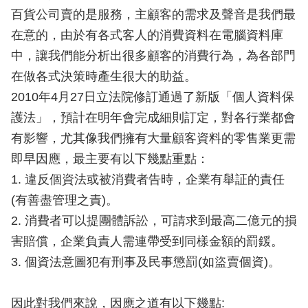
百貨公司賣的是服務，主顧客的需求及聲音是我們最
在意的，由於有各式客人的消費資料在電腦資料庫
中，讓我們能分析出很多顧客的消費行為，為各部門
在做各式決策時產生很大的助益。
2010年4月27日立法院修訂通過了新版「個人資料保
護法」，預計在明年會完成細則訂定，對各行業都會
有影響，尤其像我們擁有大量顧客資料的零售業更需
即早因應，最主要有以下幾點重點：
1. 違反個資法或被消費者告時，企業有舉証的責任
(有善盡管理之責)。
2. 消費者可以提團體訴訟，可請求到最高二億元的損
害賠償，企業負責人需連帶受到同樣金額的罰鍰。
3. 個資法意圖犯有刑事及民事懲罰(如盜賣個資)。
因此對我們來說，因應之道有以下幾點: