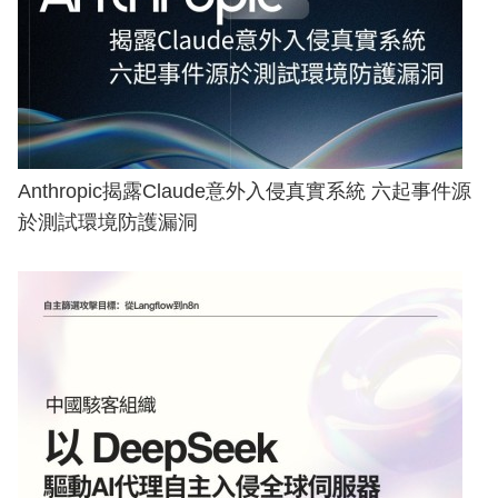
Anthropic揭露Claude意外入侵真實系統 六起事件源
於測試環境防護漏洞