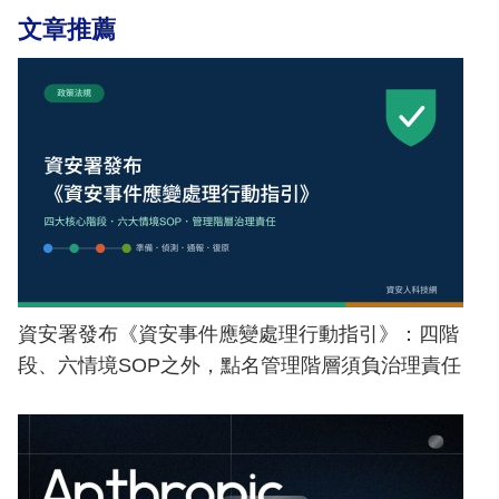
文章推薦
資安署發布《資安事件應變處理行動指引》：四階
段、六情境SOP之外，點名管理階層須負治理責任