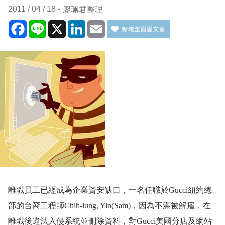
2011 / 04 / 18
廖珮君整理
Facebook
Line
X
LinkedIn
Email
離職員工已經成為企業資安缺口，一名任職於
Gucci
紐約總
部的台裔工程師
Chih-lung, Yin(Sam)
，因為不滿被解雇，在
離職後違法入侵系統並刪除資料，對
Gucci
美國分店及網站