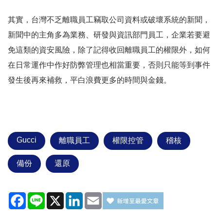
其實，台灣不乏離職員工竊取公司資料或破壞系統的新聞，
新聞中的主角多為業務、研發與資訊部門員工，企業若要避
免這類的資安風險，除了記得收回離職員工的權限外，如何
在日常運作中作好防弊管理也相當重要，否則只能等到事件
發生後再來補救，平白浪費更多的時間與金錢。
Gucci
離職員工
權限控管
稽核
備份
還原
Facebook
Line
X
LinkedIn
Email