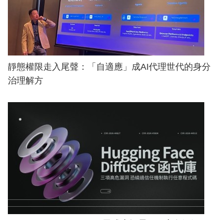
靜態權限走入尾聲：「自適應」成AI代理世代的身分
治理解方