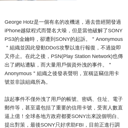
George Hotz是一個有名的改機迷，過去曾經開發過
iPhone越獄程式而聲名大噪，但是當他破解了SONY
PS3的金鑰時，卻遭到SONY的起訴。＂Anonymous
＂組織並因此發動DDoS攻擊以進行報復，不過旋即
又停止。在此之後，PSN(Play Station Network)也傳
出了網站遭駭，而大量用戶個資外洩的事件。＂
Anonymous＂組織之後發表聲明，宣稱盜竊信用卡
號並非該組織所為。
該起事件不僅外洩了用戶的帳號、密碼、住址、電子
郵件等，甚至還包括了重要的信用卡號，受害人數直
逼上億！全球各地方政府都要SONY出來說個明白、
提出對策，最後SONY只好求助FBI，目前正進行調