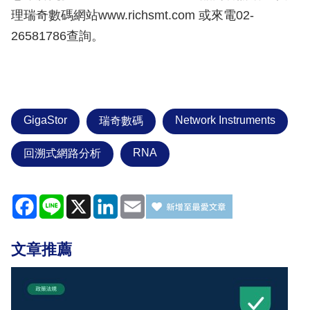
理瑞奇數碼網站www.richsmt.com 或來電02-
26581786查詢。
GigaStor
Network Instruments
瑞奇數碼
RNA
回溯式網路分析
Facebook
Line
X
LinkedIn
Email
文章推薦