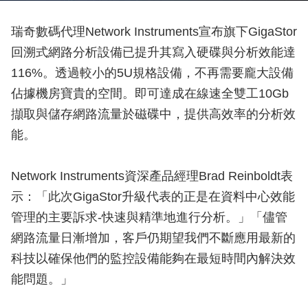
瑞奇數碼代理Network Instruments宣布旗下GigaStor
回溯式網路分析設備已提升其寫入硬碟與分析效能達
116%。透過較小的5U規格設備，不再需要龐大設備
佔據機房寶貴的空間。即可達成在線速全雙工10Gb
擷取與儲存網路流量於磁碟中，提供高效率的分析效
能。
Network Instruments資深產品經理Brad Reinboldt表
示：「此次GigaStor升級代表的正是在資料中心效能
管理的主要訴求-快速與精準地進行分析。」「儘管
網路流量日漸增加，客戶仍期望我們不斷應用最新的
科技以確保他們的監控設備能夠在最短時間內解決效
能問題。」