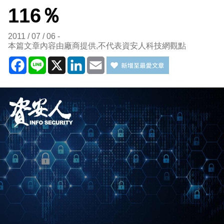
116％
2011 / 07 / 06
本篇文章內容由廠商提供,不代表資安人科技網觀點
Facebook
Line
X
LinkedIn
Email