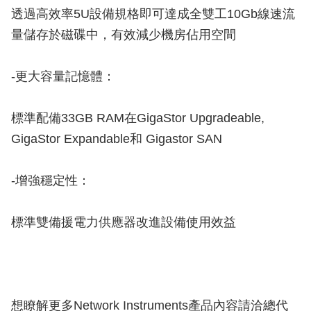
透過高效率5U設備規格即可達成全雙工10Gb線速流
量儲存於磁碟中，有效減少機房佔用空間
-更大容量記憶體：
標準配備33GB RAM在GigaStor Upgradeable,
GigaStor Expandable和 Gigastor SAN
-增強穩定性：
標準雙備援電力供應器改進設備使用效益
想瞭解更多Network Instruments產品內容請洽總代