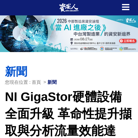
新聞
您現在位置 : 首頁 >
新聞
NI GigaStor硬體設備
全面升級 革命性提升擷
取與分析流量效能達