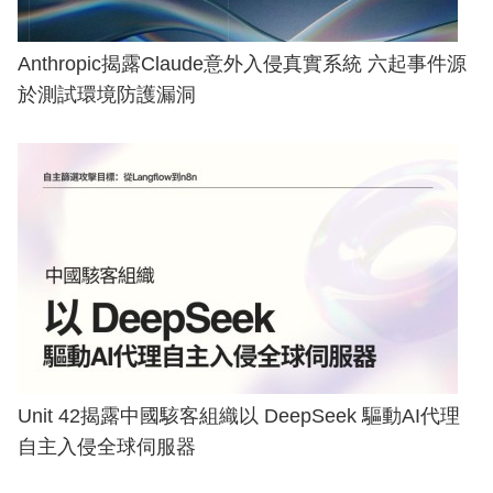
Anthropic揭露Claude意外入侵真實系統 六起事件源
於測試環境防護漏洞
Unit 42揭露中國駭客組織以 DeepSeek 驅動AI代理
自主入侵全球伺服器