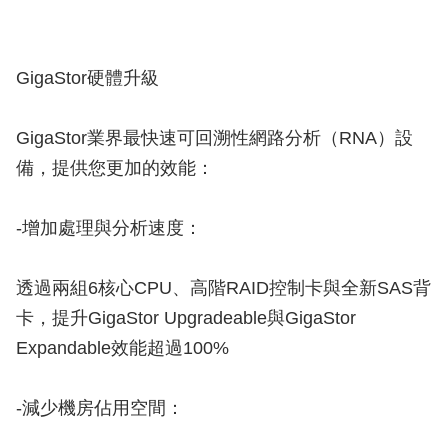
GigaStor硬體升級
GigaStor業界最快速可回溯性網路分析（RNA）設
備，提供您更加的效能：
-增加處理與分析速度：
透過兩組6核心CPU、高階RAID控制卡與全新SAS背
卡，提升GigaStor Upgradeable與GigaStor
Expandable效能超過100%
-減少機房佔用空間：