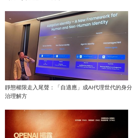
靜態權限走入尾聲：「自適應」成AI代理世代的身分
治理解方