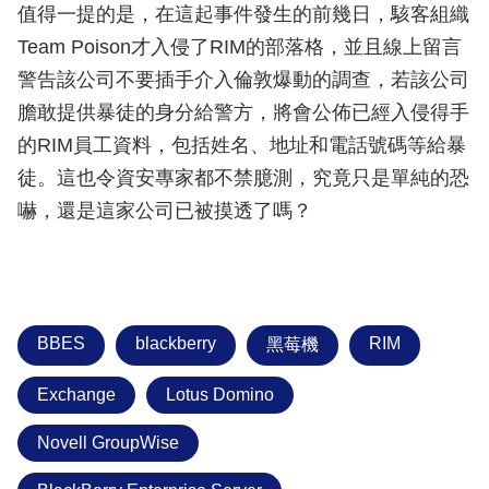
值得一提的是，在這起事件發生的前幾日，駭客組織
Team Poison才入侵了RIM的部落格，並且線上留言
警告該公司不要插手介入倫敦爆動的調查，若該公司
膽敢提供暴徒的身分給警方，將會公佈已經入侵得手
的RIM員工資料，包括姓名、地址和電話號碼等給暴
徒。這也令資安專家都不禁臆測，究竟只是單純的恐
嚇，還是這家公司已被摸透了嗎？
BBES
blackberry
RIM
黑莓機
Exchange
Lotus Domino
Novell GroupWise