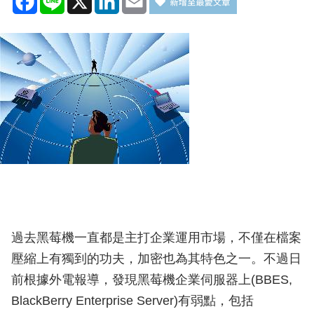
過去黑莓機一直都是主打企業運用市場，不僅在檔案
壓縮上有獨到的功夫，加密也為其特色之一。不過日
前根據外電報導，發現黑莓機企業伺服器上(BBES,
BlackBerry Enterprise Server)有弱點，包括