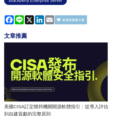
BlackBerry Enterprise Server
Facebook
Line
X
LinkedIn
Email
文章推薦
美國CISA訂定聯邦機關開源軟體指引：從導入評估
到自建貢獻的完整原則