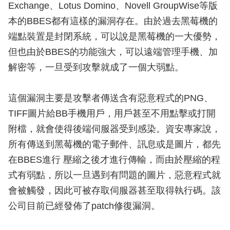
Exchange、Lotus Domino、Novell GroupWise等版
本的BBES都有這樣的漏洞存在。由於過去黑莓機的
端點裝置是封閉系統，可以說是黑莓機的一大優勢，
但也由於BBES的功能強大，可以遠端管理手機、加
解密等，一旦受到攻擊就成了一個大弱點。
這個漏洞主要是攻擊者傳送含有惡意程式的PNG、
TIFF圖片給BB手機用戶，用戶甚至不用點擊或打開
附檔，就會使得後端伺服器受到感染。資安專家說，
所有傳送到黑莓機的電子郵件、訊息或是圖片，都先
在BBES進行 壓縮之後才進行傳輸，而由於壓縮的程
式有弱點，所以一旦遇到有問題的圖片，惡意程式就
會被觸發，因此可被存取伺服器甚至取得執行碼。該
公司目前已經發佈了patch修復漏洞。