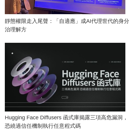
靜態權限走入尾聲：「自適應」成AI代理世代的身分
治理解方
Hugging Face Diffusers 函式庫揭露三項高危漏洞，
恐繞過信任機制執行任意程式碼