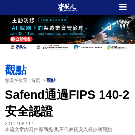
觀點
您現在位置 : 首頁 >
觀點
Safend通過FIPS 140-2
安全認證
2011 / 08 / 17
本篇文章內容由廠商提供,不代表資安人科技網觀點