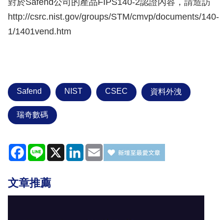
對於Safend公司的產品FIPS140-2認證內容，請造訪
http://csrc.nist.gov/groups/STM/cmvp/documents/140-
1/1401vend.htm
Safend
NIST
CSEC
資料外洩
瑞奇數碼
Facebook
Line
X
LinkedIn
Email
文章推薦