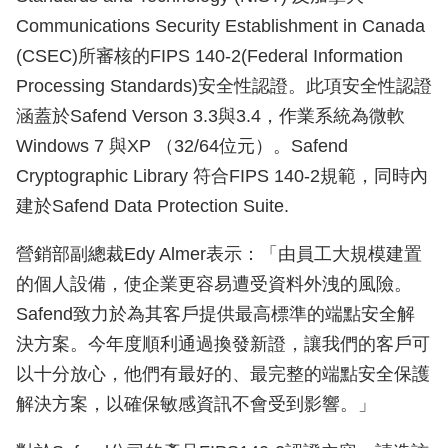
Communications Security Establishment in Canada
(CSEC)所審核的FIPS 140-2(Federal Information
Processing Standards)安全性認證。此項安全性認證
涵蓋於Safend Verson 3.3與3.4，作業系統為微軟
Windows 7 與XP （32/64位元）。Safend
Cryptographic Library 符合FIPS 140-2規範，同時內
建於Safend Data Protection Suite.
營銷部副總裁Edy Almer表示：「由員工大規模建置
的個人設備，使企業更容易遭受資料外洩的風險。
Safend致力於為其客戶提供最高標準的端點安全解
決方案。今年度順利通過換發新證，讓我們的客戶可
以十分放心，他們有最好的、最完整的端點安全保護
解決方案，以確保敏感資訊不會受到影響。」