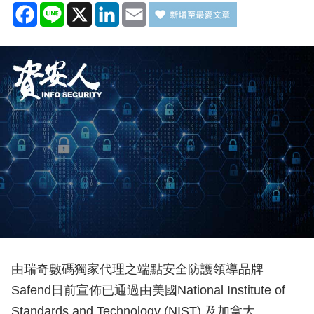
Facebook
Line
X
LinkedIn
Email
由瑞奇數碼獨家代理之端點安全防護領導品牌
Safend日前宣佈已通過由美國National Institute of
Standards and Technology (NIST) 及加拿大