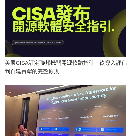
美國CISA訂定聯邦機關開源軟體指引：從導入評估
到自建貢獻的完整原則