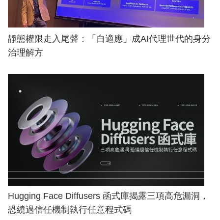
靜態權限走入尾聲：「自適應」成AI代理世代的身分
治理解方
Hugging Face Diffusers 函式庫揭露三項高危漏洞，
恐繞過信任機制執行任意程式碼