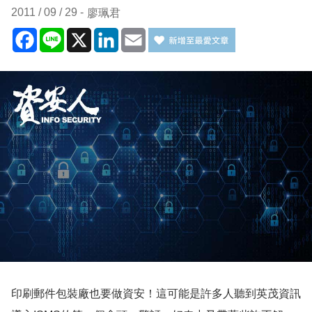
2011 / 09 / 29
廖珮君
Facebook
Line
X
LinkedIn
Email
印刷郵件包裝廠也要做資安！這可能是許多人聽到英茂資訊