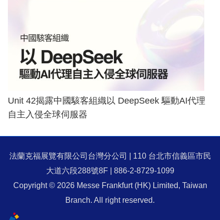
Unit 42揭露中國駭客組織以 DeepSeek 驅動AI代理
自主入侵全球伺服器
法蘭克福展覽有限公司台灣分公司 | 110 台北市信義區市民
大道六段288號8F | 886-2-8729-1099
Copyright © 2026 Messe Frankfurt (HK) Limited, Taiwan
Branch. All right reserved.