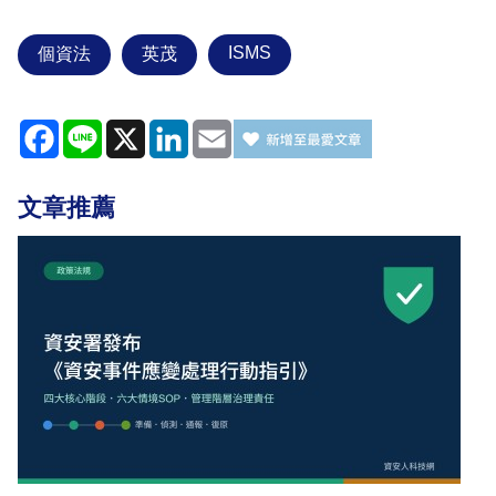
ISMS
個資法
英茂
Facebook
Line
X
LinkedIn
Email
文章推薦