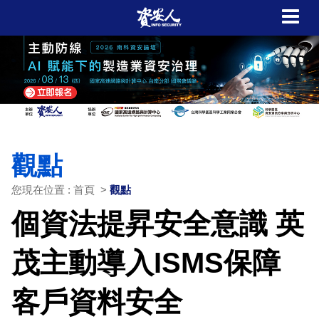
觀點
您現在位置 : 首頁 >
觀點
個資法提昇安全意識 英
茂主動導入ISMS保障
客戶資料安全