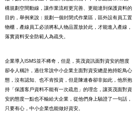
構規劃空間動線，讓作業流程更完善、更能達到保護資料的
目的，舉例來說：規劃一個封閉式作業區，區外設有員工置
物櫃，產線員工必須將私人物品置放於此，才能進入產線，
落實資料安全防範人為疏失。
企業導入
ISMS
並不稀奇，但是，英茂資訊面對資安的態度
卻令人稱許，過往常說中小企業主面對資安總是抱持鴕鳥心
態，沒有認知、也不肯投資，但是陳連春卻非如此，他所抱
持「保護客戶資料不能有一次疏忽」的理念，讓英茂面對資
安的態度一點也不輸給大企業，從他們身上驗證了一句話，
只要有心，中小企業也能做好資安。