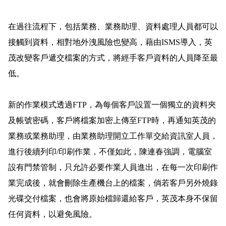
在過往流程下，包括業務、業務助理、資料處理人員都可以
接觸到資料，相對地外洩風險也變高，藉由
ISMS
導入，英
茂改變客戶遞交檔案的方式，將經手客戶資料的人員降至最
低。
新的作業模式透過
FTP
，為每個客戶設置一個獨立的資料夾
及帳號密碼，客戶將檔案加密上傳至
FTP
時，再通知英茂的
業務或業務助理，由業務助理開立工作單交給資訊室人員，
進行後續列印
/
印刷作業，不僅如此，陳連春強調，電腦室
設有門禁管制，只允許必要作業人員進出，在每一次印刷作
業完成後，就會刪除生產機台上的檔案，倘若客戶另外燒錄
光碟交付檔案，也會將原始檔歸還給客戶，英茂本身不保留
任何資料，以避免風險。