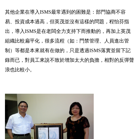
其他企業在導入
ISMS
最常遇到的困難是：部門協商不容
易、投資成本過高，但英茂並沒有這樣的問題，程怡芬指
出，導入
ISMS
是在老闆全力支持下而推動的，再加上英茂
組織比較扁平化，很多流程（如：門禁管理、人員進出管
制）等都是本來就有在做的，只是透過
ISMS
落實並留下記
錄而已，對員工來說不致於增加太大的負擔，相對的反彈聲
浪也比較小。