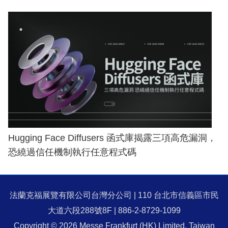
Hugging Face Diffusers 函式庫揭露三項高危漏洞，
恐繞過信任機制執行任意程式碼
法蘭克福展覽有限公司台灣分公司 | 110 台北市信義區市民
大道六段288號8F | 886-2-8729-1099
Copyright © 2026 Messe Frankfurt (HK) Limited, Taiwan