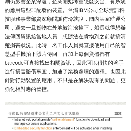
潮仍影響企業深遠，企業開始考量怎麼安全、有系統
的應用這些非配發的裝置。台灣IBM公司全球資訊科
技服務事業部資深顧問謝侑玲就說，國內某家航運公
司，過去一旦貨物在外地被海浪撞下，船長就得想辦
法傳回資訊給當地人員，想辦法在貨物到之前就搞清
楚損害狀況。此時一名工作人員就直接使用自己的智
慧型手機拍下照片傳回，再加上每個貨櫃都有
barcode可直接找出相關資訊，因此可以很快的著手
進行損害賠償事宜，加速了業務處理的過程。也因此
針對行動裝置的應用，不只是在解決現有的問題，更
強化相對應的管控。