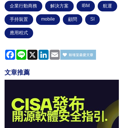
IBM
企業行動商務
解決方案
航運
mobile
SI
手持裝置
顧問
應用程式
Facebook
Line
X
LinkedIn
Email
文章推薦