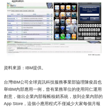
資料來源：IBM提供。
台灣IBM公司全球資訊科技服務事業部協理陳俊昌也
舉IBM內部應用一例，曾有業務單位的使用同仁運用
創意，做出企業內部報帳核銷系統，放到企業內部的
App Store，這個小應用程式不僅減少大家每個月報