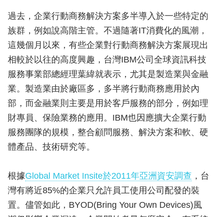
過去，企業行動商務解決方案多半導入於一些特定的
族群，例如說高階主管。不過隨著IT消費化的風潮，
這幾個月以來，有些企業對行動商務解決方案展現出
相較於以往的高度興趣，台灣IBM公司全球資訊科技
服務事業部總經理葉緯就表示，尤其是製造業與金融
業。製造業由於廠區多，多半將行動商務應用於內
部，而金融業則主要是用於客戶服務的部分，例如理
財專員、保險業務的應用。IBM也因應擴大企業行動
服務團隊的規模，整合顧問服務、解決方案和軟、硬
體產品、技術研究等。
根據
Global Market Insite於2011年亞洲資安調查
，台
灣有將近85%的企業只允許員工使用公司配發的裝
置。儘管如此，BYOD(Bring Your Own Devices)風