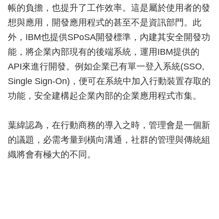
帳的負擔，也提升了工作效率。這是屬於使用者的發
想與應用，開發應用程式的甚至不是資訊部門。此
外，IBM也提供SPoSA開發標準，內建其安全開發功
能，將企業內部現有的後端系統，運用IBM提供的
API來進行開發。例如企業已有單一登入系統(SSO,
Single Sign-On)，便可在系統中加入行動裝置存取的
功能，安全建構起企業內部的企業應用程式市集。
葉緯認為，在行動商務的導入之時，管理會是一個新
的議題，必需考量到橫向溝通，社群的管理與傳統組
織將會有極大的不同。