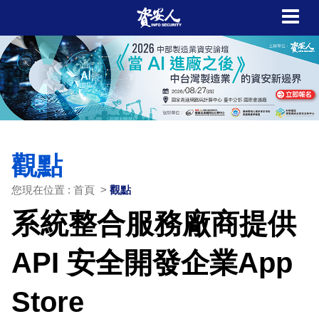
觀點
您現在位置 : 首頁 >
觀點
系統整合服務廠商提供
API 安全開發企業App
Store