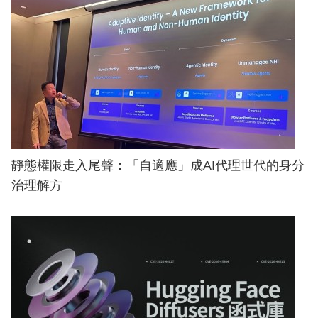
靜態權限走入尾聲：「自適應」成AI代理世代的身分
治理解方