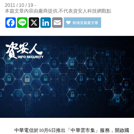
2011 / 10 / 19
本篇文章內容由廠商提供,不代表資安人科技網觀點
Facebook
Line
X
LinkedIn
Email
中華電信於10月6日推出「中華雲市集」服務，開啟國