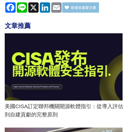
Facebook
Line
X
LinkedIn
Email
文章推薦
美國CISA訂定聯邦機關開源軟體指引：從導入評估
到自建貢獻的完整原則