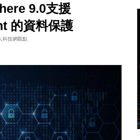
here 9.0支援
oint 的資料保護
人科技網觀點