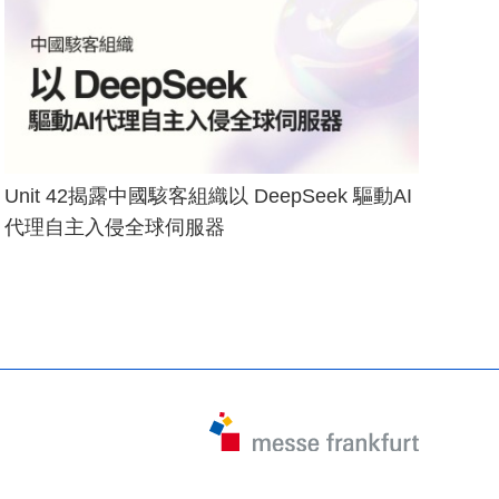
Unit 42揭露中國駭客組織以 DeepSeek 驅動AI
代理自主入侵全球伺服器