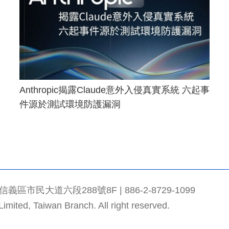
Anthropic揭露Claude意外入侵真實系統 六起事
件源於測試環境防護漏洞
市民大道六段288號8F | 886-2-8729-1099
mited, Taiwan Branch. All right reserved.