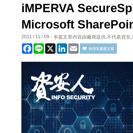
iMPERVA SecureSp
Microsoft ShareP
2011 / 11 / 09
本篇文章內容由廠商提供,不代表資安
Facebook
Line
X
LinkedIn
Email