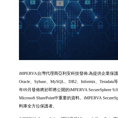
iMPERVA台灣代理商亞利安科技發佈:為提供企業保
Oracle、Sybase、MySQL、DB2、Informix、T
年09月發佈將於即將公開的iMPERVA SecureSphere 9.
Microsoft SharePoint中重要的資料。iMPERVA Secur
料庫全方位保護者。