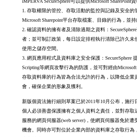
iMPERVA SecureSphere可以提供Microsoft Share
1. 存取權限的管控、存取活動的監控與記錄及安全的管控
Microsoft Sharepoint平台存取檔案、目錄
2. 確認資料的擁有者及清除過期之資料：SecureSphere可
者；並可制訂政策，每日設定排程執行清除已許久未
使用之儲存空間。
3. 網頁應用程式及資料庫之安全保護：SecureSphere 提供對Micr
Scripting等網頁攻擊行為的防護，並可對經由Microsof
存取資料庫的行為皆為合法允許的行為，以降低企業
會，確保企業的形象及獲利。
新版個資法施行細則草案已於2011年10月公布，施
個人必須善盡保護擁有之個人資料之責任，並對存取這
服務的網頁伺服器(web server)，使網頁伺服器
機會。同時亦可對位於企業內部的資料庫之存取行為