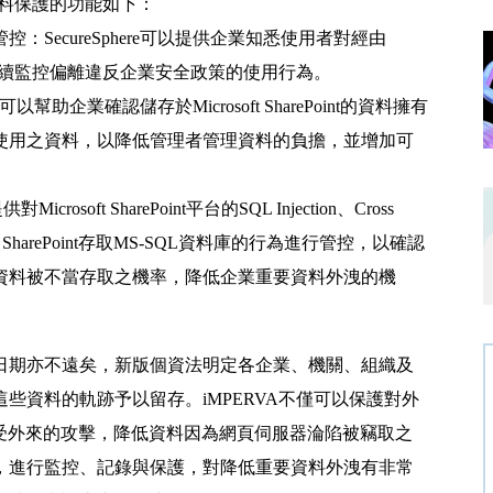
Point資料保護的功能如下：
：SecureSphere可以提供企業知悉使用者對經由
的行為，並持續監控偏離違反企業安全政策的使用行為。
以幫助企業確認儲存於Microsoft SharePoint的資料擁有
使用之資料，以降低管理者管理資料的負擔，並增加可
osoft SharePoint平台的SQL Injection、Cross
t SharePoint存取MS-SQL資料庫的行為進行管控，以確認
資料被不當存取之機率，降低企業重要資料外洩的機
行日期亦不遠矣，新版個資法明定各企業、機關、組織及
些資料的軌跡予以留存。iMPERVA不僅可以保護對外
免於遭受外來的攻擊，降低資料因為網頁伺服器淪陷被竊取之
，進行監控、記錄與保護，對降低重要資料外洩有非常