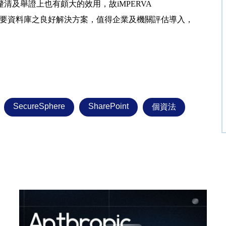
及舉證上也有頗大的效用，故iMPERVA
服器與重要資料庫之良好解決方案，值得企業及機關評估導入，
SecureSphere
SharePoint
個資法