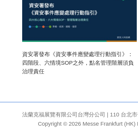
資安署發布《資安事件應變處理行動指引》：
四階段、六情境SOP之外，點名管理階層須負
治理責任
法蘭克福展覽有限公司台灣分公司 | 110 台北市信義區
Copyright © 2026 Messe Frankfurt (HK) Li