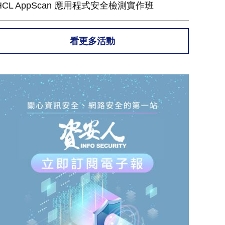
HCL AppScan 應用程式安全檢測實作班
看更多活動