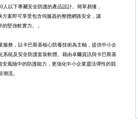
10
人以下專屬安全防護的產品設計。簡單易懂，
決方案即可享受包含伺服器的整體網路安全，讓
率的堅強軟實力。」
業服務，以卡巴斯基核心防毒技術為主軸，提供中小企
化系統及安全防護套裝軟體
。藉由卓爾資訊與卡巴斯基
資安風險中的防護能力，更
強化中小企業靈活彈性的
競
新潮流。