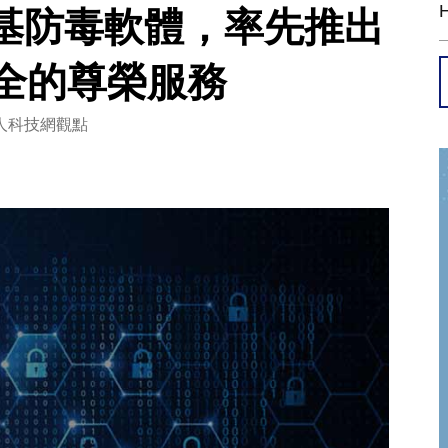
基防毒軟體，率先推出
安全的尊榮服務
人科技網觀點