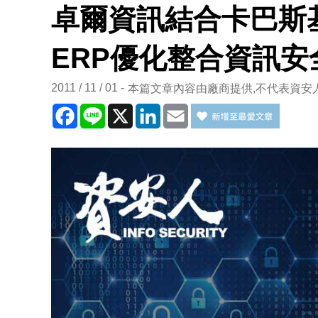
卓爾資訊結合卡巴斯
ERP優化整合資訊
2011 / 11 / 01
本篇文章內容由廠商提供,不代表資安
Facebook
Line
X
LinkedIn
Email