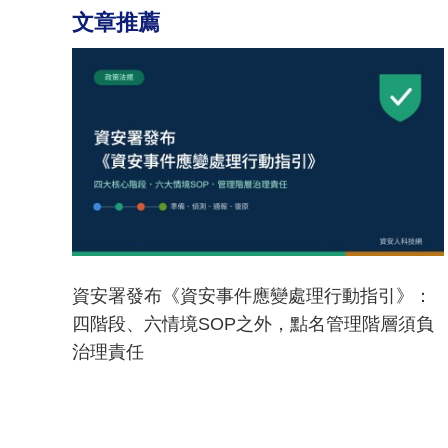
文章推薦
資安署發布《資安事件應變處理行動指引》：
四階段、六情境SOP之外，點名管理階層須負
治理責任