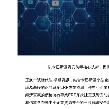
以卡巴斯基資安防毒核心技術，提
正航一號總代理
-
卓爾資訊，結合卡巴斯基小型企
護為基礎的正航系統
ERP
專業模組，使中小企業
經濟實惠的價格擁有專業
ERP
系統
建置及資安防
相信將會帶動中小企業資源整合的一股資訊安全