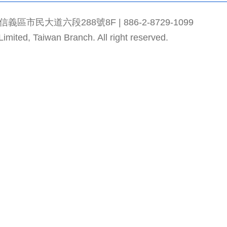
市民大道六段288號8F | 886-2-8729-1099
mited, Taiwan Branch. All right reserved.