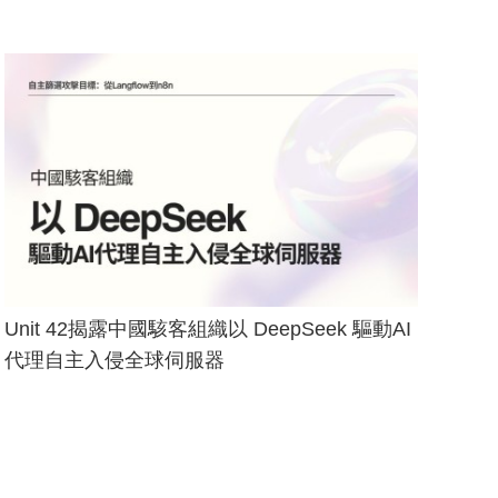
Unit 42揭露中國駭客組織以 DeepSeek 驅動AI
代理自主入侵全球伺服器