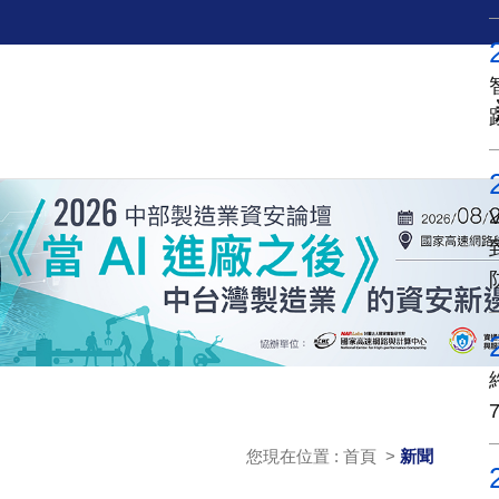
您現在位置 : 首頁 >
新聞