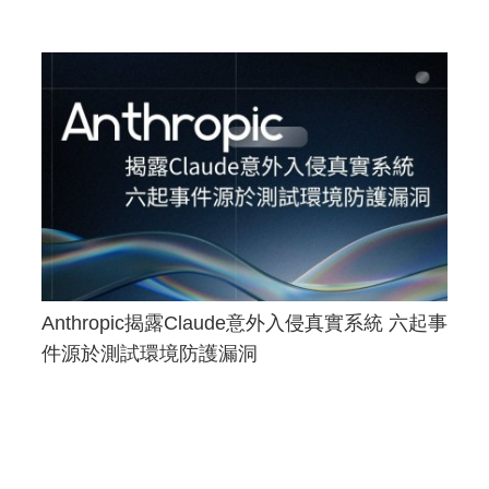
Anthropic揭露Claude意外入侵真實系統 六起事
件源於測試環境防護漏洞