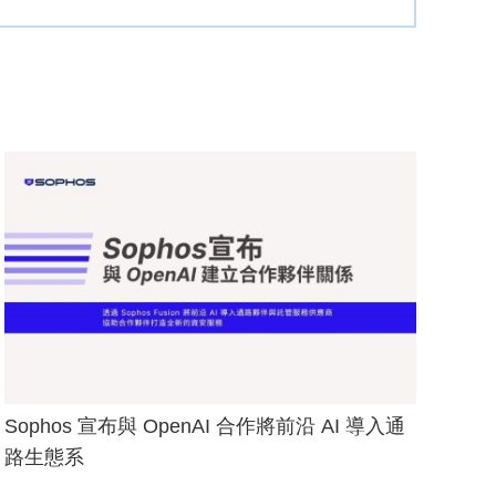
Sophos 宣布與 OpenAI 合作將前沿 AI 導入通
路生態系