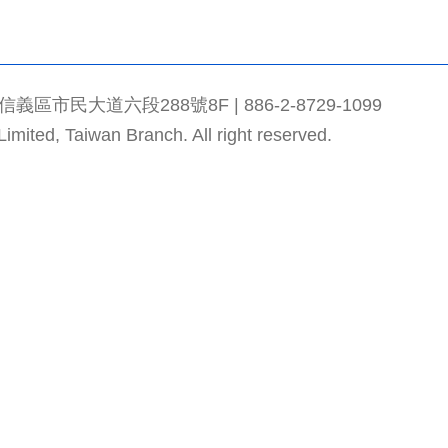
市民大道六段288號8F | 886-2-8729-1099
mited, Taiwan Branch. All right reserved.