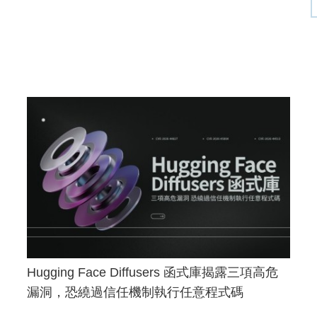
Hugging Face Diffusers 函式庫揭露三項高危
漏洞，恐繞過信任機制執行任意程式碼