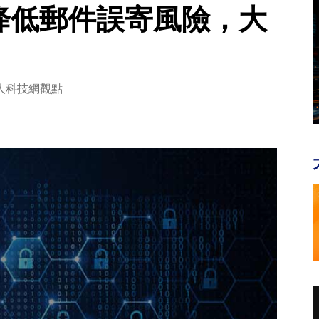
SP2 降低郵件誤寄風險，大
人科技網觀點