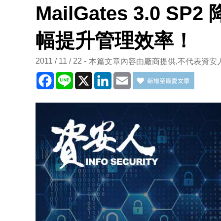
MailGates 3.0 
幅提升管理效率！
2011 / 11 / 22
本篇文章內容由廠商提供,不代表資安
Facebook
Line
X
LinkedIn
Email