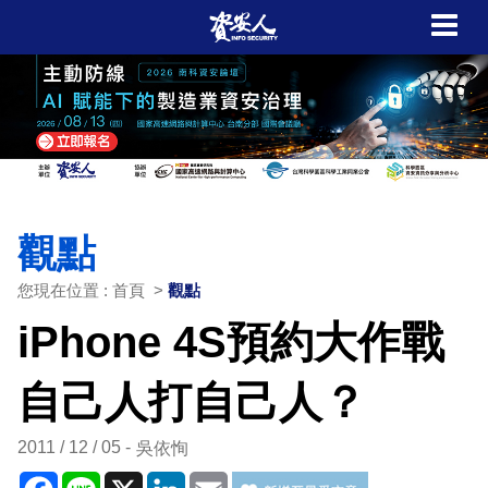
觀點
您現在位置 : 首頁 >
觀點
iPhone 4S預約大作戰
自己人打自己人？
2011 / 12 / 05
吳依恂
Facebook
Line
X
LinkedIn
Email