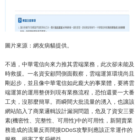
圖片來源：網友病貓提供。
不過，中華電信向來力推其雲端業務，此次卻未能及
時救援。一名資安顧問側面觀察，雲端運算環境尚且
剛起步，並且像中華電信如此龐大的事業體，要將雲
端運算的運用整併到現有業務流程，恐怕還要一大番
工夫，沒那麼簡單。而瞬間大批流量的湧入，也讓該
網站陷入了商業邏輯設計漏洞問題，危及了資安三要
素(機密性、完整性、可用性)中的可用性，新開賣業
務造成的流量反而間接DDoS攻擊到應該正常運作的
服務，損害了客戶權益。