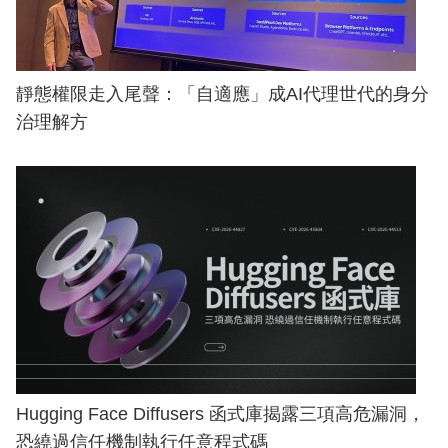
靜態權限走入尾聲：「自適應」成AI代理世代的身分
治理解方
Hugging Face Diffusers 函式庫揭露三項高危漏洞，
恐繞過信任機制執行任意程式碼