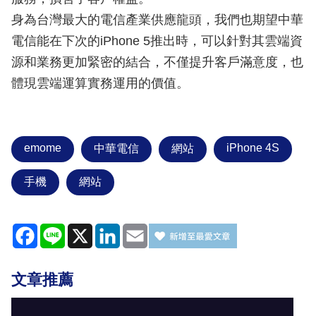
身為台灣最大的電信產業供應龍頭，我們也期望中華
電信能在下次的iPhone 5推出時，可以針對其雲端資
源和業務更加緊密的結合，不僅提升客戶滿意度，也
體現雲端運算實務運用的價值。
emome
iPhone 4S
中華電信
網站
手機
網站
Facebook
Line
X
LinkedIn
Email
文章推薦