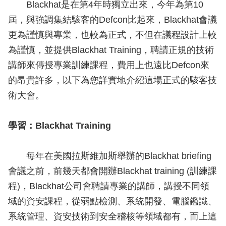
Blackhat是在第4年時獨立出來，今年為第10
屆，與強調集結駭客的Defcon比起來，Blackhat會議
更為謹慎與專業，也較為正式，不但在議程設計上較
為謹慎，並提供Blackhat Training，聘請正規的技術
講師來傳授專業訓練課程，費用上也遠比Defcon來
的昂貴許多，以下為您詳實地介紹這場正式的駭客技
術大會。
學習：Blackhat Training
每年在美國拉斯維加斯舉辦的Blackhat briefing
會議之前，前幾天都會開辦Blackhat training (訓練課
程)，Blackhat公司會聘請專業的講師，講授不同領
域的資安課程，從弱點檢測、系統開發、電腦鑑識、
系統管理、資安技術到安全稽核等領域都有，而上這