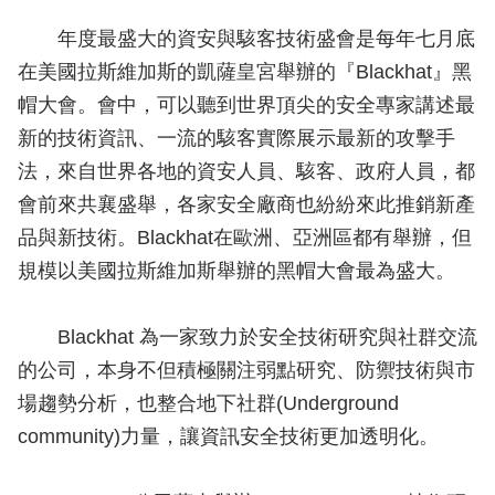
年度最盛大的資安與駭客技術盛會是每年七月底
在美國拉斯維加斯的凱薩皇宮舉辦的『Blackhat』黑
帽大會。會中，可以聽到世界頂尖的安全專家講述最
新的技術資訊、一流的駭客實際展示最新的攻擊手
法，來自世界各地的資安人員、駭客、政府人員，都
會前來共襄盛舉，各家安全廠商也紛紛來此推銷新產
品與新技術。Blackhat在歐洲、亞洲區都有舉辦，但
規模以美國拉斯維加斯舉辦的黑帽大會最為盛大。
Blackhat 為一家致力於安全技術研究與社群交流
的公司，本身不但積極關注弱點研究、防禦技術與市
場趨勢分析，也整合地下社群(Underground
community)力量，讓資訊安全技術更加透明化。