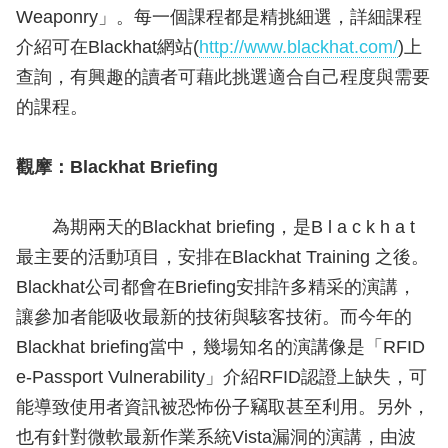
Weaponry」。每一個課程都是精挑細選，詳細課程
介紹可在Blackhat網站(
http://www.blackhat.com/
)上
查詢，有興趣的讀者可藉此挑選適合自己程度與需要
的課程。
觀摩：Blackhat Briefing
為期兩天的Blackhat briefing，是B l a c k h a t
最主要的活動項目，安排在Blackhat Training 之後。
Blackhat公司都會在Briefing安排許多精采的演講，
讓參加者能吸收最新的技術與駭客技術。而今年的
Blackhat briefing當中，幾場知名的演講像是「RFID
e-Passport Vulnerability」介紹RFID認證上缺失，可
能導致使用者資訊被恐怖份子竊取甚至利用。另外，
也有針對微軟最新作業系統Vista漏洞的演講，由波