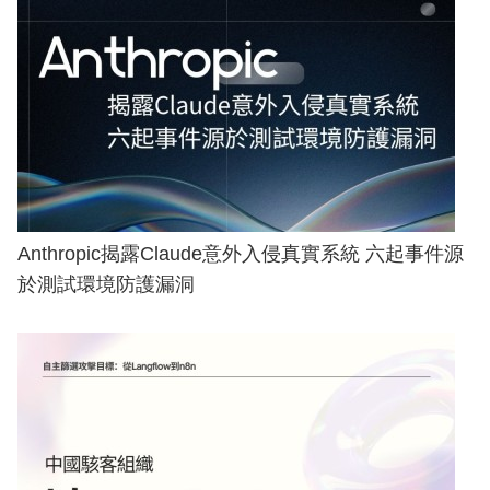
Anthropic揭露Claude意外入侵真實系統 六起事件源
於測試環境防護漏洞