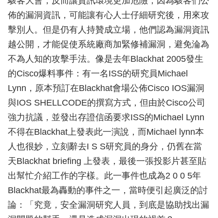
駭客大會，反而讓資訊環境更加危險，因為駭客們公
佈的漏洞資訊，可能讓有心人士仔細研究後，用來攻
擊別人。但是仍有人持贊成立場，他們認為漏洞資訊
越公開，才能促使系統廠商加緊修補漏洞，避免淪為
不為人知的攻擊手法。像是去年Blackhat 2005發生
的Cisco爆料事件：有一名ISS的研究員Michael
Lynn，原本預訂在Blackhat會場公佈Cisco IOS漏洞
與IOS SHELLCODE的撰寫方式，但由於Cisco公司
強力抗議，並發出存證信函要求ISS的Michael Lynn
不得在Blackhat上發表此一演說，而Michael lynn本
人也很妙，立刻辭去I S S研究員的身分，仍舊在當
天Blackhat briefing 上發表，最後一張投影片甚至貼
出幫忙介紹工作的字樣。此一事件也成為2 0 0 5年
Blackhat最為轟動的事件之一，當時便引起廣泛的討
論：「究竟，安全漏洞研究人員，到底是協助找出漏