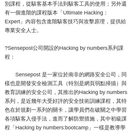
別課程，從駭客基本手法到駭客工具的使用；另外還
有一個進階的課程版本「Ultimate Hacking：
Expert」內容包含進階駭客技巧與攻擊原理，提供給
專業安全人士。
?Sensepost公司開設的Hacking by numbers系列課
程：
Sensepost 是一家位於南非的網路安全公司，同
樣也是開發安全檢測工具（特別是網頁弱點掃描）與
教育訓練的安全公司，其推出的Hacking by numbers
系列，是近幾年大受好評的安全技術訓練課程，其特
色在於規劃一系列的關卡，讓學員們在破關之中學習
各項駭客入侵手法，進而了解防禦措施，其中初級課
程「Hacking by numbers:bootcamp」一樣是教導學