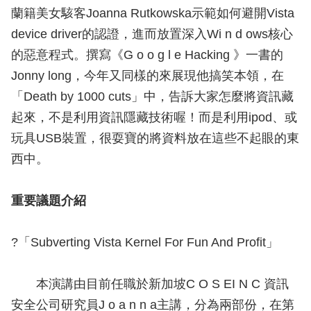
蘭籍美女駭客Joanna Rutkowska示範如何避開Vista
device driver的認證，進而放置深入Wi n d ows核心
的惡意程式。撰寫《G o o g l e Hacking 》一書的
Jonny long，今年又同樣的來展現他搞笑本領，在
「Death by 1000 cuts」中，告訴大家怎麼將資訊藏
起來，不是利用資訊隱藏技術喔！而是利用ipod、或
玩具USB裝置，很耍寶的將資料放在這些不起眼的東
西中。
重要議題介紹
?「Subverting Vista Kernel For Fun And Profit」
本演講由目前任職於新加坡C O S EI N C 資訊
安全公司研究員J o a n n a主講，分為兩部份，在第