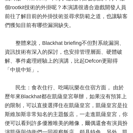
個rootkit技術的外掛呢？本演講很適合遊戲開發人員
前往了解目前的外掛技術並尋求防範之道，也讓駭客
們獲知目前有哪些漏洞缺失。
整體來說，Blackhat briefing不但對系統漏洞、
資訊技術有深入的探討，也安排管理層面、硬體破
解、事件處理經驗上的演講，比起Defcon更顯得
「中規中矩」。
民生：食衣住行、吃喝玩樂在住宿方面， 由於
歷年來Blackhat都在凱薩皇宮舉辦，如果沒有預算上
的限制，可以直接選擇住在凱薩皇宮，凱薩皇宮是拉
斯維加斯非常知名的主題飯店，一走進凱薩皇宮，你
便可以看到許多優雅唯美的雕像，爾偶還會有演員扮
演凱薩與侍衛們一同視察飯店，頗具特色。另外，凱