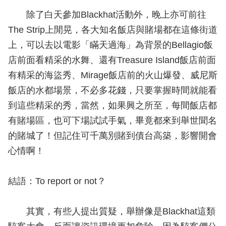
除了白天參加Blackhat活動外，晚上亦可前往
The Strip上閒晃，各大知名飯店與賭場都在這條街道
上，可以去以電影「瞞天過海」為背景的Bellagio飯
店前面看精采的水舞、還有Treasure Island飯店前面
有精采的海盜秀、Mirage飯店前的火山爆發、威尼斯
飯店的水都場景，不必多花錢，只要掌握時間就能看
到這些精采的秀，當然，如果興之所至，每間飯店都
有賭場區，也可下場試試手氣，畢竟都來到舉世聞名
的賭城了！但記住可千萬別賭到債台高築，影響開會
心情啊！
結語：To report or not？
其實，有些人提出質疑，舉辦像是Blackhat這類