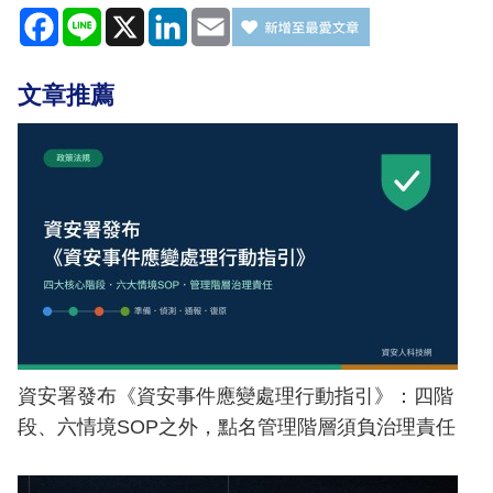
Facebook
Line
X
LinkedIn
Email
文章推薦
資安署發布《資安事件應變處理行動指引》：四階
段、六情境SOP之外，點名管理階層須負治理責任