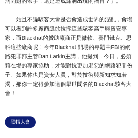
洞問題的幫手，還是造成漏洞出現的禍首？」。
姑且不論駭客大會是否會造成世界的混亂，會場
可以看到許多廠商亟欲拉攏這些駭客高手與資安專
家，而Blackhat的贊助廠商正是微軟、賽門鐵克、思
科這些廠商呢！今年Blackhat 開場的專題由FBI的網
路犯罪部主管Dan Larkin主講，他提到，今日，必須
藉在場的專家協助，才能對抗更加邪惡的網路犯罪份
子。如果你也是資安人員，對於技術與新知求知若
渴，那你一定得參加這個舉世聞名的Blackhat駭客大
會！
黑帽大會