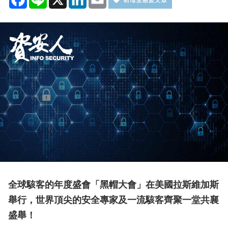
全球駭客的年度盛會「黑帽大會」在美國拉斯維加斯
舉行，世界頂尖的安全專家及一流駭客齊聚一堂共襄
盛舉！