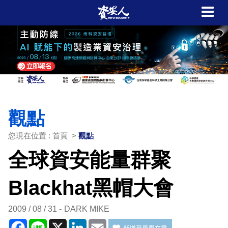
觀點
您現在位置 : 首頁 >
觀點
全球資安能量群聚
Blackhat黑帽大會
2009 / 08 / 31
DARK MIKE
Facebook
Line
X
LinkedIn
Email