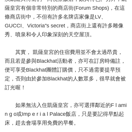
薩皇宮有個非常特別的商店街(Forum Shops)，在這
條商店街中，不但有許多名牌店家像是LV、
GUCCI、Victoria''s secret，商店街上還有許多雕像
秀、噴泉和令人印象深刻的天空屋頂。
其實， 凱薩皇宮的住宿費用並不會太過昂貴，
而且若是參與Blackhat活動者，亦可在訂房時備註，
便可享受Blackhat團體訂購價，只不過需要提早預
定，否則由於參加Blackhat的人數眾多，很早就會被
訂光喔！
如果無法入住凱薩皇宮，亦可選擇鄰近的F l ami
n g o或Imp e r i a l Palace飯店，只是要記得早點起
床，趕去會場享用免費的早餐。