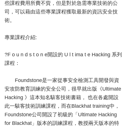
些課程費用所費不貲，但是對於急需專業技術的公
司，可以藉由這些專業課程獲取最新的資訊安全技
術。
專業課程介紹:
?F o u n d s t o n e開設的 U l t ima t e Hacking 系列
課程：
Foundstone是一家從事安全檢測工具開發與資
安攻防教育訓練的安全公司，很早就出版《Ultimate
Hacking 》這本知名駭客技術書籍， 也在各處開設
此一駭客技術訓練課程，而在Blackhat training中，
Foundstone公司開設了初級的「Ultimate Hacking
for Blackhat」版本的訓練課程，教授兩天版本的特