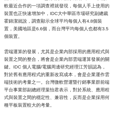
軟最近合作的一項調查裡就發現，每個人手上使用的
裝置也正快速增加中，IDC大中華區市場研究副總裁
霍錦潔就說，調查顯示全球平均每個人有4.8個裝
置，美國地區是6.6個，而台灣平均每個人也都有3.5
個裝置。
雲端運算的發展，尤其是企業內部採用的應用程式與
裝置之間的整合，將會是企業內部雲端運算發展的關
鍵。IDC 個人電腦/電腦周邊研究經理江芳韻認為，
對於舊有應用程式的重新改寫成本，會是企業運作雲
端技術的考量之一。台灣微軟營運暨行銷事業群前端
平台事業部副總經理葉怡君表示，對於系統、應用程
式與裝置之間的穩定性、兼容性，反而是企業採用何
種平板裝置較大的考量。