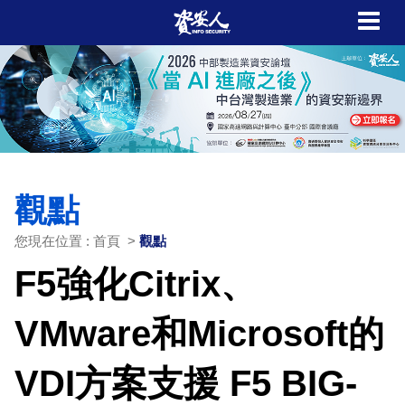
觀點
您現在位置 : 首頁 >
觀點
F5強化Citrix、
VMware和Microsoft的
VDI方案支援 F5 BIG-