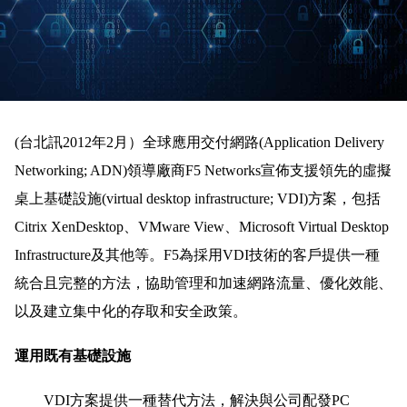
(台北訊2012年2月）全球應用交付網路(Application Delivery
Networking; ADN)領導廠商F5 Networks宣佈支援領先的虛擬
桌上基礎設施(virtual desktop infrastructure; VDI)方案，包括
Citrix XenDesktop、VMware View、Microsoft Virtual Desktop
Infrastructure及其他等。F5為採用VDI技術的客戶提供一種
統合且完整的方法，協助管理和加速網路流量、優化效能、
以及建立集中化的存取和安全政策。
運用既有基礎設施
VDI方案提供一種替代方法，解決與公司配發PC