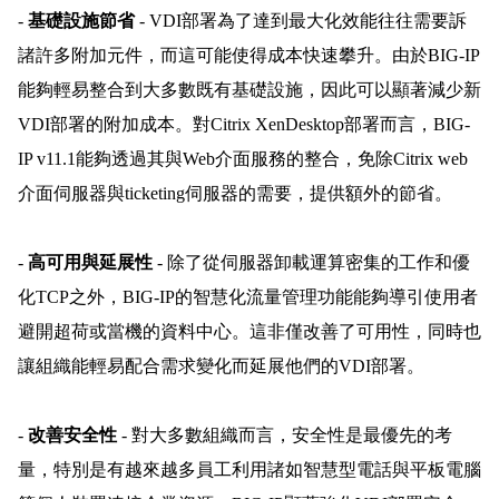
-
基礎設施節省
- VDI部署為了達到最大化效能往往需要訴
諸許多附加元件，而這可能使得成本快速攀升。由於BIG-IP
能夠輕易整合到大多數既有基礎設施，因此可以顯著減少新
VDI部署的附加成本。對Citrix XenDesktop部署而言，BIG-
IP v11.1能夠透過其與Web介面服務的整合，免除Citrix web
介面伺服器與ticketing伺服器的需要，提供額外的節省。
-
高可用與延展性
- 除了從伺服器卸載運算密集的工作和優
化TCP之外，BIG-IP的智慧化流量管理功能能夠導引使用者
避開超荷或當機的資料中心。這非僅改善了可用性，同時也
讓組織能輕易配合需求變化而延展他們的VDI部署。
-
改善安全性
- 對大多數組織而言，安全性是最優先的考
量，特別是有越來越多員工利用諸如智慧型電話與平板電腦