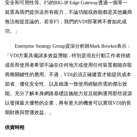
安全和可用性等。F5的BIG-IP Edge Gateway透過一個單一
裝置為我們提供這所有能力，不論功能或效能都是其他廠商
無法相提並論的。若非F5，我們的VDI部署將不會如此成
功。」
Enterprise Strategy Group資深分析師Mark Bowker表示：
「VDI方案具備諸多效益潛能 - 特別是現在行動工作者持續
成長而使用者希望不論在任何地方或使用任何裝置都能存取
商務關鍵性的應用。不過，VDI必須正確建置才能提供成本
節省、優化安全性、以及維護一致使用經驗所需的傑出效
能。充分了解本身網路基礎設施能力並且能夠運用那些資源
以發揮最大優勢的企業，將有更大的機會可以實現VDI的長
期財務與營運效益。」
供貨時程