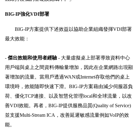
BIG-IP強化VDI部署
BIG-IP方案提供下述效益以協助企業組織發揮VDI部署
最大效能：
-
傑出效能和使用者經驗
- 大量虛擬桌上部署導致資料中心
用戶端與桌上之間資料傳輸量增加，因此在企業網路出現顯
著增加的流量。當用戶透過WAN或Internet存取他們的桌上
環境時，效能隨即快速下滑。BIG-IP方案藉由減少伺服器負
荷、優化TCP連接、以及智慧化管理local和全球流量，以改
善VDI效能。再者，BIG-IP提供服務品質(Quality of Service)
並支援Multi-Stream ICA，改善延遲敏感流量例如VoIP的效
能。