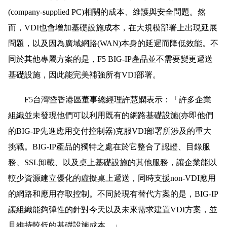
(company-supplied PC)相關的成本、維護與安全問題。然
而，VDI也會增加基礎設施成本，在大規模部署上出現延展
問題，以及因為廣域網路(WAN)本身的延遲而降低效能。不
同於其他專屬方案的是，F5 BIG-IP產品並不需要變更遞送
基礎設施，因此能完美補強所有VDI部署。
F5台灣暨香港區董事總經理許慧嫻表示：「許多企業
組織並未發現他們可以利用既有的網路基礎設施(亦即他們
的BIG-IP先進應用交付控制器)克服VDI部署所涉及的重大
挑戰。BIG-IP產品的獨特之處在於它整合了認證、目錄服
務、SSL卸載、以及桌上基礎設施的其他服務，讓企業能以
較少資源建立優化的虛擬桌上遞送，同時支援non-VDI應用
的網路和應用存取控制。不同於現有替代方案的是，BIG-IP
讓組織能夠彈性的針對今天以及未來需求建置VDI方案，並
且維持較低的基礎設施成本。」