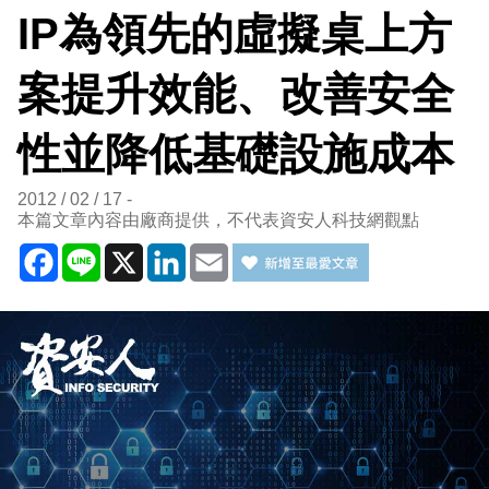
IP為領先的虛擬桌上方
案提升效能、改善安全
性並降低基礎設施成本
2012 / 02 / 17
本篇文章內容由廠商提供，不代表資安人科技網觀點
Facebook
Line
X
LinkedIn
Email