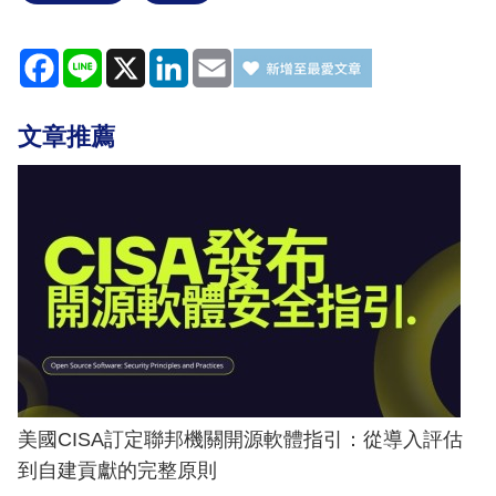
Facebook
Line
X
LinkedIn
Email
文章推薦
美國CISA訂定聯邦機關開源軟體指引：從導入評估
到自建貢獻的完整原則