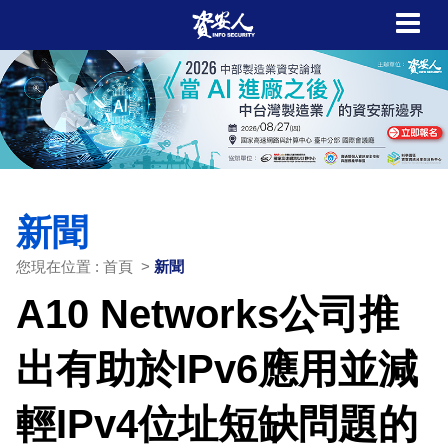
新聞
您現在位置 : 首頁 >
新聞
A10 Networks公司推
出有助於IPv6應用並減
輕IPv4位址短缺問題的