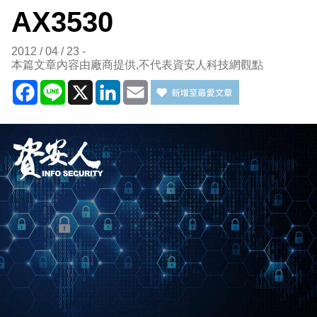
AX3530
2012 / 04 / 23
本篇文章內容由廠商提供,不代表資安人科技網觀點
Facebook
Line
X
LinkedIn
Email