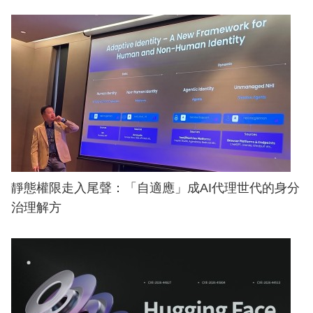
靜態權限走入尾聲：「自適應」成AI代理世代的身分
治理解方