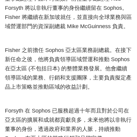
Forsyth 將以非執行董事的身份繼續留在 Sophos。
Fisher 將繼續在新加坡就任，並直接向全球業務與區
域營運部門的資深副總裁 Mike McGuinness 負責。
Fisher 之前擔任 Sophos 亞太區業務副總裁。在接下
新任命之後，他將負責領導區域營運和推動 Sophos
在亞太區 (不包括日本) 的整體業務發展。他會繼續
領導區域的業務、行銷和支援團隊，主要負責擬定產
品上市策略並推動區域的收益計劃。
Forsyth 在 Sophos 已服務超過十年而且對於公司在
亞太區的擴展和成就都貢獻良多，未來他將以非執行
董事的身份，透過政府和業界的人脈，持續推動