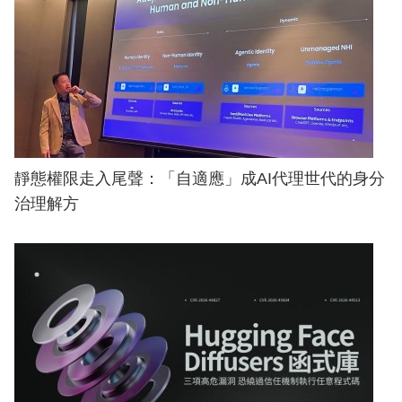
靜態權限走入尾聲：「自適應」成AI代理世代的身分
治理解方