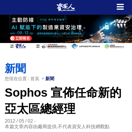
新聞
您現在位置 : 首頁 >
新聞
Sophos 宣佈任命新的
亞太區總經理
2012 / 05 / 02
本篇文章內容由廠商提供,不代表資安人科技網觀點