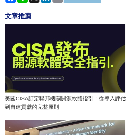
文章推薦
美國CISA訂定聯邦機關開源軟體指引：從導入評估
到自建貢獻的完整原則