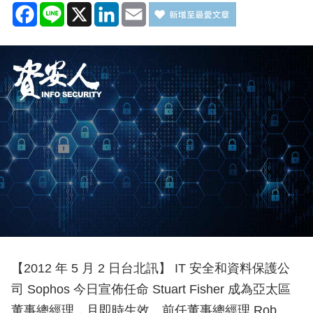
Facebook
Line
X
LinkedIn
Email
【2012 年 5 月 2 日台北訊】 IT 安全和資料保護公
司 Sophos 今日宣佈任命 Stuart Fisher 成為亞太區
董事總經理，且即時生效。前任董事總經理 Rob