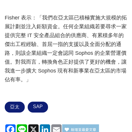
Fisher 表示：「我們在亞太區已積極實施大規模的拓
展計劃並注入鉅額資金。任何企業組織若要尋求一家
提供完整 IT 安全產品組合的供應商、有累積多年的
傑出工程經驗、首屈一指的支援以及全面分配的通
路，則該企業組織一定會認同 Sophos 的企業營運價
值。對我而言，轉換角色正好提供了更好的機會，讓
我進一步擴大 Sophos 現有和新事業在亞太區的市場
佔有率。」
SAP
亞太
Facebook
Line
X
LinkedIn
Email