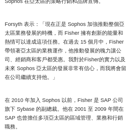
Sophos 在亞太區的策略行銷和品牌宣傳。
Forsyth 表示：「現在正是 Sophos 加強推動整個亞
太區業務發展的時機，而 Fisher 擁有創新的能量和
熱情可以達成這項任務。在過去 15 個月中，Fisher
帶領著亞太區的業務運作，他推動發展的魄力讓公
司、經銷商和客戶都受惠。我對於Fisher的實力以及
未來 Sophos 亞太區的發展非常有信心，而我將會留
在公司繼續支持他。」
在 2010 年加入 Sophos 以前，Fisher 是 SAP 公司
旗下 Sybase 的副總裁。他在 2001 至 2009 年間在
SAP 也曾擔任多項亞太區的區域管理、業務和行銷
職務。