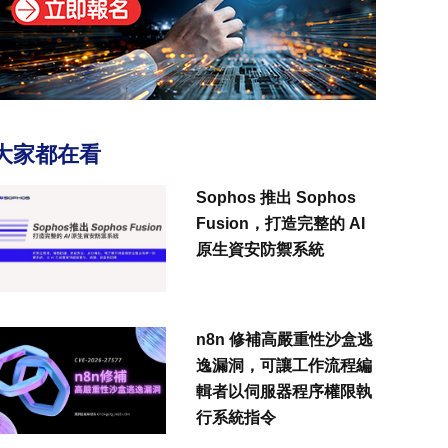
大家都在看
Sophos 推出 Sophos
Fusion，打造完整的 AI
原生資安防禦系統
n8n 修補高嚴重性沙盒逃
逸漏洞，可讓工作流程編
輯者以伺服器程序權限執
行系統指令