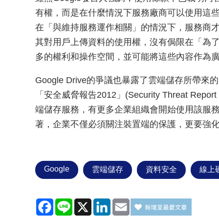
有權，而是在什麼情況下服務廠商可以使用這些資料。
在「與維持服務運作相關」的情況下，服務商才可以
其對用戶上傳資料的使用權，沒有侷限在「為了維
多的權利和操作空間，並可能將這些內容作為
Google Drive的爭議也暴露了雲端儲存所帶
「安全威脅報告2012」(Security Threat R
端儲存服務，有更多企業組織會開始使用該服
著，企業不僅必須關注裝置端的保護，更要強
Google
雲端儲存
資料安全
線上
Facebook
Line
X
LinkedIn
Email