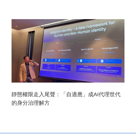
靜態權限走入尾聲：「自適應」成AI代理世代
的身分治理解方