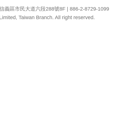
市民大道六段288號8F | 886-2-8729-1099
mited, Taiwan Branch. All right reserved.