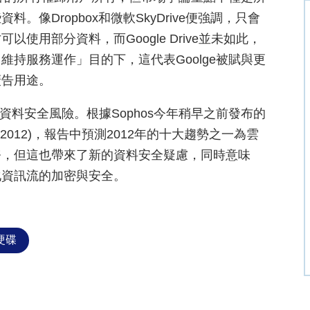
像Dropbox和微軟SkyDrive便強調，只會
使用部分資料，而Google Drive並未如此，
持服務運作」目的下，這代表Goolge被賦與更
廣告用途。
來的資料安全風險。根據Sophos今年稍早之前發布的
eport 2012)，報告中預測2012年的十大趨勢之一為雲
務，但這也帶來了新的資料安全疑慮，同時意味
化資訊流的加密與安全。
硬碟