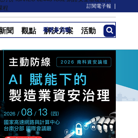
訂閱電子報
課程
新聞
觀點
解決方案
活動
看更多活動