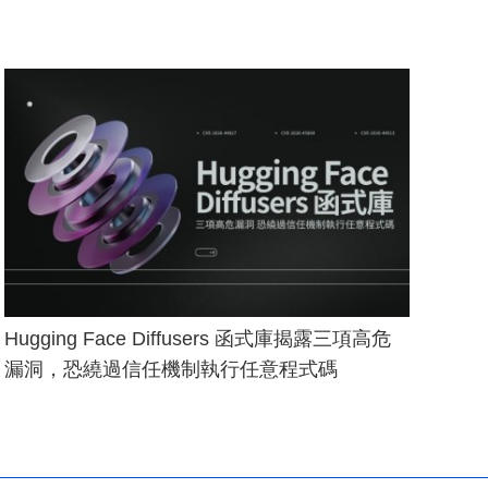
Hugging Face Diffusers 函式庫揭露三項高危
漏洞，恐繞過信任機制執行任意程式碼