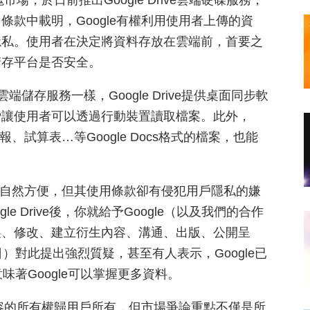
場，於日前推出Google Drive雲端硬碟服務，
條款中載明，Google有權利用使用者上傳的資
隱私。使用者在決定將資料存放在雲端前，首要之
儲存平台是否安全。
…等雲端儲存服務一樣，Google Drive提供桌面同步軟
P讓使用者可以透過行動裝置讀取檔案。此外，
簡報、試算表…等Google Docs格式的檔案，也能
用者來說自然方便，但其使用條款卻有侵犯用戶隱私的嫌
 Drive後，你就給予Google（以及我們的合作
製、修改、建立衍生內容、溝通、出版、公開呈
）對此提出強烈質疑，甚至有人表示，Google已
e意味著Google可以掌握更多資料。
內容的所有權歸用戶所有，但市場爭論重點不僅是所