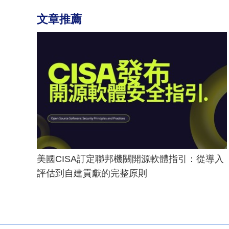
文章推薦
美國CISA訂定聯邦機關開源軟體指引：從導入
評估到自建貢獻的完整原則