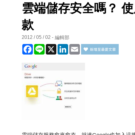
雲端儲存安全嗎？ 
款
2012 / 05 / 02
編輯部
Facebook
Line
X
LinkedIn
Email