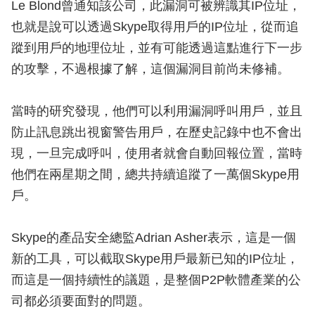
Le Blond曾通知該公司，此漏洞可被辨識其IP位址，
也就是說可以透過Skype取得用戶的IP位址，從而追
蹤到用戶的地理位址，並有可能透過這點進行下一步
的攻擊，不過根據了解，這個漏洞目前尚未修補。
當時的研究發現，他們可以利用漏洞呼叫用戶，並且
防止訊息跳出視窗警告用戶，在歷史記錄中也不會出
現，一旦完成呼叫，使用者就會自動回報位置，當時
他們在兩星期之間，總共持續追蹤了一萬個Skype用
戶。
Skype的產品安全總監Adrian Asher表示，這是一個
新的工具，可以截取Skype用戶最新已知的IP位址，
而這是一個持續性的議題，是整個P2P軟體產業的公
司都必須要面對的問題。