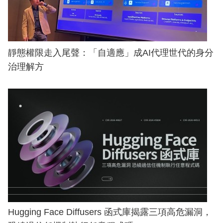
靜態權限走入尾聲：「自適應」成AI代理世代的身分
治理解方
Hugging Face Diffusers 函式庫揭露三項高危漏洞，