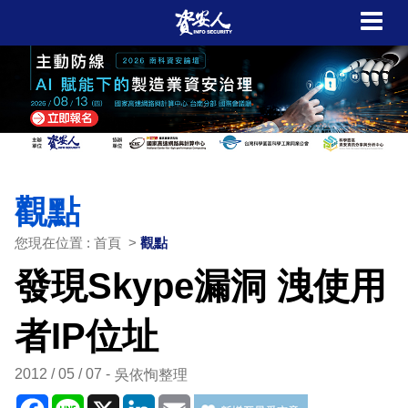
觀點
您現在位置 : 首頁 >
觀點
發現Skype漏洞 洩使用
者IP位址
2012 / 05 / 07
吳依恂整理
Facebook
Line
X
LinkedIn
Email