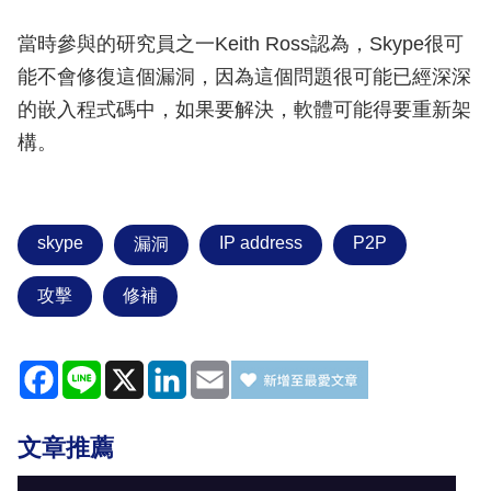
當時參與的研究員之一Keith Ross認為，Skype很可
能不會修復這個漏洞，因為這個問題很可能已經深深
的嵌入程式碼中，如果要解決，軟體可能得要重新架
構。
skype
IP address
P2P
漏洞
攻擊
修補
Facebook
Line
X
LinkedIn
Email
文章推薦