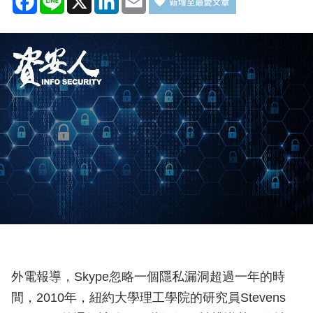
外電報導，Skype忽略一個隱私漏洞超過一年的時
間，2010年，紐約大學理工學院的研究員Stevens