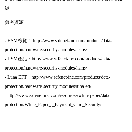
線。
參考資源：
- HSM綜覽： http://www.safenet-inc.com/products/data-
protection/hardware-security-modules-hsms/
- HSM產品：http://www.safenet-inc.com/products/data-
protection/hardware-security-modules-hsms/
- Luna EFT：http://www.safenet-inc.com/products/data-
protection/hardware-security-modules/luna-eft/
- http://www.safenet-inc.com/resources/white-paper/data-
protection/White_Paper_-_Payment_Card_Security/