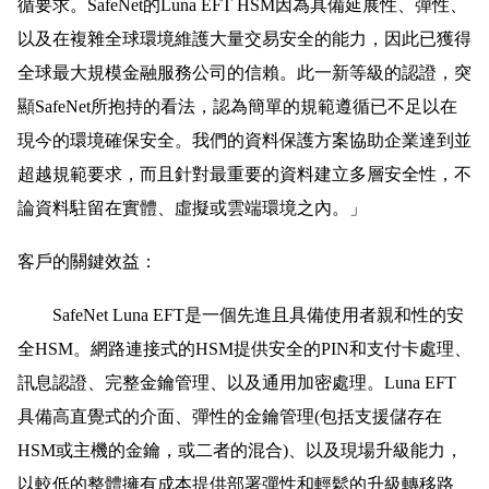
循要求。SafeNet的Luna EFT HSM因為具備延展性、彈性、
以及在複雜全球環境維護大量交易安全的能力，因此已獲得
全球最大規模金融服務公司的信賴。此一新等級的認證，突
顯SafeNet所抱持的看法，認為簡單的規範遵循已不足以在
現今的環境確保安全。我們的資料保護方案協助企業達到並
超越規範要求，而且針對最重要的資料建立多層安全性，不
論資料駐留在實體、虛擬或雲端環境之內。」
客戶的關鍵效益：
SafeNet Luna EFT是一個先進且具備使用者親和性的安
全HSM。網路連接式的HSM提供安全的PIN和支付卡處理、
訊息認證、完整金鑰管理、以及通用加密處理。Luna EFT
具備高直覺式的介面、彈性的金鑰管理(包括支援儲存在
HSM或主機的金鑰，或二者的混合)、以及現場升級能力，
以較低的整體擁有成本提供部署彈性和輕鬆的升級轉移路