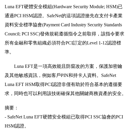
Luna EFT硬體安全模組(Hardware Security Module; HSM)已
通過PCI HSM認證。SafeNet的這項認證搶先在支付卡產業
資料安全標準協會(Payment Card Industry Security Standards
Council; PCI SSC)發佈規範遵循指令之前取得，該指令要求
所有金融和零售組織必須符合PCI訂定的Level 1-12認證標
準。
Luna EFT是一項高效能且防竄改的方案，保護加密鑰
及其他敏感資訊，例如客戶PIN和持卡人資料。SafeNet
Luna EFT HSM取得PCI認證非僅有助於符合基本的遵循要
求，同時也可以利用該技術確保其他關鍵商務資產的安全。
摘要：
- SafeNet Luna EFT硬體安全模組已取得PCI SSC協會的PCI
HSM認證。