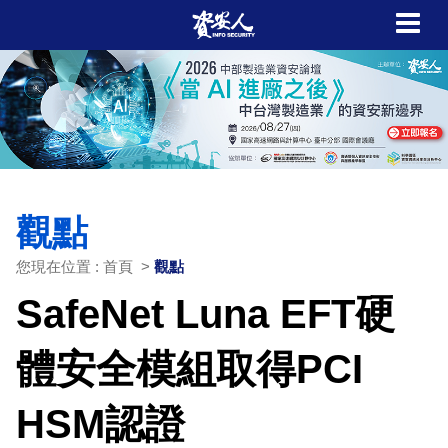
觀點
您現在位置 : 首頁 >
觀點
SafeNet Luna EFT硬
體安全模組取得PCI
HSM認證