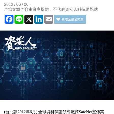
2012 / 06 / 06
本篇文章內容由廠商提供，不代表資安人科技網觀點
Facebook
Line
X
LinkedIn
Email
(台北訊2012年6月) 全球資料保護領導廠商SafeNet宣佈其