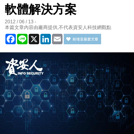
軟體解決方案
2012 / 06 / 13
本篇文章內容由廠商提供,不代表資安人科技網觀點
Facebook
Line
X
LinkedIn
Email