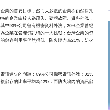
為企業的首要目標，然而大多數的企業卻仍然掙扎
3%的企業由於人為疏失、硬體故障、資料外洩，
其中93%公司曾有機密資料外洩，20%企業曾經
亦為企業在管理資訊時的一大挑戰；台灣企業的資
訊的儲存利用率仍然很低，防火牆內為21%，防火
資訊遺失的問題；69%公司機密資訊外洩；31%
複儲存的比率平均為42%；而防火牆內的資訊儲