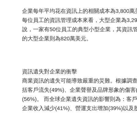
企業每年平均花在資訊上的相關成本為3,800萬
每位員工的資訊管理成本來看，大型企業為3,29
說，一家有50位員工的典型小型企業，其資訊管理
的大型企業則為820萬美元。
資訊遺失對企業的衝擊
商業資訊的遺失可能導致嚴重的災難。根據調
括客戶流失(49%)、企業聲譽及品牌形象的傷害(
(56%)。 而全球企業遺失資訊的影響則為：客戶
企業收入減少(41%)、營運支出增加(39%)以及股