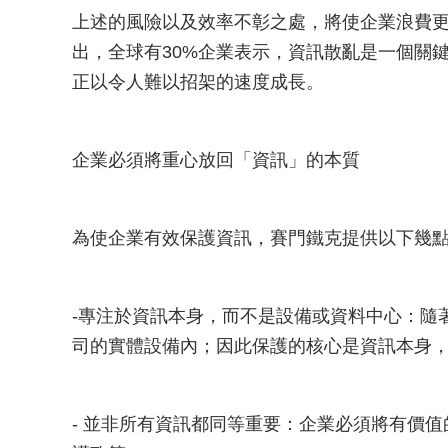
上述的風險以及效率不彰之處，將使企業浪費
出，全球有30%企業表示，資訊散亂是一個關
正以令人難以招架的速度成長。
企業必須將重心放回「資訊」的本質
為使企業有效保護資訊，賽門鐵克提供以下幾
-專注於資訊本身，而不是設備或資料中心：隨
司的實體設備內；因此保護的核心是資訊本身
- 並非所有資訊都同等重要：企業必須將有價