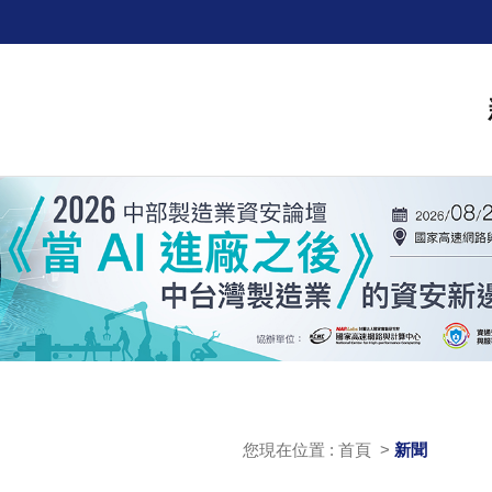
您現在位置 : 首頁 >
新聞