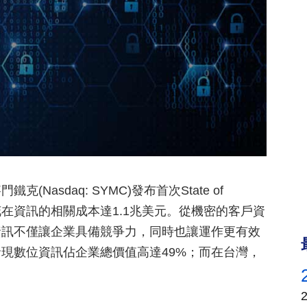
asdaq: SYMC)發布首次State of
每年花在資訊的相關成本達1.1兆美元。從機密的客戶資
資訊不僅讓企業具備競爭力，同時也讓運作更有效
現數位資訊佔企業總價值高達49%；而在台灣，