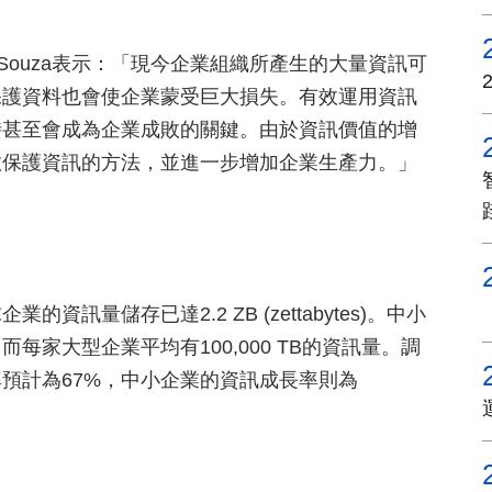
deSouza表示：「現今企業組織所產生的大量資訊可
保護資料也會使企業蒙受巨大損失。有效運用資訊
時甚至會成為企業成敗的關鍵。由於資訊價值的增
效保護資訊的方法，並進一步增加企業生產力。」
量儲存已達2.2 ZB (zettabytes)。中小
s)，而每家大型企業平均有100,000 TB的資訊量。調
預計為67%，中小企業的資訊成長率則為