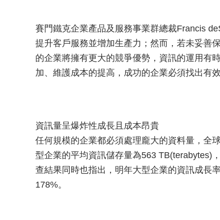
賽門鐵克企業產品及服務事業群總裁Francis 
提升客戶服務並增加生產力；然而，若未妥善
的企業將擁有更大的競爭優勢，資訊的運用有
加、維護成本的提高，成功的企業必須找出有
資訊量呈爆炸性成長且成本昂貴
任何規模的企業都必須處理龐大的資料量，全球企業的資訊
型企業的平均資訊儲存量為563 TB(terabyte
查結果同時也指出，明年大型企業的資訊成長率
178%。