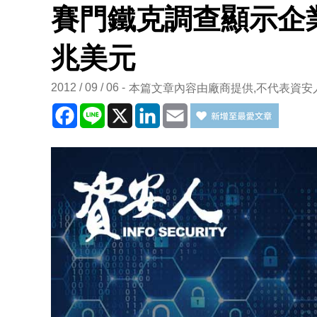
賽門鐵克調查顯示企業
兆美元
2012 / 09 / 06
本篇文章內容由廠商提供,不代表資安
Facebook
Line
X
LinkedIn
Email