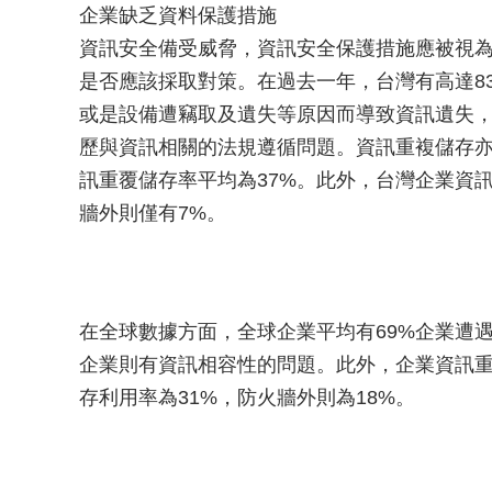
企業缺乏資料保護措施
資訊安全備受威脅，資訊安全保護措施應被視
是否應該採取對策。在過去一年，台灣有高達8
或是設備遭竊取及遺失等原因而導致資訊遺失，
歷與資訊相關的法規遵循問題。資訊重複儲存
訊重覆儲存率平均為37%。此外，台灣企業資
牆外則僅有7%。
在全球數據方面，全球企業平均有69%企業遭遇
企業則有資訊相容性的問題。此外，企業資訊重
存利用率為31%，防火牆外則為18%。