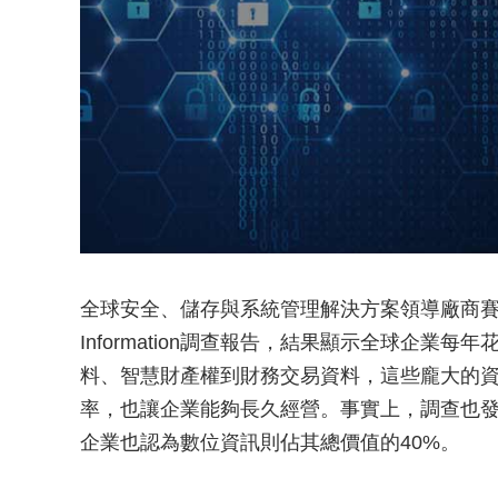
全球安全、儲存與系統管理解決方案領導廠商賽門鐵克(N
Information調查報告，結果顯示全球企業
料、智慧財產權到財務交易資料，這些龐大的
率，也讓企業能夠長久經營。事實上，調查也發
企業也認為數位資訊則佔其總價值的40%。