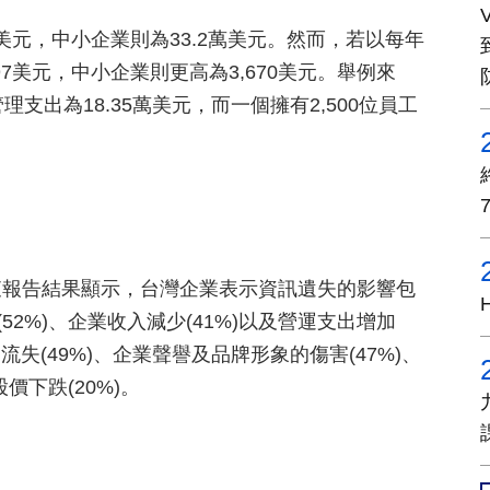
美元，中小企業則為33.2萬美元。然而，若以每年
7美元，中小企業則更高為3,670美元。舉例來
支出為18.35萬美元，而一個擁有2,500位員工
查報告結果顯示，台灣企業表示資訊遺失的影響包
52%)、企業收入減少(41%)以及營運支出增加
流失(49%)、企業聲譽及品牌形象的傷害(47%)、
價下跌(20%)。