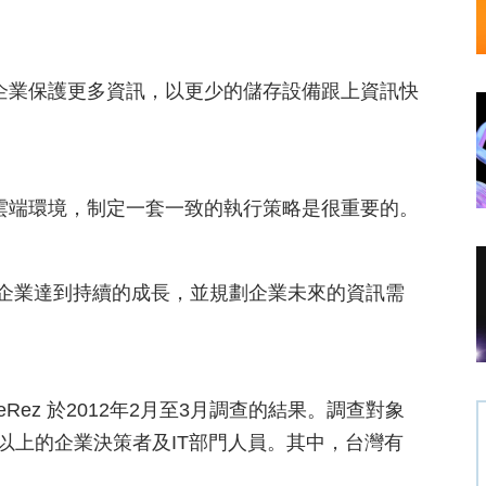
企業保護更多資訊，以更少的儲存設備跟上資訊快
雲端環境，制定一套一致的執行策略是很重要的。
助企業達到持續的成長，並規劃企業未來的資訊需
查是由ReRez 於2012年2月至3月調查的結果。調查對象
00人以上的企業決策者及IT部門人員。其中，台灣有