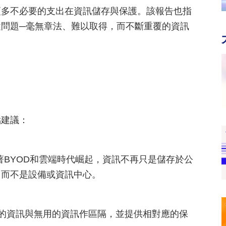
更多不必要的支出在資訊儲存與保護。該報告也指
鍵問題─毫無章法、難以取得，而不斷重覆的資訊
點建議：
著BYOD和雲端時代崛起，資訊不再只是儲存於公
，而不是設備或資訊中心。
值的資訊與無用的資訊作區隔，並提供相對應的保