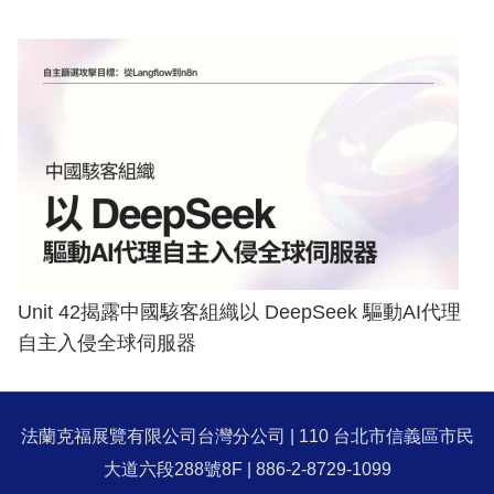
Unit 42揭露中國駭客組織以 DeepSeek 驅動AI代理
自主入侵全球伺服器
法蘭克福展覽有限公司台灣分公司 | 110 台北市信義區市民
大道六段288號8F | 886-2-8729-1099