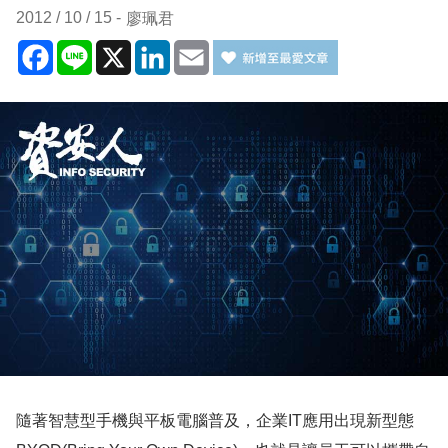
2012 / 10 / 15
廖珮君
Facebook
Line
X
LinkedIn
Email
隨著智慧型手機與平板電腦普及，企業
IT
應用出現新型態