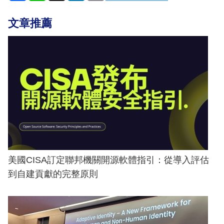
文章推薦
美國CISA訂定聯邦機關開源軟體指引：從導入評估
到自建貢獻的完整原則