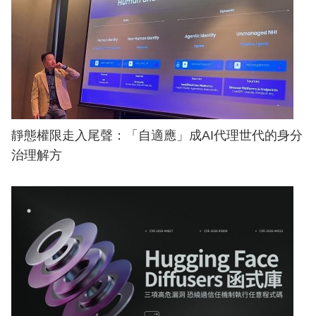
靜態權限走入尾聲：「自適應」成AI代理世代的身分
治理解方