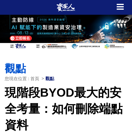
觀點
您現在位置 : 首頁 >
觀點
現階段BYOD最大的安
全考量：如何刪除端點
資料