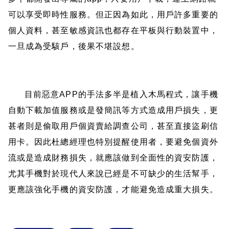
可以享受即時性服務。但正因為如此，用戶許多重要的
個人資料，甚至敏感資訊也都存在平板與行動裝置中，
一旦成為受駭戶，後果不堪設想。
目前惡意
APP
的手法多半是植入木馬程式，讓手機
自動下載加值服務或是發簡訊等方式造成用戶損失，更
甚者則是偷取用戶個資賣給調查公司，甚至直接盜刷信
用卡。因此杜總經理也特別提醒使用者，要避免個資外
流或是造成財務損失，就應該做到全面性的資安防護，
尤其手機對於現代人來說已經是不可缺少的生活幫手，
更應該強化手機的資安防護，才能避免造成重大損失。