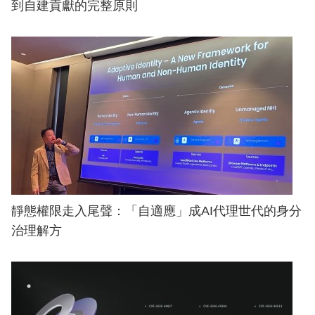
到自建貢獻的完整原則
靜態權限走入尾聲：「自適應」成AI代理世代的身分
治理解方