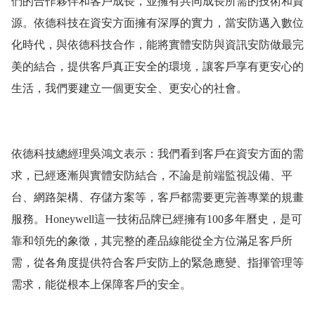
們的合作夥伴和客戶成長，並擁有共同成長所需的技術和資
源。依德科技在資安方面擁有深厚的實力，當安防邁入數位
化時代，與依德科技合作，能將實體安防與資訊安防做最完
美的結合，提供客戶真正安全的環境，讓客戶享有更安心的
生活，我們要建立一個更安全、更安心的社會。
依德科技總經理吳鴻文表示：我們看到客戶在資安方面的需
求，已經逐漸與實體安防結合，不論是前端監視設備、平
台、網路架構、存儲方案等，客戶都需要更完善專業的規畫
服務。
Honeywell
這一技術品牌已經擁有
100
多年曆史，是可
靠和領先的象徵，其完整的產品線能從全方位滿足客戶所
需，從各角度
提供符合客戶安防上的緊急應變、指揮管理等
需求，能從根本上保障客戶的安全。