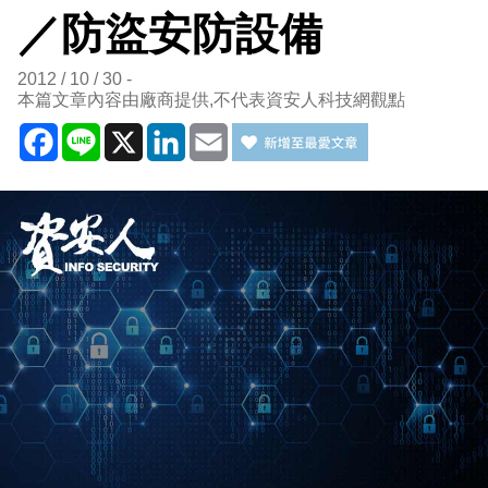
／防盜安防設備
2012 / 10 / 30
本篇文章內容由廠商提供,不代表資安人科技網觀點
Facebook
Line
X
LinkedIn
Email