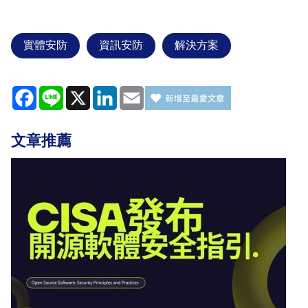
實體安防
資訊安防
解決方案
Facebook
Line
X
LinkedIn
Email
文章推薦