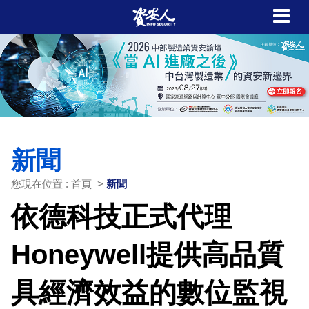
新聞
您現在位置 : 首頁 >
新聞
依德科技正式代理
Honeywell提供高品質
具經濟效益的數位監視