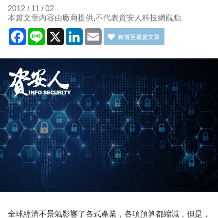
2012 / 11 / 02
本篇文章內容由廠商提供,不代表資安人科技網觀點
Facebook
Line
X
LinkedIn
Email
全球經濟不景氣影響了各式產業，各項預算都縮減，但是，