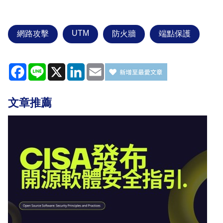
UTM
網路攻擊
防火牆
端點保護
Facebook
Line
X
LinkedIn
Email
文章推薦