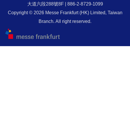
大道六段288號8F | 886-2-8729-1099
Copyright © 2026 Messe Frankfurt (HK) Limited, Taiwan
Branch. All right reserved.