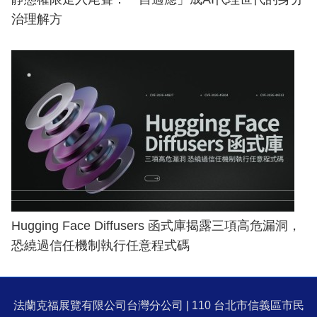
治理解方
Hugging Face Diffusers 函式庫揭露三項高危漏洞，
恐繞過信任機制執行任意程式碼
法蘭克福展覽有限公司台灣分公司 | 110 台北市信義區市民