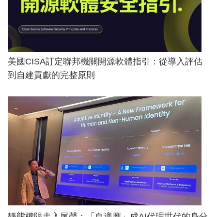
美國CISA訂定聯邦機關開源軟體指引：從導入評估
到自建貢獻的完整原則
靜態權限走入尾聲：「自適應」成AI代理世代的身分