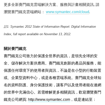
更多全新賽門鐵克雲端解決方案、服務與計畫相關資訊
,
請
瀏覽賽門鐵克雲端網站：
www.symantec.com/cloud
.
註
1:
Symantec 2012 State of Information Report: Digital Information
Index, full report available on November 13, 2012
.
關於賽門鐵克
賽門鐵克公司致力於保護全世界的資訊，是領先全球的安
全、儲存解決方案供應商。賽門鐵克創新的產品與服務，能
保護任何環境下的使用者與資訊，不論是在小型的行動裝置
或、企業型資料中心，或是各種雲端系統。賽門鐵克全球知
名的資料防護、身分保護技術，讓客戶以及使用者能在連網
的世界中充滿信心。若需瞭解更多相關資訊，歡迎瀏覽賽門
鐵克公司網頁
:
http://www.symantec.com
，或是連結至：