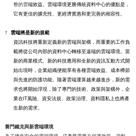
整的雲
端效益。雲端環境更勝傳統資料中心的優點是，
它有更佳的擴充性、更經濟實惠和更完善的相容性。
?
雲端將是新的規範
資訊科技將重新定義新的雲端與架構，而重要的工作負
載將從公司內部的資料中心轉移至遠端的雲端環境。當
新的商業模式、新的科技應用和全新的資訊互動方式開
始出現時，企業組織便能享有各種雲端效益、成本樽節
與先進的防護功能。隨著雲端運算越來越進步，新的需
求也將開始浮現，除了專門的技術、政策與架構外，企
業在
IT
風險、資安法規、政策治理、資料隱私上也將產
生新的需求。
賽門鐵克與新雲端環境