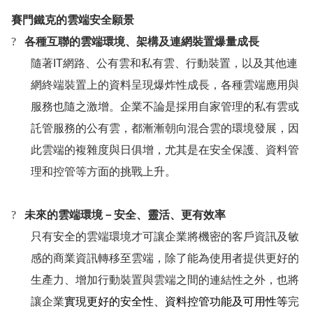
賽門鐵克的雲端安全願景
?
各種互聯的雲端環境、架構及連網裝置爆量成長
隨著
IT
網路、公有雲和私有雲、行動裝置，以及其他連
網終端裝置上的資料呈現爆炸性成長，各種雲端應用與
服務也隨之激增。企業不論是採用自家管理的私有雲或
託管服務的公有雲，都漸漸朝向混合雲的環境發展，因
此雲端的複雜度與日俱增，尤其是在安全保護、資料管
理和控管等方面的挑戰上升。
?
未來的雲端環境－安全、靈活、更有效率
只有安全的雲端環境才可讓企業將機密的客戶資訊及敏
感的商業資訊轉移至雲端，除了能為使用者提供更好的
生產力、增加行動裝置與雲端之間的連結性之外，也將
讓企業
實現更好的安全性、資料控管功能及可用性等
完