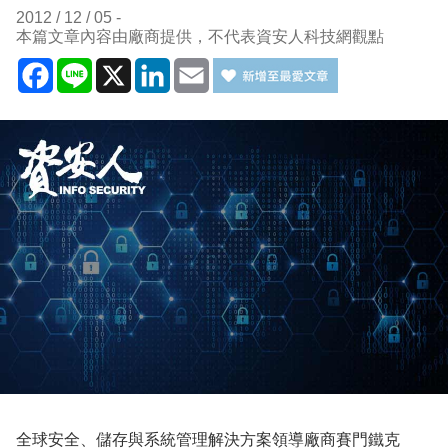
2012 / 12 / 05
本篇文章內容由廠商提供，不代表資安人科技網觀點
Facebook
Line
X
LinkedIn
Email
全球安全、儲存與系統管理解決方案領導廠商賽門鐵克