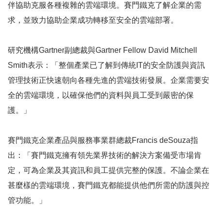
伴協助克服各種複雜的雲端環境。賽門鐵克了解企業的需
求，並致力協助企業成功轉移至安全的雲端部署。
研究機構
Gartner
副總裁與
Gartner Fellow David Mitchell
Smith
表示：「整個產業已了解到傳統
IT
的安全防護與資訊
管理技術正快速朝向各種先進的雲端技術發展。企業需要安
全的雲端環境，以確保他們的資料與員工受到嚴密的保
護。」
賽門鐵克企業產品與服務事業群總裁
Francis deSouza
指
出：「賽門鐵克擁有領先業界技術的解決方案備受市場肯
定，可為企業及其資訊和員工提供完整的保護。不論企業在
甚麼樣的雲端環境，賽門鐵克都能提供他們所需的防護與控
管功能。」