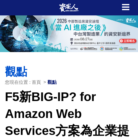
觀點
您現在位置 : 首頁 >
觀點
F5新BIG-IP? for
Amazon Web
Services方案為企業提