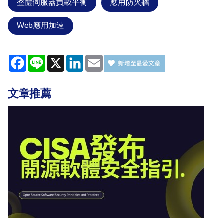
整體伺服器負載平衡
應用防火牆
Web應用加速
Facebook
Line
X
LinkedIn
Email
文章推薦