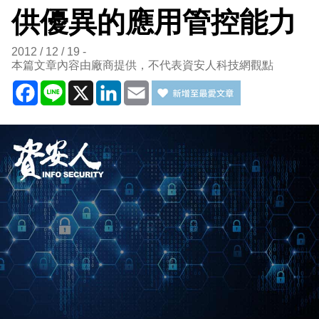
供優異的應用管控能力
2012 / 12 / 19
本篇文章內容由廠商提供，不代表資安人科技網觀點
Facebook
Line
X
LinkedIn
Email