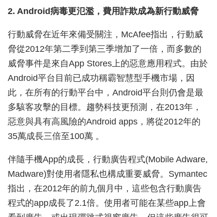
2. Android病毒更氾濫，費用詐欺成為新行動威脅
行動威脅在近年來備受關注，McAfee指出，行動威
脅從2012年第二季到第三季增加了一倍，而多數的
威脅事件是來自App Stores上的惡意應用程式。由於
Android平台目前已成功稱霸智慧型手機市場，因
此，在所有的行動平台中，Android平台則仍會是最
多駭客攻擊的目標。趨勢科技更預測，在2013年，
惡意與具有高風險的Android apps，將從2012年的
35萬成長三倍至100萬 。
伴隨手機App的成長，行動廣告程式(Mobile Adware,
Madware)對使用者隱私也構成重要威脅。Symantec
指出，在2012年的前九個月中，這些包含行動廣告
程式的app成長了2.1倍。使用者可能在某些app上會