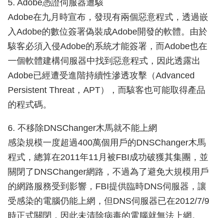
5. Adobe憑證伺服器遭駭
Adobe在九月時宣布，發現有兩個惡意程式，透過嵌
入Adobe的數位簽署偽裝成Adobe開發的軟體。由於
駭客必須入侵Adobe的系統才能簽署，而Adobe也在
一個軟體建構伺服器中找到惡意程式，因此透露出
Adobe已經遭受進階持續性滲透攻擊（Advanced
Persistent Threat，APT），而駭客也可能取得產品
的程式碼。
6. 不移除DNSChanger木馬就不能上網
感染規模一度超過400萬個用戶的DNSChanger木馬
程式，總算在2011年11月被FBI成功破獲其集團，並
關閉了DNSChanger網路，不過為了避免大規模用戶
的網路服務受到影響，FBI提供臨時DNS伺服器，讓
受感染的電腦仍能上網，但DNS伺服器已在2012/7/9
時正式關閉，因此未清除病毒的電腦就無法上網。