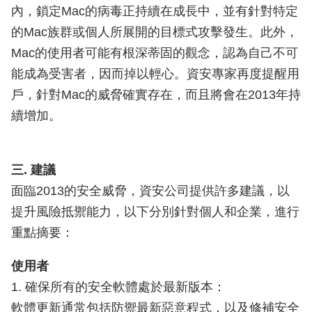
內，鎖定Mac的病毒正持續在成長中，並有針對特定
的Mac族群或個人所展開的目標式攻擊發生。此外，
Mac的使用者可能有根深蒂固的觀念，認為自己不可
能成為受害者，因而掉以輕心。資安專家再度提醒用
戶，針對Mac的威脅確實存在，而且將會在2013年持
續增加。
三. 建議
面臨2013的安全威脅，資安公司提供許多建議，以
提升風險抵禦能力，以下分別針對個人和企業，進行
重點摘要：
使用者
1. 確保所有的安全軟體處於最新版本：
軟體更新通常包括防禦最新惡意程式，以及修補安全