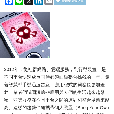
2012年，從社群網路、雲端服務，到行動裝置，是
不同平台快速成長同時必須面臨整合挑戰的一年。隨
著智慧型手機迅速普及，應用程式的開發也更加蓬
勃，業者們試圖讓這些應用與人們的生活越來越緊
密，並讓服務在不同平台之間的連結和整合度越來越
高。這樣的趨勢伴隨攜帶個人裝置（Bring Your Own