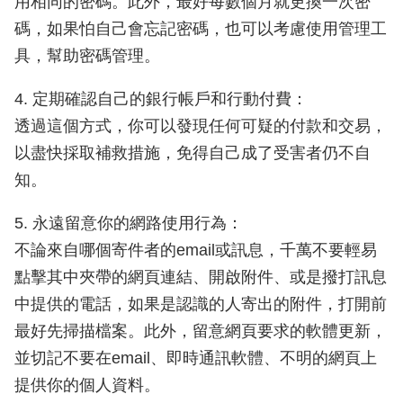
用相同的密碼。此外，最好每數個月就更換一次密
碼，如果怕自己會忘記密碼，也可以考慮使用管理工
具，幫助密碼管理。
4. 定期確認自己的銀行帳戶和行動付費：
透過這個方式，你可以發現任何可疑的付款和交易，
以盡快採取補救措施，免得自己成了受害者仍不自
知。
5. 永遠留意你的網路使用行為：
不論來自哪個寄件者的email或訊息，千萬不要輕易
點擊其中夾帶的網頁連結、開啟附件、或是撥打訊息
中提供的電話，如果是認識的人寄出的附件，打開前
最好先掃描檔案。此外，留意網頁要求的軟體更新，
並切記不要在email、即時通訊軟體、不明的網頁上
提供你的個人資料。