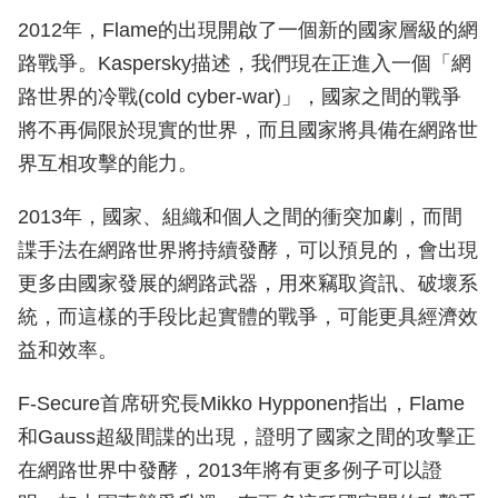
2012年，Flame的出現開啟了一個新的國家層級的網
路戰爭。Kaspersky描述，我們現在正進入一個「網
路世界的冷戰(cold cyber-war)」，國家之間的戰爭
將不再侷限於現實的世界，而且國家將具備在網路世
界互相攻擊的能力。
2013年，國家、組織和個人之間的衝突加劇，而間
諜手法在網路世界將持續發酵，可以預見的，會出現
更多由國家發展的網路武器，用來竊取資訊、破壞系
統，而這樣的手段比起實體的戰爭，可能更具經濟效
益和效率。
F-Secure首席研究長Mikko Hypponen指出，Flame
和Gauss超級間諜的出現，證明了國家之間的攻擊正
在網路世界中發酵，2013年將有更多例子可以證