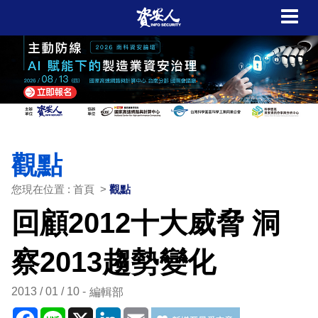
觀點
您現在位置 : 首頁 >
觀點
回顧2012十大威脅 洞
察2013趨勢變化
2013 / 01 / 10
編輯部
Facebook
Line
X
LinkedIn
Email