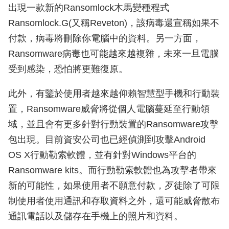
出現一款新的Ransomlock木馬變種程式
Ransomlock.G(又稱Reveton)，該病毒還宣稱如果不
付款，病毒將刪除你電腦中的資料。另一方面，
Ransomware病毒也可能越來越複雜，未來一旦電腦
受到感染，恐怕將更難復原。
此外，有鑒於使用者越來越仰賴智慧型手機和行動裝
置，Ransomware威脅將從個人電腦蔓延至行動領
域，並且會有更多針對行動裝置的Ransomware攻擊
包出現。目前資安公司也已經偵測到攻擊Android
OS X行動勒索軟體，並有針對Windows平台的
Ransomware kits。而行動勒索軟體也為攻擊者帶來
新的可能性，如果使用者不願意付款，歹徒除了可限
制使用者使用通訊和存取資料之外，還可能威脅散布
通訊電話以及儲存在手機上的照片和資料。