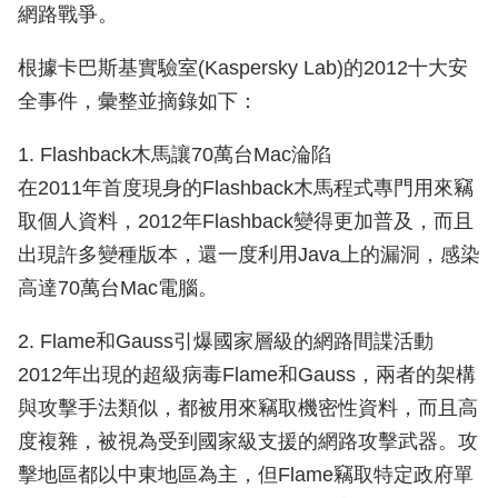
網路戰爭。
根據卡巴斯基實驗室(Kaspersky Lab)的2012十大安
全事件，彙整並摘錄如下：
1. Flashback木馬讓70萬台Mac淪陷
在2011年首度現身的Flashback木馬程式專門用來竊
取個人資料，2012年Flashback變得更加普及，而且
出現許多變種版本，還一度利用Java上的漏洞，感染
高達70萬台Mac電腦。
2. Flame和Gauss引爆國家層級的網路間諜活動
2012年出現的超級病毒Flame和Gauss，兩者的架構
與攻擊手法類似，都被用來竊取機密性資料，而且高
度複雜，被視為受到國家級支援的網路攻擊武器。攻
擊地區都以中東地區為主，但Flame竊取特定政府單