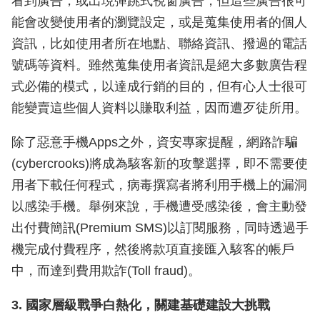
看到廣告，或出現彈跳式視窗廣告，但這些廣告很可
能會改變使用者的瀏覽設定，或是蒐集使用者的個人
資訊，比如使用者所在地點、聯絡資訊、撥過的電話
號碼等資料。雖然蒐集使用者資訊是絕大多數廣告程
式必備的模式，以達成行銷的目的，但有心人士很可
能變賣這些個人資料以賺取利益，因而遭歹徒所用。
除了惡意手機Apps之外，資安專家提醒，網路詐騙
(cybercrooks)將成為駭客新的攻擊選擇，即不需要使
用者下載任何程式，病毒撰寫者將利用手機上的漏洞
以感染手機。舉例來說，手機遭受感染後，會主動發
出付費簡訊(Premium SMS)以訂閱服務，同時透過手
機完成付費程序，然後將款項直接匯入駭客的帳戶
中，而達到費用欺詐(Toll fraud)。
3. 國家層級戰爭白熱化，關建基礎建設大挑戰