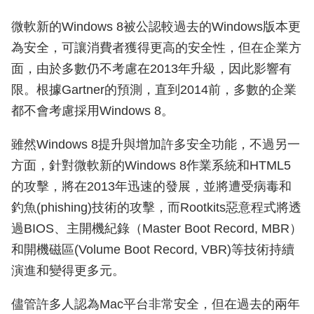
微軟新的Windows 8被公認較過去的Windows版本更
為安全，可讓消費者獲得更高的安全性，但在企業方
面，由於多數仍不考慮在2013年升級，因此影響有
限。根據Gartner的預測，直到2014前，多數的企業
都不會考慮採用Windows 8。
雖然Windows 8提升與增加許多安全功能，不過另一
方面，針對微軟新的Windows 8作業系統和HTML5
的攻擊，將在2013年迅速的發展，並將遭受病毒和
釣魚(phishing)技術的攻擊，而Rootkits惡意程式將透
過BIOS、主開機紀錄（Master Boot Record, MBR）
和開機磁區(Volume Boot Record, VBR)等技術持續
演進和變得更多元。
儘管許多人認為Mac平台非常安全，但在過去的兩年