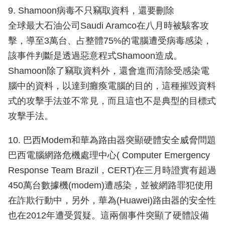
9. Shamoon病毒不只竊取資料，還要刪除
全球最大石油公司Saudi Aramco在八月時被駭客攻
擊，導至3萬台、占整體75%的電腦遭受病毒感染，
該事件判斷是透過惡意程式Shamoon造成。
Shamoon除了竊取資料外，還會進而清除受感染電
腦中的資料，以達到癱瘓電腦的目的，這種摧毀資料
式的攻擊手法並不常見，而且這也不是典型的目標式
攻擊手法。
10. 巴西Modem和華為路由器突顯硬體安全威脅問題
巴西電腦網路危機處理中心( Computer Emergency
Response Team Brazil，CERT)在三月時證實有超過
450萬台數據機(modem)遭感染，並被網路罪犯使用
在詐欺行動中，另外，華為(Huawei)路由器的安全性
也在2012年遭受質疑。這兩個事件突顯了硬體設備