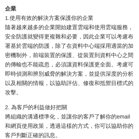
企業
1.使用有效的解決方案保護你的企業
隨著越來越多的企業開始建置雲端和使用雲端服務，
安全防護就變得更複雜和必要，因此企業可以考慮布
署基於雲端的防護，除了在資料中心端採用適當的加
密機制外，前端裝置的保護、從裝置到資料中心之間
的傳輸也不能疏忽，必須讓資料保護更全面。考慮可
即時偵測和辨別威脅的解決方案，並提供深度的分析
以及相關的情報，以協助評估、修復和抵禦目標式的
攻擊。
2. 為客戶的利益做好把關
將組織的溝通標準化，並讓你的客戶了解你的email
和網頁使用政策，透過這樣的方式，你可以協助你的
客戶判斷正確的訊息。