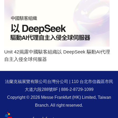
Unit 42揭露中國駭客組織以 DeepSeek 驅動AI代理
自主入侵全球伺服器
法蘭克福展覽有限公司台灣分公司 | 110 台北市信義區市民
大道六段288號8F | 886-2-8729-1099
Copyright © 2026 Messe Frankfurt (HK) Limited, Taiwan
Branch. All right reserved.