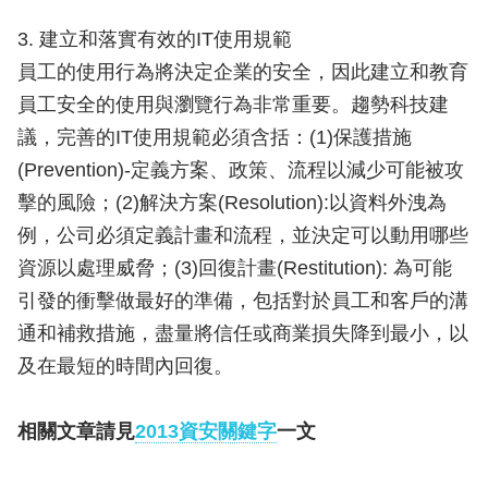
3. 建立和落實有效的IT使用規範
員工的使用行為將決定企業的安全，因此建立和教育
員工安全的使用與瀏覽行為非常重要。趨勢科技建
議，完善的IT使用規範必須含括：(1)保護措施
(Prevention)-定義方案、政策、流程以減少可能被攻
擊的風險；(2)解決方案(Resolution):以資料外洩為
例，公司必須定義計畫和流程，並決定可以動用哪些
資源以處理威脅；(3)回復計畫(Restitution): 為可能
引發的衝擊做最好的準備，包括對於員工和客戶的溝
通和補救措施，盡量將信任或商業損失降到最小，以
及在最短的時間內回復。
相關文章請見
2013資安關鍵字
一文