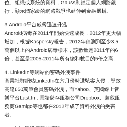
位、組織或系統的資料，Gauss則鎖定個人網路銀
行，顯示國家級的網路戰爭也延伸到金融機構。
3.Android平台威脅迅速升溫
Android病毒在2011年開始快速成長，2012年更大幅
增加，根據Kaspersky報告，2012年偵測到至少3.5
萬個以上的Android病毒樣本，該數量是2011年的6
倍，甚至是2005-2011年所有總和數目的5倍之高。
4. LinkedIn等網站的密碼外洩事件
商業社群網站LinkedIn在六月份時遭駭客入侵，導致
高達650萬筆會員密碼外洩，而Yahoo、英國線上音
樂平台Last.fm, 雲端儲存服務公司Dropbox、遊戲服
務商Gamigo等也都在2012年成了資料外洩的受害
者。