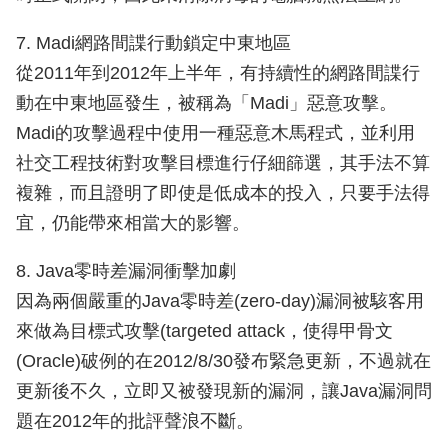
7. Madi網路間諜行動鎖定中東地區
從2011年到2012年上半年，有持續性的網路間諜行
動在中東地區發生，被稱為「Madi」惡意攻擊。
Madi的攻擊過程中使用一種惡意木馬程式，並利用
社交工程技術對攻擊目標進行仔細篩選，其手法不算
複雜，而且證明了即使是低成本的投入，只要手法得
宜，仍能帶來相當大的影響。
8. Java零時差漏洞衝擊加劇
因為兩個嚴重的Java零時差(zero-day)漏洞被駭客用
來做為目標式攻擊(targeted attack，使得甲骨文
(Oracle)破例的在2012/8/30發布緊急更新，不過就在
更新後不久，立即又被發現新的漏洞，讓Java漏洞問
題在2012年的批評聲浪不斷。