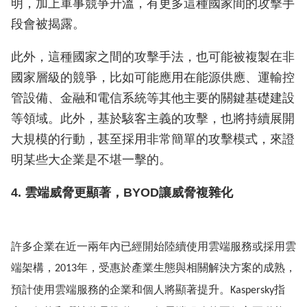
明，加上軍事競爭升溫，有更多這種國家間的攻擊手
段會被揭露。
此外，這種國家之間的攻擊手法，也可能被複製在非
國家層級的競爭，比如可能應用在能源供應、運輸控
管設備、金融和電信系統等其他主要的關鍵基礎建設
等領域。此外，基於駭客主義的攻擊，也將持續展開
大規模的行動，甚至採用非常簡單的攻擊模式，來證
明某些大企業是不堪一擊的。
4. 雲端威脅更顯著，BYOD讓威脅複雜化
許多企業在近一兩年內已經開始陸續使用雲端服務或採用雲
端架構，
年，受惠於產業生態與相關解決方案的成熟，
2013
預計使用雲端服務的企業和個人將顯著提升。
指
Kaspersky