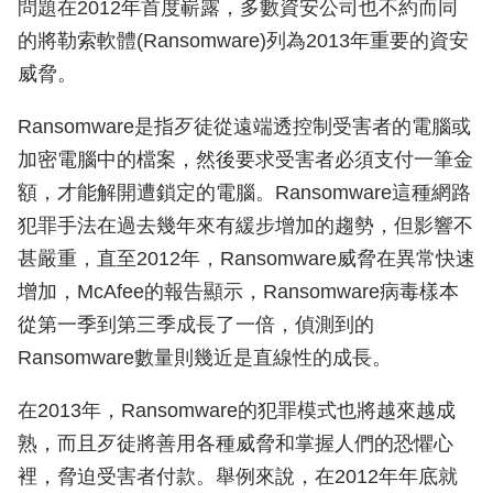
問題在2012年首度嶄露，多數資安公司也不約而同
的將勒索軟體(Ransomware)列為2013年重要的資安
威脅。
Ransomware是指歹徒從遠端透控制受害者的電腦或
加密電腦中的檔案，然後要求受害者必須支付一筆金
額，才能解開遭鎖定的電腦。Ransomware這種網路
犯罪手法在過去幾年來有緩步增加的趨勢，但影響不
甚嚴重，直至2012年，Ransomware威脅在異常快速
增加，McAfee的報告顯示，Ransomware病毒樣本
從第一季到第三季成長了一倍，偵測到的
Ransomware數量則幾近是直線性的成長。
在2013年，Ransomware的犯罪模式也將越來越成
熟，而且歹徒將善用各種威脅和掌握人們的恐懼心
裡，脅迫受害者付款。舉例來說，在2012年年底就