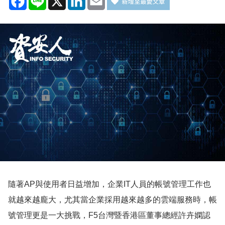
隨著AP與使用者日益增加，企業IT人員的帳號管理工作也
就越來越龐大，尤其當企業採用越來越多的雲端服務時，帳
號管理更是一大挑戰，F5台灣暨香港區董事總經許卉嫻認