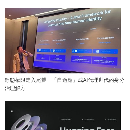
靜態權限走入尾聲：「自適應」成AI代理世代的身分
治理解方