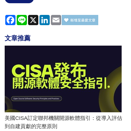
Facebook
Line
X
LinkedIn
Email
文章推薦
美國CISA訂定聯邦機關開源軟體指引：從導入評估
到自建貢獻的完整原則