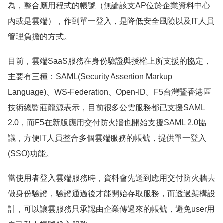
為，整合應用程式的帳號（無論該支AP位於企業資料中心
內或是雲端），作到單一登入，是降低安全風險以及IT人員
管理負擔的方式。
目前，雲端SaaS服務在身份驗證與授權上所支援的協定，
主要有三種：SAML(Security Assertion Markup
Language)、WS-Federation、Open-ID。F5台灣暨香港區
技術總監莊龍源表示，目前很多公雲服務都已支援SAML
2.0，而F5在新版應用交付防火牆也開始支援SAML 2.0協
議，方便IT人員整合多個雲端服務的帳號，提供單一登入
(SSO)功能。
當使用者登入雲端服務時，資料會先送到應用交付防火牆去
做身份驗證，驗證通過後才能開始存取服務，而透過架構設
計，可以讓雲服務只承認由企業傳過來的帳號，避免user用