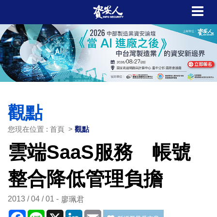
觀點
您現在位置 : 首頁 >
觀點
雲端SaaS服務 帳號
整合降低管理負擔
2013 / 04 / 01
廖珮君
Facebook
Line
X
LinkedIn
Email