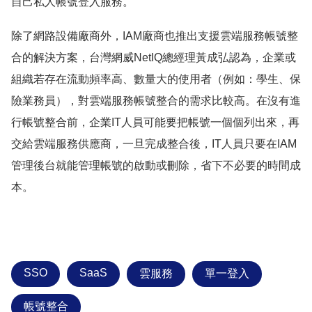
自己私人帳號登入服務。
除了網路設備廠商外，IAM廠商也推出支援雲端服務帳號整
合的解決方案，台灣網威NetIQ總經理黃成弘認為，企業或
組織若存在流動頻率高、數量大的使用者（例如：學生、保
險業務員），對雲端服務帳號整合的需求比較高。在沒有進
行帳號整合前，企業IT人員可能要把帳號一個個列出來，再
交給雲端服務供應商，一旦完成整合後，IT人員只要在IAM
管理後台就能管理帳號的啟動或刪除，省下不必要的時間成
本。
SSO
SaaS
雲服務
單一登入
帳號整合