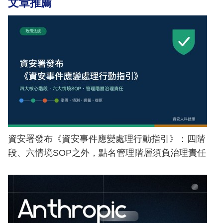
文章推薦
資安署發布《資安事件應變處理行動指引》：四階
段、六情境SOP之外，點名管理階層須負治理責任