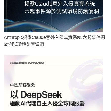
Anthropic揭露Claude意外入侵真實系統 六起事件源
於測試環境防護漏洞