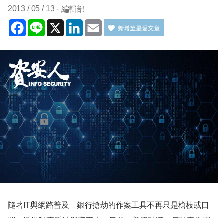
2013 / 05 / 13
編輯部
Facebook
Line
X
LinkedIn
Email
隨著IT與網路普及，銀行搶劫的作案工具不再只是槍枝或口