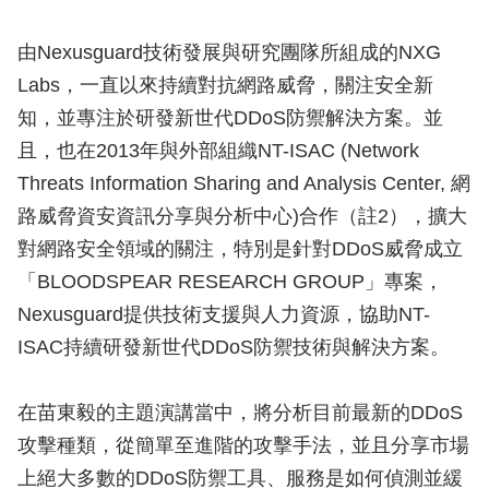
由Nexusguard技術發展與研究團隊所組成的NXG
Labs，一直以來持續對抗網路威脅，關注安全新
知，並專注於研發新世代DDoS防禦解決方案。並
且，也在2013年與外部組織NT-ISAC (Network
Threats Information Sharing and Analysis Center, 網
路威脅資安資訊分享與分析中心)合作（註2），擴大
對網路安全領域的關注，特別是針對DDoS威脅成立
「BLOODSPEAR RESEARCH GROUP」專案，
Nexusguard提供技術支援與人力資源，協助NT-
ISAC持續研發新世代DDoS防禦技術與解決方案。
在苗東毅的主題演講當中，將分析目前最新的DDoS
攻擊種類，從簡單至進階的攻擊手法，並且分享市場
上絕大多數的DDoS防禦工具、服務是如何偵測並緩