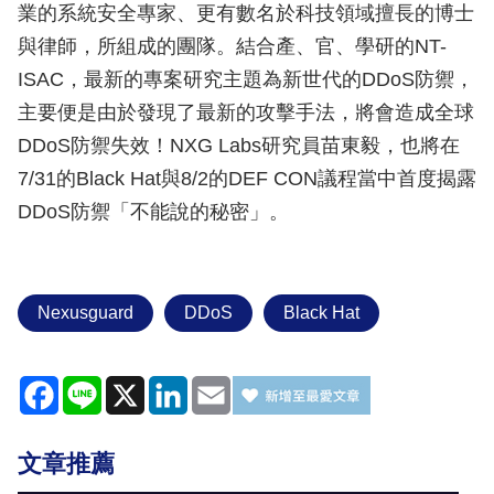
業的系統安全專家、更有數名於科技領域擅長的博士
與律師，所組成的團隊。結合產、官、學研的NT-
ISAC，最新的專案研究主題為新世代的DDoS防禦，
主要便是由於發現了最新的攻擊手法，將會造成全球
DDoS防禦失效！NXG Labs研究員苗東毅，也將在
7/31的Black Hat與8/2的DEF CON議程當中首度揭露
DDoS防禦「不能說的秘密」。
Nexusguard
DDoS
Black Hat
Facebook
Line
X
LinkedIn
Email
文章推薦