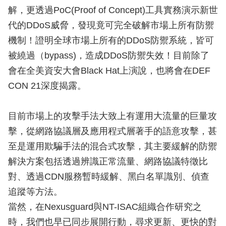
解，更透過PoC(Proof of Concept)工具實務演示新世
代的DDoS威脅，發現竟可完全破解市場上所有防禦
機制！證明全球市場上所有的DDoS防禦系統，皆可
被繞過（bypass)，造成DDoS防禦失效！目前除了
會在全美資安大會Black Hat上演說，也將會在DEF
CON 21深度揭露。
目前市場上的攻擊手法大致上有運用大流量的巨量攻
擊，從網路協議層及應用程式層著手的語意攻擊，甚
至是運用欺騙手法的混合式攻擊，其主要緩解的防禦
解決方案包括透過辨識正常流量、網路協議特徵比
對、透過CDN服務暫時緩解、黑白名單識別、偵查
追蹤等方法。
當然，在Nexusguard與NT-ISAC組織合作研究之
時，我們也早已同步展開行動，尋求更新、更快的對