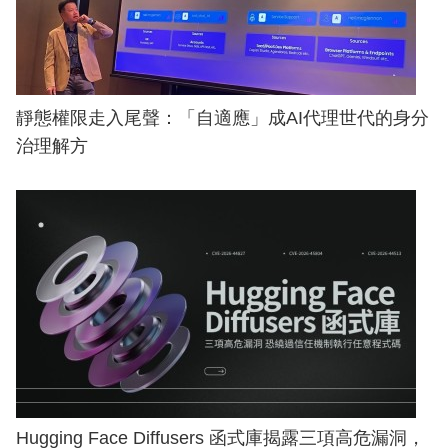
靜態權限走入尾聲：「自適應」成AI代理世代的身分
治理解方
Hugging Face Diffusers 函式庫揭露三項高危漏洞，