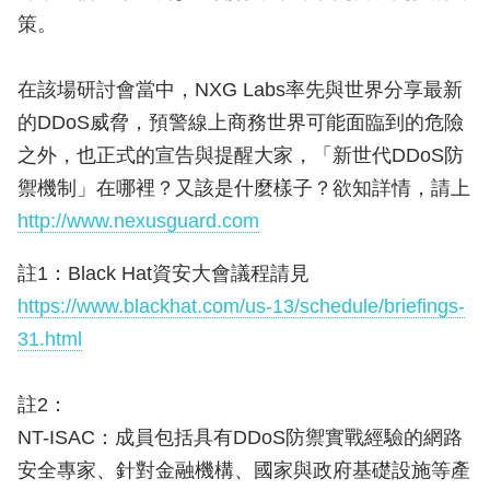
策。
在該場研討會當中，NXG Labs率先與世界分享最新
的DDoS威脅，預警線上商務世界可能面臨到的危險
之外，也正式的宣告與提醒大家，「新世代DDoS防
禦機制」在哪裡？又該是什麼樣子？欲知詳情，請上
http://www.nexusguard.com
註1：Black Hat資安大會議程請見
https://www.blackhat.com/us-13/schedule/briefings-
31.html
註2：
NT-ISAC：成員包括具有DDoS防禦實戰經驗的網路
安全專家、針對金融機構、國家與政府基礎設施等產