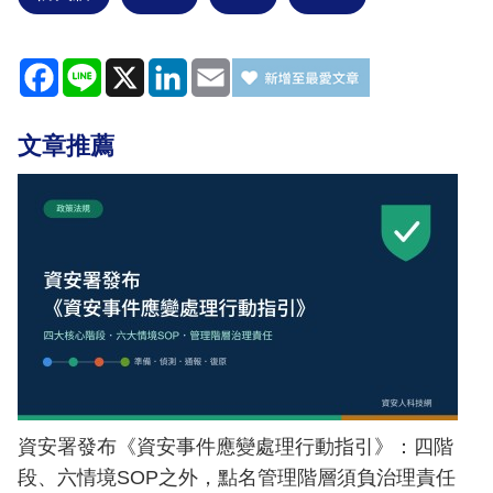
Facebook
Line
X
LinkedIn
Email
文章推薦
資安署發布《資安事件應變處理行動指引》：四階
段、六情境SOP之外，點名管理階層須負治理責任