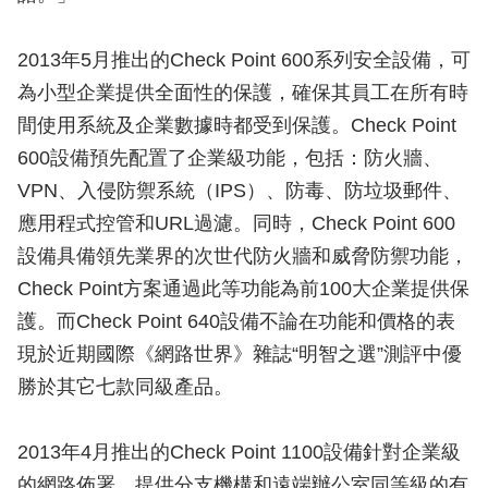
2013年5月推出的Check Point 600系列安全設備，可
為小型企業提供全面性的保護，確保其員工在所有時
間使用系統及企業數據時都受到保護。Check Point
600設備預先配置了企業級功能，包括：防火牆、
VPN、入侵防禦系統（IPS）、防毒、防垃圾郵件、
應用程式控管和URL過濾。同時，Check Point 600
設備具備領先業界的次世代防火牆和威脅防禦功能，
Check Point方案通過此等功能為前100大企業提供保
護。而Check Point 640設備不論在功能和價格的表
現於近期國際《網路世界》雜誌“明智之選”測評中優
勝於其它七款同級產品。
2013年4月推出的Check Point 1100設備針對企業級
的網路佈署，提供分支機構和遠端辦公室同等級的有