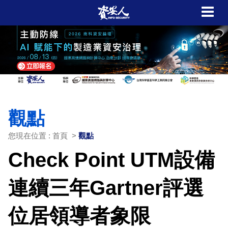
觀點
您現在位置 : 首頁 >
觀點
Check Point UTM設備
連續三年Gartner評選
位居領導者象限