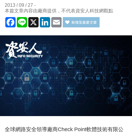
2013 / 09 / 27
本篇文章內容由廠商提供，不代表資安人科技網觀點
Facebook
Line
X
LinkedIn
Email
全球網路安全領導廠商Check Point軟體技術有限公