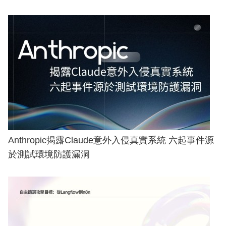
Anthropic揭露Claude意外入侵真實系統 六起事件源
於測試環境防護漏洞