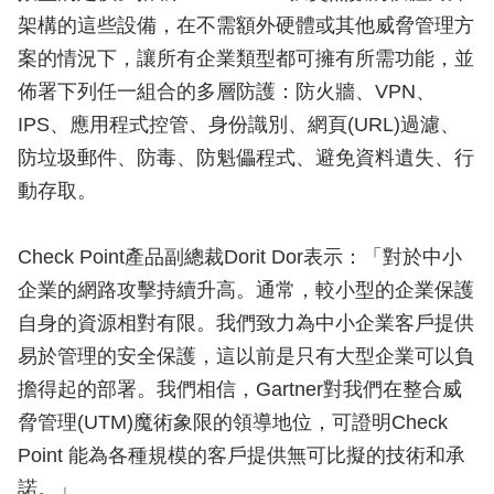
架構的這些設備，在不需額外硬體或其他威脅管理方
案的情況下，讓所有企業類型都可擁有所需功能，並
佈署下列任一組合的多層防護：防火牆、VPN、
IPS、應用程式控管、身份識別、網頁(URL)過濾、
防垃圾郵件、防毒、防魁儡程式、避免資料遺失、行
動存取。
Check Point產品副總裁Dorit Dor表示：「對於中小
企業的網路攻擊持續升高。通常，較小型的企業保護
自身的資源相對有限。我們致力為中小企業客戶提供
易於管理的安全保護，這以前是只有大型企業可以負
擔得起的部署。我們相信，Gartner對我們在整合威
脅管理(UTM)魔術象限的領導地位，可證明Check
Point 能為各種規模的客戶提供無可比擬的技術和承
諾。」