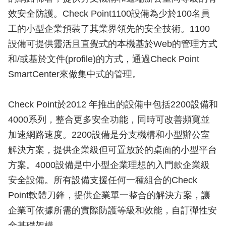
效安全防護。Check Point1100設備為少於100名員
工的小型企業預裝了其業界領先的安全技術。1100
設備可提供靈活且直覺式的本機基於Web的管理方式
和/或基於文件(profile)的方式，通過Check Point
SmartCenter來做集中式的管理。
Check Point於2012 年推出的設備中包括2200設備和
4000系列，整合更多安全功能，同時可改善頻寬並
加速網路速度。2200設備是分支機構和小型辦公室
解決方案，提供企業級但可置放於的桌面的小型平台
方案。4000設備是中小型企業理想的入門款企業級
安全設備。所有設備支援任何一種組合的Check
Point軟體刀鋒，提供企業單一整合的解決方案，讓
企業可依據所需的實際防護等級和效能，自訂彈性安
全基礎架構。