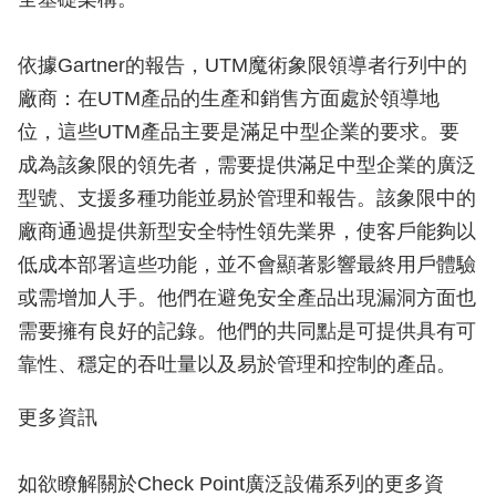
依據Gartner的報告，UTM魔術象限領導者行列中的
廠商：在UTM產品的生產和銷售方面處於領導地
位，這些UTM產品主要是滿足中型企業的要求。要
成為該象限的領先者，需要提供滿足中型企業的廣泛
型號、支援多種功能並易於管理和報告。該象限中的
廠商通過提供新型安全特性領先業界，使客戶能夠以
低成本部署這些功能，並不會顯著影響最終用戶體驗
或需增加人手。他們在避免安全產品出現漏洞方面也
需要擁有良好的記錄。他們的共同點是可提供具有可
靠性、穩定的吞吐量以及易於管理和控制的產品。
更多資訊
如欲瞭解關於Check Point廣泛設備系列的更多資