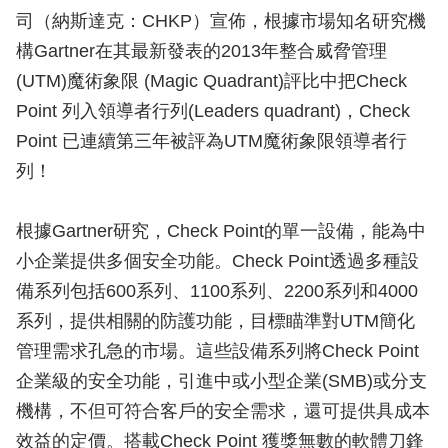
司（納斯達克：CHKP）宣佈，根據市場知名研究機
構Gartner在其最新發表的2013年整合威脅管理
(UTM)魔術象限 (Magic Quadrant)評比中把Check
Point 列入領導者行列(Leaders quadrant)，Check
Point 已連續第三年被評為UTM魔術象限領導者行
列！
根據Gartner研究，Check Point的單一設備，能為中
小企業提供多個安全功能。Check Point透過多種設
備系列包括600系列、1100系列、2200系列和4000
系列，提供相關的防護功能，目標瞄準對UTM簡化
管理需求孔急的市場。這些設備系列將Check Point
企業級的安全功能，引進中或小型企業(SMB)或分支
機構，不但可符合客戶的安全需求，還可提供具成本
效益的定價。搭載Check Point 獲獎無數的軟體刀鋒