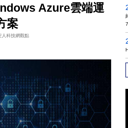
indows Azure雲端運
方案
安人科技網觀點