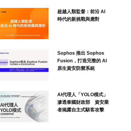
超越人類監督：前沿 AI
時代的新挑戰與應對
Sophos 推出 Sophos
Fusion，打造完整的 AI
原生資安防禦系統
AI代理人「YOLO模式」
滲透泰國財政部 資安業
者揭露自主式駭客攻擊