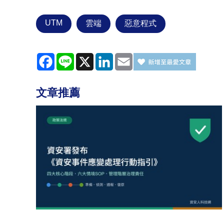
UTM
雲端
惡意程式
Facebook
Line
X
LinkedIn
Email
文章推薦