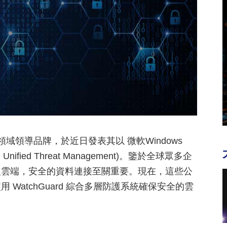
成安全平臺領域領導品牌，於近日發表其以 微軟Windows
ified Threat Management)。鑒於全球眾多企
入雲端，安全的資料連接至關重要。現在，這些公
WatchGuard 綜合多層防護系統確保安全的雲