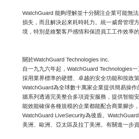
WatchGuard 能夠理解並十分關注企業可
損失，而且解決起來耗時耗力。統一威脅管理
境，特別是維繫客戶感情和保證員工工作效率
關於WatchGuard Technologies Inc.
自一九九六年起，WatchGuard Technol
採用業界標準的硬體、卓越的安全功能和按政
WatchGuard為全球數十萬家企業提供簡易操作
牆系列透過完美整合多項資安服務，提供智能
能效能確保各種規模的企業都能配合商業腳步，安全
WatchGuard LiveSecurity為後盾。W
美洲、歐洲、亞太區及拉丁美洲。有關進一步