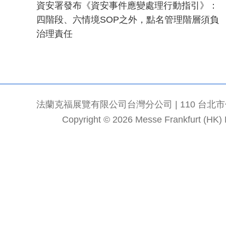
資安署發布《資安事件應變處理行動指引》：
四階段、六情境SOP之外，點名管理階層須負
治理責任
法蘭克福展覽有限公司台灣分公司 | 110 台北市信義區
Copyright © 2026 Messe Frankfurt (HK) Li