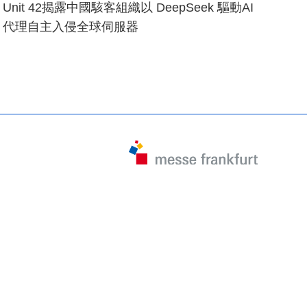
Unit 42揭露中國駭客組織以 DeepSeek 驅動AI
代理自主入侵全球伺服器