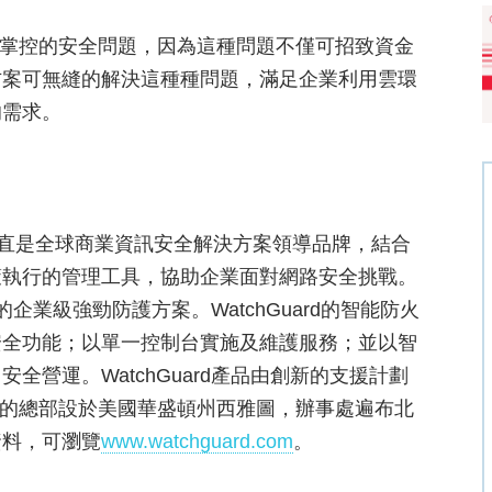
能無法掌控的安全問題，因為這種問題不僅可招致資金
方案可無縫的解決這種種問題，滿足企業利用雲環
的需求。
ogies一直是全球商業資訊安全解決方案領導品牌，結合
策執行的管理工具，協助企業面對網路安全挑戰。
的企業級強勁防護方案。WatchGuard的智能防火
安全功能；以單一控制台實施及維護服務；並以智
營運。WatchGuard產品由創新的支援計劃
atchGuard的總部設於美國華盛頓州西雅圖，辦事處遍布北
資料，可瀏覽
www.watchguard.com
。