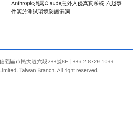
Anthropic揭露Claude意外入侵真實系統 六起事
件源於測試環境防護漏洞
市民大道六段288號8F | 886-2-8729-1099
mited, Taiwan Branch. All right reserved.