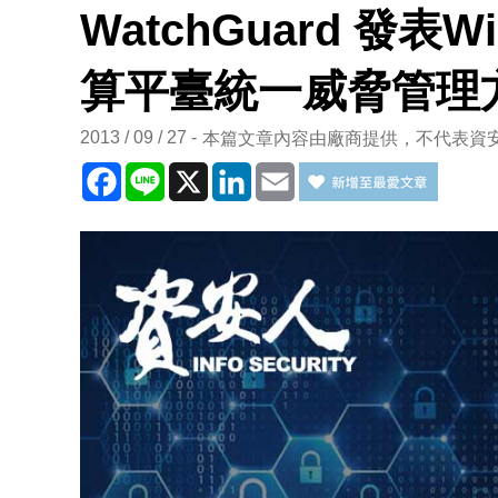
WatchGuard 發表W
算平臺統一威脅管理
2013 / 09 / 27
本篇文章內容由廠商提供，不代表資
Facebook
Line
X
LinkedIn
Email