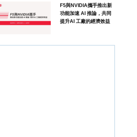
F5與NVIDIA攜手推出新
功能加速 AI 推論，共同
提升AI 工廠的經濟效益