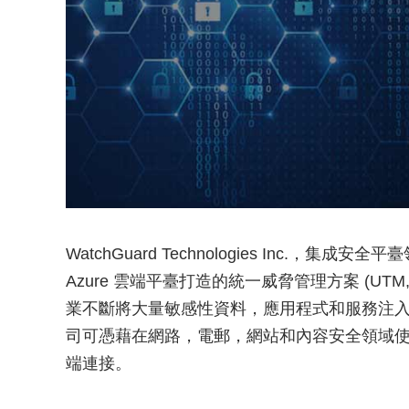
WatchGuard Technologies Inc.，集
Azure 雲端平臺打造的統一威脅管理方案 (UTM, Un
業不斷將大量敏感性資料，應用程式和服務注
司可憑藉在網路，電郵，網站和內容安全領域使用 
端連接。