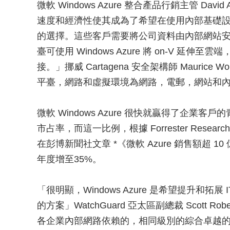
微軟 Windows Azure 整合產品行銷主管 David
速度和經濟性使其成為了希望在使用內部基礎
的選擇。這些客戶需要將公司資料由內部網站安全地
臺可使用 Windows Azure 將 on-V 
接。」挪威 Cartagena 安全架構師 Maurice 
平臺，網路和虛擬環境為網路，電郵，網站和
微軟 Windows Azure 很快就贏得了企業
市占率，而這一比例，根據 Forrester Research I
在彭博新聞社文章 *《微軟 Azure 銷售額超
年度增至35%。
「很明顯，Windows Azure 是希望提升和
的方案」WatchGuard 亞太區副總裁 Scott 
各企業內部網路依賴的，相同級別的綜合卓越