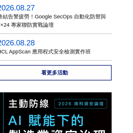
2026.08.27
終結告警疲勞！Google SecOps 自動化防禦與
7×24 專家聯防實戰論壇
2026.08.28
HCL AppScan 應用程式安全檢測實作班
看更多活動