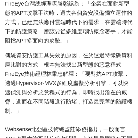
FireEye台灣總經理馬勝彰認為：「企業在面對新型
態的APT攻擊手法時，過去各個資安設備獨立運作的
方式，已經無法應付雲端時代下的需求，在雲端時代
下的防護策略，應該要從多維度聯防概念著手，才能
阻擋APT多面向的攻擊。」
傳統資安防護工具失效的原因，在於透過特徵碼資料
庫比對的方式，根本無法找出新型態的惡意程式。
FireEye技術經理林秉忠解釋：「要對抗APT攻擊，
透過Hypervisor-MVX多維度虛擬分析引擎，可以快
速偵測與分析惡意程式的行為，即時找出潛在的威
脅，進而在不同階段進行防堵，打造最完善的防護機
制。」
Websense北亞區技術總監莊添發指出，一般而言