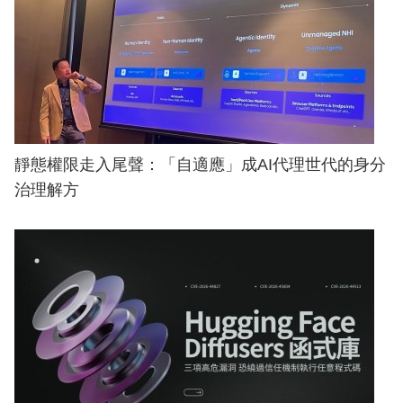
靜態權限走入尾聲：「自適應」成AI代理世代的身分
治理解方