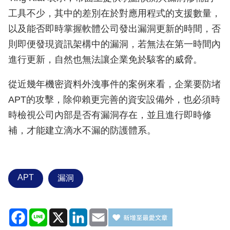
工具不少，其中的差別在於對應用程式的支援數量，
以及能否即時掌握軟體公司發出漏洞更新的時間，否
則即便發現資訊架構中的漏洞，若無法在第一時間內
進行更新，自然也無法讓企業免於駭客的威脅。
從近幾年機密資料外洩事件的案例來看，企業要防堵
APT的攻擊，除仰賴更完善的資安設備外，也必須時
時檢視公司內部是否有漏洞存在，並且進行即時修
補，才能建立滴水不漏的防護體系。
APT
漏洞
Facebook
Line
X
LinkedIn
Email