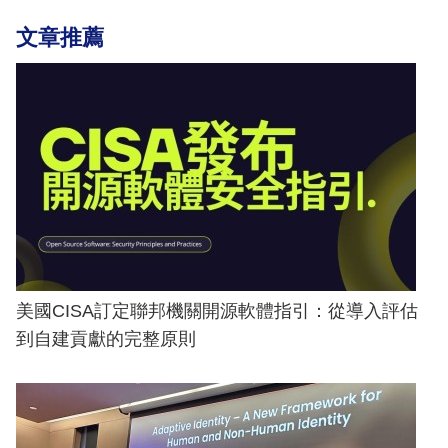
文章推薦
美國CISA訂定聯邦機關開源軟體指引：從導入評估
到自建貢獻的完整原則