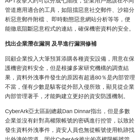
APT攻擊大約可以分成七階段，企業用戶應該在不同
管道應用適合的工具，如阻擋惡意社交郵件、沙箱分
析惡意郵件附檔 、即時動態惡意網站分析等等，便
能徹底阻斷惡意程式的連結，確保機密資料的安全。
找出企業潛在漏洞 及早進行漏洞修補
回顧企業投入大筆預算添購各種資安設備，用意在保
護機密資料安全，但是根據多家研究機構的調查結
果，資料外洩事件發生的原因有超過80％是內部管理
不當，僅有少數是駭客從外部入侵所致，顯見從企業
內部管理著手，才能夠建立更好的資安防護機制。
CyberArk亞太區副總裁Dan Dinnar指出，但是多數
企業並沒有針對高權限帳號的密碼進行控管，以致於
發生資料外洩事件，資安人員也無從帳號使用軌跡找
出外洩的管道。因此CyberArk推出的高權限帳號管