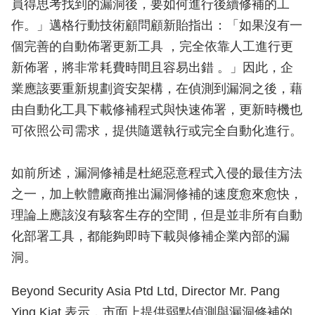
員得思考找到的漏洞後，要如何進行後續修補的工
作。」邁格行動技術顧問顧新貽指出：「如果沒有一
個完善的自動佈署更新工具 ，完全依靠人工進行更
新佈署，將非常耗費時間且容易出錯 。」因此，企
業應該要重新規劃資安架構，在偵測到漏洞之後，藉
由自動化工具下載修補程式與快速佈署，更新時機也
可依照公司需求，提供隨選執行或完全自動化進行。
如前所述，漏洞修補是杜絕惡意程式入侵的最佳方法
之一，加上軟體廠商推出漏洞修補的速度愈來愈快，
理論上應該沒有駭客生存的空間，但是並非所有自動
化部署工具，都能夠即時下載與修補企業內部的漏
洞。
Beyond Security Asia Ptd Ltd, Director Mr. Pang
Ying Kiat 表示，市面上提供弱點偵測與漏洞修補的