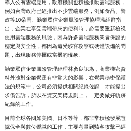
導入公有雲端應用，政府機關也積極推動雲端服務，
例如台灣政府已經推出不少雲端服務，例如食品、警
政等10朵雲。勤業眾信企業風險管理協理溫紹群指
出，企業在享受雲端帶來的便利時，必需要重新檢視
使用雲端服務的風險，因為許多雲端服務業者保證的
穩定與安全性，都因為遭受駭客攻擊或硬體設備的問
題，出現服務停擺或當機的現象。
勤業眾信企業風險管理經理林彥良認為，商業機密資
料外洩對企業營運有非常大的影響，在營業秘密保護
法的規範中，公司必須提供相關紀錄佐證，才能提出
求償告訴，所以在資安架構規劃上，一定要做好軌跡
紀錄的工作。
目前全球各國如美國、日本等等，都非常積極發展證
據保全與數位鑑識的工作，主要考量到駭客攻擊已經