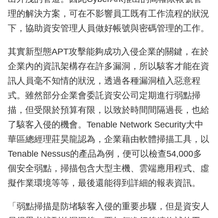
理的解決方案，可在不影響員工既有工作流程的狀況
下，協助資安管理人員做好帳號與密碼管理的工作。
其實新型態APT攻擊能夠成功入侵企業的關鍵，在於
企業內的資訊架構存在許多漏洞，所以駭客才能在資
訊人員毫不知情的狀況，透過各種漏洞植入惡意程
式。雖然部分企業會委託資安公司定期進行弱點掃
描，但受限於預算有限，以致於時間間隔過長，也給
了駭客入侵的機會。Tenable Network Security大中
華區總經理莊昊龍認為，企業藉由軟體掃描工具，以
Tenable Nessus的產品為例，便可以檢查54,000多
個安全弱點，掃描包含大型主機、雲端應用程式、虛
擬作業環境等等，最後還能得到詳細的報表資訊。
「弱點掃描是防堵駭客入侵的重要步驟，但是資安人