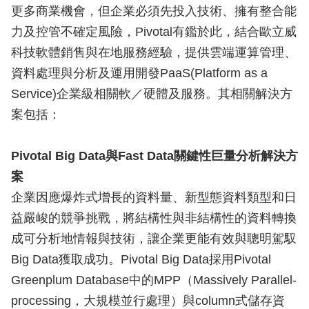
更多商業機會，但企業必須先投入技術、擁有整合能
力及控管不確定風險，Pivotal有鑑於此，結合歐立威
科技軟體銷售與在地服務經驗，提供雲端運算管理、
資料處理與分析及運用開發PaaS(Platform as a
Service)企業級相關軟／硬體及服務。其相關解決方
案包括：
Pivotal Big Data與Fast Data關鍵性巨量分析解決方
案
企業因應爆炸式增長的資料量、新型態資料類型和日
益嚴峻的競爭挑戰，將結構性與非結構性的資料轉換
成可分析地情報與技術，讓企業更能有效與聰明駕馭
Big Data獲取成功。Pivotal Big Data採用Pivotal
Greenplum Database中的MPP（Massively Parallel-
processing，大規模並行處理）與column式儲存資