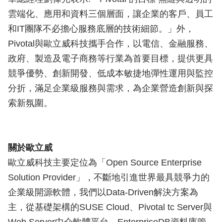
雲端化、應用和資料三個層面，讓企業的客戶、員工
和IT團隊不必擔心服務底層的技術細節。」外，
Pivotal與歐立威科技攜手合作，以電信、金融服務、
政府、製造及電子商務等行業為首要目標，提供更具
競爭優勢、創新開發、低成本敏捷地彈性運用與監控
分折，滿足企業級服務與需求，為企業營造創新與探
索新氛圍。
關於歐立威
歐立威科技主要定位為「Open Source Enterprise
Solution Provider」，不斷地引進世界最具競爭力的
企業級開源軟體，我們以Data-Driven解決方案為
主，從基礎架構的SUSE Cloud、Pivotal tc Server與