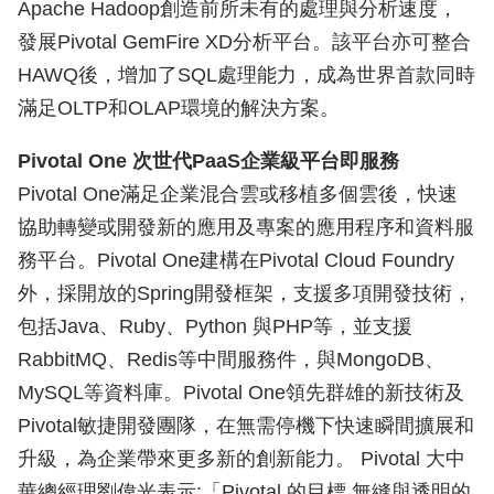
Apache Hadoop創造前所未有的處理與分析速度，
發展Pivotal GemFire XD分析平台。該平台亦可整合
HAWQ後，增加了SQL處理能力，成為世界首款同時
滿足OLTP和OLAP環境的解決方案。
Pivotal One 次世代PaaS企業級平台即服務
Pivotal One滿足企業混合雲或移植多個雲後，快速
協助轉變或開發新的應用及專案的應用程序和資料服
務平台。Pivotal One建構在Pivotal Cloud Foundry
外，採開放的Spring開發框架，支援多項開發技術，
包括Java、Ruby、Python 與PHP等，並支援
RabbitMQ、Redis等中間服務件，與MongoDB、
MySQL等資料庫。Pivotal One領先群雄的新技術及
Pivotal敏捷開發團隊，在無需停機下快速瞬間擴展和
升級，為企業帶來更多新的創新能力。 Pivotal 大中
華總經理劉偉光表示:「Pivotal 的目標 無縫與透明的