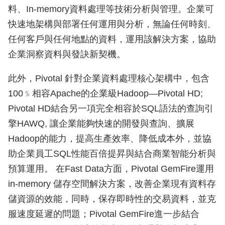
料、In-memory資料處理等技術分析與管理。企業可
快速地架構與部署任何運用與分析，無論任何時刻、
任何客戶與任何地點的資料，運用該解決方案，協助
企業洞察資料與發訣新契機。
此外，Pivotal 針對企業資料處理核心架構中，包含
100﹪相容Apache的企業級Hadoop—Pivotal HD;
Pivotal HD結合另一項完全相容於SQL語法的查詢引
擎HAWQ, 讓企業能夠快速的開發與查詢、擴展
Hadoop的能力，提高生產效率、降低成本外，並協
助企業員工SQL性能百倍提昇與結合商業智能分析與
預算運用。 在Fast Data方面，Pivotal GemFire運用
in-memory 儲存空間解決方案，改善企業現有資料存
儲資源的效能，同時，保存即時性的交易資料，並克
服速度延遲的問題；Pivotal GemFire進一步結合