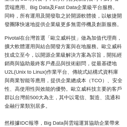
雲端應用、Big Data及Fast Data企業級平台服務。
同時，所有運用及開發取之於開源軟體後，以敏捷開
發團隊快速地提供企業級更多無需停機及創新服務。
Pivotal在台灣首選「歐立威科技」做為加值代理商，
擴大軟體運用與結合開發方案與在地服務。歐立威科
技成立至今，以開源企業級解決方案為宗旨，開拓經
銷商與協助最終客戶產品與技術顧問，從最基礎地
U2L(Unix to Linux)作業平台、傳統式結構式資料庫
與商業智能等應用，提供企業總成本（TCO）、安全
性、高使用性與效能的優勢。歐立威科技主要的客戶
群以台灣前500大為主，其中以電信、製造、流通和
金融行業類別居多。
然根據IDC報導，Big Data與雲端運算協助企業帶來