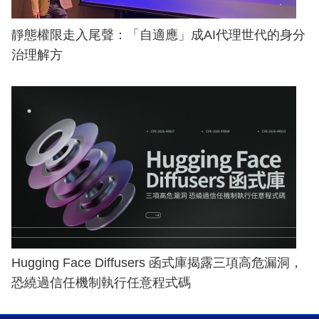
靜態權限走入尾聲：「自適應」成AI代理世代的身分
治理解方
Hugging Face Diffusers 函式庫揭露三項高危漏洞，
恐繞過信任機制執行任意程式碼