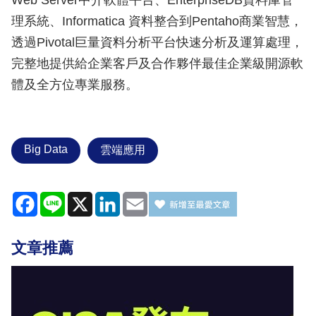
Web Server中介軟體平台、EnterpriseDB資料庫管
理系統、Informatica 資料整合到Pentaho商業智慧，
透過Pivotal巨量資料分析平台快速分析及運算處理，
完整地提供給企業客戶及合作夥伴最佳企業級開源軟
體及全方位專業服務。
Big Data
雲端應用
Facebook
Line
X
LinkedIn
Email
文章推薦