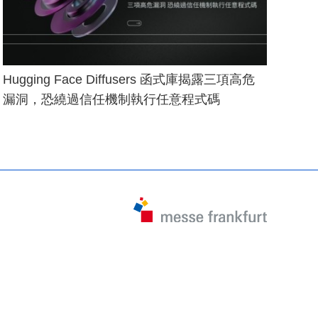
Hugging Face Diffusers 函式庫揭露三項高危
漏洞，恐繞過信任機制執行任意程式碼