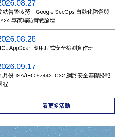
2026.08.27
終結告警疲勞！Google SecOps 自動化防禦與
7×24 專家聯防實戰論壇
2026.08.28
HCL AppScan 應用程式安全檢測實作班
2026.09.17
九月份 ISA/IEC 62443 IC32 網路安全基礎證照
課程
看更多活動