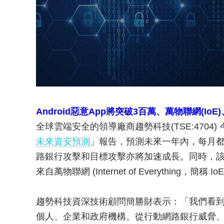
Android惡意App將突破3百萬、萬物聯網(IoE
全球雲端安全的領導廠商趨勢科技(TSE:4704)
未來資安預測
」報告，預測未來一年內，每月
路銀行攻擊和目標攻擊亦將加速成長。同時，
來自萬物聯網 (Internet of Everything，簡
趨勢科技資深技術顧問簡勝財表示：「我們看
個人、企業和政府機構。從行動網路銀行威脅