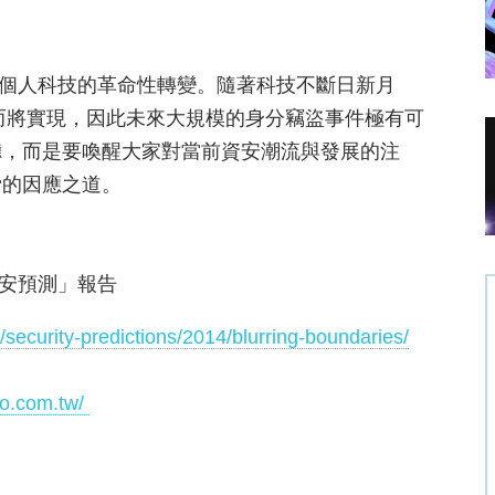
變個人科技的革命性轉變。隨著科技不斷日新月
 而將實現，因此未來大規模的身分竊盜事件極有可
聽，而是要喚醒大家對當前資安潮流與發展的注
脅的因應之道。
資安預測」報告
/security-predictions/2014/blurring-boundaries/
cro.com.tw/