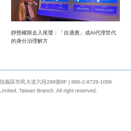
靜態權限走入尾聲：「自適應」成AI代理世代
的身分治理解方
市民大道六段288號8F | 886-2-8729-1099
mited, Taiwan Branch. All right reserved.