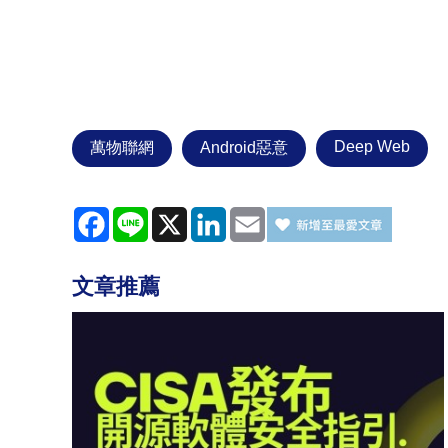
Deep Web
萬物聯網
Android惡意
Facebook
Line
X
LinkedIn
Email
文章推薦