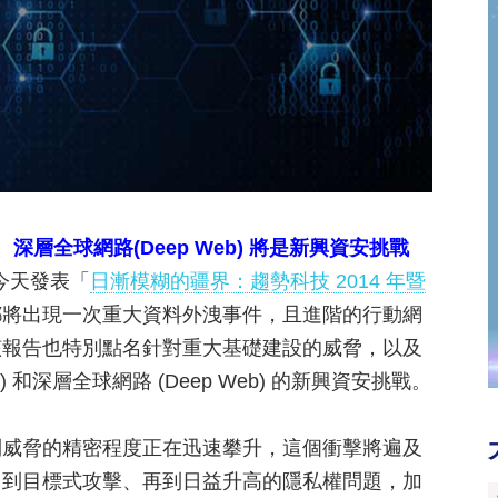
)、深層全球網路(Deep Web) 將是新興資安挑戰
 今天發表「
日漸模糊的疆界：趨勢科技 2014 年暨
都將出現一次重大資料外洩事件，且進階的行動網
該報告也特別點名針對重大基礎建設的威脅，以及
稱 IoE) 和深層全球網路 (Deep Web) 的新興資安挑戰。
到威脅的精密程度正在迅速攀升，這個衝擊將遍及
、到目標式攻擊、再到日益升高的隱私權問題，加