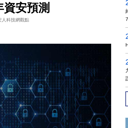
 年資安預測
安人科技網觀點