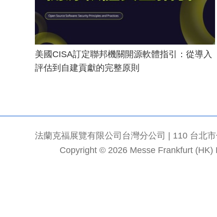
美國CISA訂定聯邦機關開源軟體指引：從導入
評估到自建貢獻的完整原則
法蘭克福展覽有限公司台灣分公司 | 110 台北市信義區
Copyright © 2026 Messe Frankfurt (HK) Li