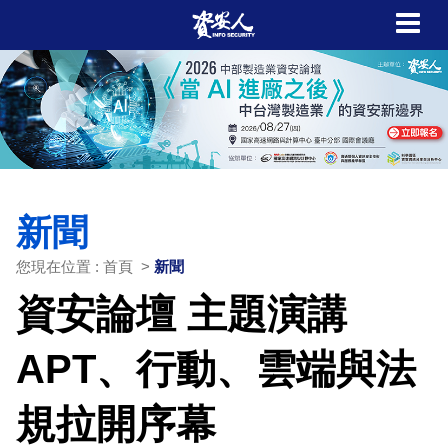
新聞
您現在位置 : 首頁 >
新聞
資安論壇 主題演講
APT、行動、雲端與法
規拉開序幕