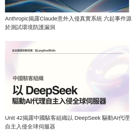
Anthropic揭露Claude意外入侵真實系統 六起事件源
於測試環境防護漏洞
Unit 42揭露中國駭客組織以 DeepSeek 驅動AI代理
自主入侵全球伺服器