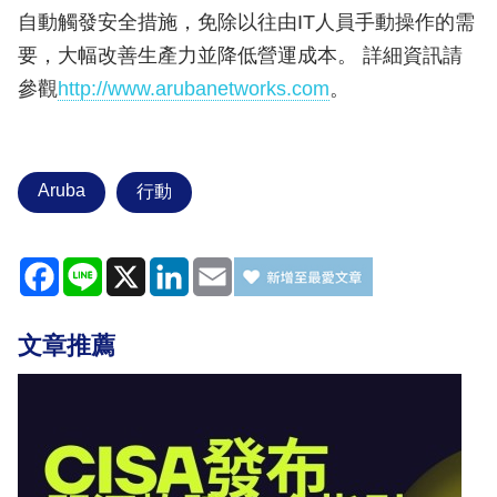
自動觸發安全措施，免除以往由IT人員手動操作的需
要，大幅改善生產力並降低營運成本。 詳細資訊請
參觀
http://www.arubanetworks.com
。
Aruba
行動
Facebook
Line
X
LinkedIn
Email
文章推薦