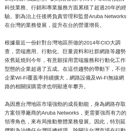
科技業務、行銷和專業服務方面累積了超過20年的經
驗。劉為治上任後將負責管理和監督Aruba Networks
在台灣的業務發展，提升在台的營運增長。
根據最近一份針對台灣地區所做的2014年CIO大調
查，雲端應用、行動化、巨量資料和社群網路等趨勢
依舊延燒到今年，有意願採用雲端服務和行動化工作
型態的企業超過了五成。在這些趨勢的帶動下，不但
企業Wi-Fi覆蓋率持續擴大，網路設備及Wi-Fi無線網
路的相關採購需求也明顯逐年攀升。
為因應台灣地區市場強勁的成長動能，身為網路存取
方案領導廠商的Aruba Networks，更需要強而有力的
領導角色，來布局推動整體業務發展。因此，特別延
攬劉為治擔任台灣區總經理，除關注台灣市場在行動