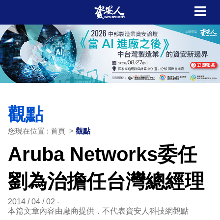
觀點
您現在位置 : 首頁 >
觀點
Aruba Networks委任
劉為治擔任台灣總經理
2014 / 04 / 02
本篇文章內容由廠商提供，不代表資安人科技網觀點