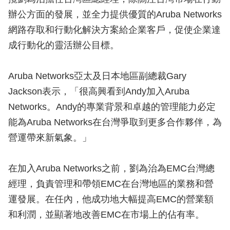
辦公方面的發展，並全力提供優質的Aruba Networks
網路存取和行動化解決方案給企業客戶，促使企業達
成行動化的靈活辦公目標。
Aruba Networks亞太及日本地區副總裁Gary
Jackson表示，「很高興看到Andy加入Aruba
Networks。Andy的專業背景和卓越的管理能力必定
能為Aruba Networks在台灣爭取到更多合作夥伴，為
營運帶來新氣象。」
在加入Aruba Networks之前，劉為治為EMC台灣總
經理，負責管理和帶領EMC在台灣地區的業務和營
運發展。在任內，他成功地大幅提高EMC的營業額
和利潤，並顯著地改善EMC在市場上的佔有率。