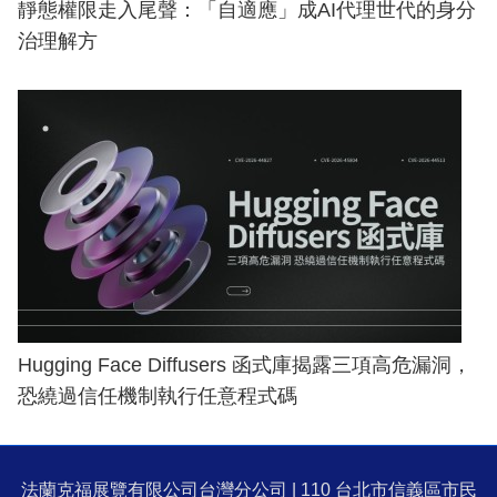
靜態權限走入尾聲：「自適應」成AI代理世代的身分
治理解方
Hugging Face Diffusers 函式庫揭露三項高危漏洞，
恐繞過信任機制執行任意程式碼
法蘭克福展覽有限公司台灣分公司 | 110 台北市信義區市民