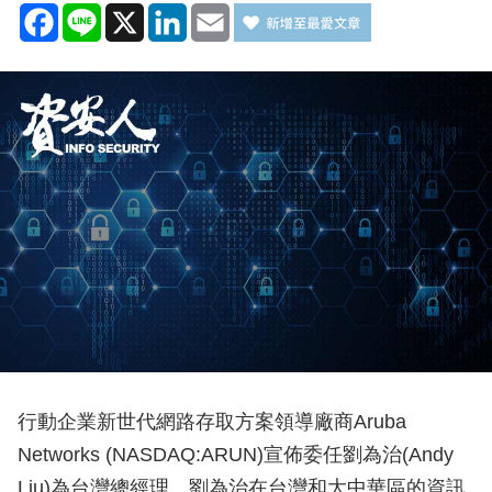
Facebook
Line
X
LinkedIn
Email
行動企業新世代網路存取方案領導廠商Aruba
Networks (NASDAQ:ARUN)宣佈委任劉為治(Andy
Liu)為台灣總經理。劉為治在台灣和大中華區的資訊