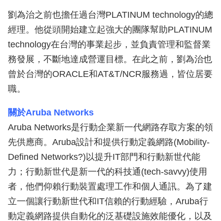
劉為治之前也擔任過台灣PLATINUM technology的總
經理。他從頭開始建立起強大的團隊幫助PLATINUM
technology在台灣的事業起步，並負責管理和監督業
務發展，不斷地達成營運目標。在此之前，劉為治也
曾於台灣的ORACLE和AT&T/NCR服務過，皆位居要
職。
關於Aruba Networks
Aruba Networks是行動企業新一代網路存取方案的領
先供應商。Aruba設計和提供行動定義網路(Mobility-
Defined Networks?)以提升IT部門和行動新世代能
力；行動新世代是新一代的科技通(tech-savvy)使用
者，他們仰賴行動裝置處理工作和個人通訊。為了建
立一個讓行動新世代和IT信賴的行動經驗，Aruba行
動定義網路提供自動化的泛基礎設施效能優化，以及