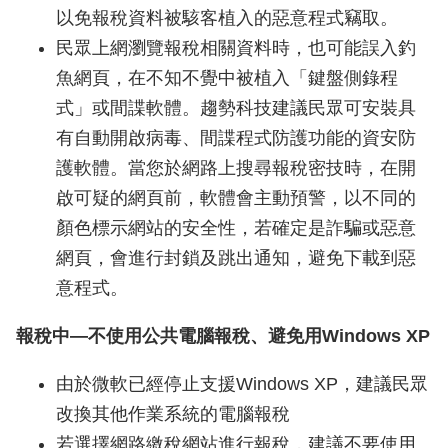
以免報稅資料被駭客植入的惡意程式竊取。
民眾上網瀏覽報稅相關資料時，也可能誤入釣
魚網頁，在不知不覺中被植入「鍵盤側錄程
式」或間諜軟體。趨勢科技建議民眾可安裝具
有自動開啟病毒、間諜程式防護功能的資安防
護軟體。當您於網路上搜尋報稅密技時，在開
啟可疑的網頁前，軟體會主動預警，以不同的
顏色標示網站的安全性，若確定是詐騙或惡意
網頁，會進行封鎖及跳出通知，避免下載到惡
意程式。
報稅中—不使用公共電腦報稅、避免用Windows XP
由於微軟已經停止支援Windows XP，建議民眾
改換其他作業系統的電腦報稅
若選擇網路繳稅網站進行報稅，建議不要使用