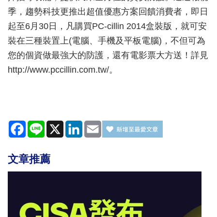
季，趨勢科技更推出超值優惠方案回饋消費者，即日
起至6月30日，凡購買PC-cillin 2014盒裝版，就可安
裝在三種裝置上(電腦、手機及平板電腦)，不但可為
您的個資做最強大的防護，還有電影票大方送！詳見
http://www.pccillin.com.tw/。
Facebook
Line
X
LinkedIn
Email
文章推薦