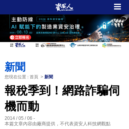
新聞
您現在位置 : 首頁 >
新聞
報稅季到！網路詐騙伺
機而動
2014 / 05 / 06
本篇文章內容由廠商提供，不代表資安人科技網觀點