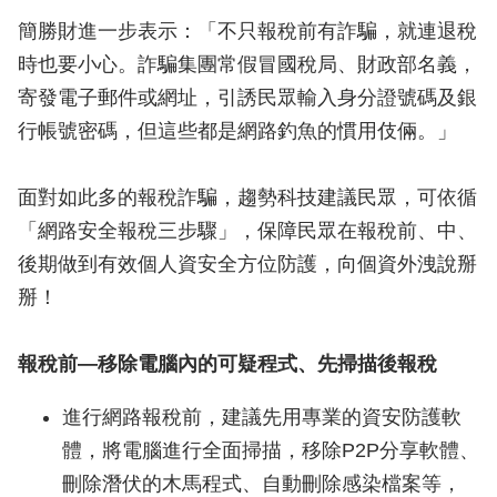
簡勝財進一步表示：「不只報稅前有詐騙，就連退稅
時也要小心。詐騙集團常假冒國稅局、財政部名義，
寄發電子郵件或網址，引誘民眾輸入身分證號碼及銀
行帳號密碼，但這些都是網路釣魚的慣用伎倆。」
面對如此多的報稅詐騙，趨勢科技建議民眾，可依循
「網路安全報稅三步驟」，保障民眾在報稅前、中、
後期做到有效個人資安全方位防護，向個資外洩說掰
掰！
報稅前—移除電腦內的可疑程式、先掃描後報稅
進行網路報稅前，建議先用專業的資安防護軟
體，將電腦進行全面掃描，移除P2P分享軟體、
刪除潛伏的木馬程式、自動刪除感染檔案等，