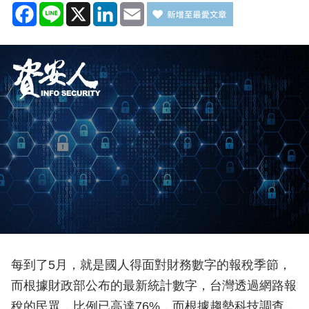
Facebook
Line
X
LinkedIn
Email
每到了5月，就是國人得面對財務數字的報稅季節，
而根據財政部公布的最新統計數字，台灣透過網路報
稅的民眾，比例已高達76%，而根據趨勢科技調查，