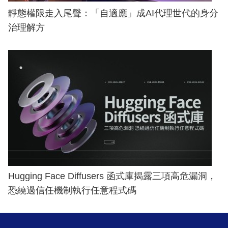
靜態權限走入尾聲：「自適應」成AI代理世代的身分
治理解方
Hugging Face Diffusers 函式庫揭露三項高危漏洞，
恐繞過信任機制執行任意程式碼