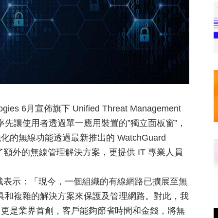
s 6月宣佈旗下 Unified Threat Management
l (NGFW)，率先讓使用者透過單一應用裝置的”獨立面板窗”，
無線功能透過最新推出的 WatchGuard
免除了額外的無線管理解決方案，更提供 IT 專業人員
亞太區業務副總裁表示：「現今，一個組織的有線網路已擴展至無
工具和複雜的解決方案來保護及管理網路。對此，我
，更是業界首創，客戶能夠節省時間和金錢，將無