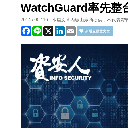
WatchGuard率
2014 / 06 / 16
本篇文章內容由廠商提供，不代表資
Facebook
Line
X
LinkedIn
Email