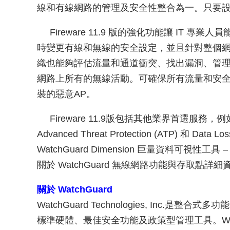
線和有線網路的管理及安全性整合為一。只要
Fireware 11.9 版的強化功能讓 IT 專業
時變更有線和無線的安全設定，並且針對整個
織也能夠評估流量和通道衝突、找出漏洞、管
網路上所有的無線活動。可確保所有流量和安
裝的惡意AP。
Fireware 11.9版包括其他業界首選服務，例如：AntiV
Advanced Threat Protection (ATP) 和 Da
WatchGuard Dimension 巨量資料可視性工
關於 WatchGuard 無線網路功能與存取點詳細
關於 WatchGuard
WatchGuard Technologies, Inc
標準硬體、最佳安全功能及政策型管理工具。Wat