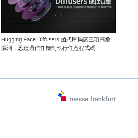
Hugging Face Diffusers 函式庫揭露三項高危
漏洞，恐繞過信任機制執行任意程式碼