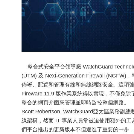
整合式安全平台領導廠 WatchGuard Technologie
(UTM) 及 Next-Generation Firewal
佈署、配置和管理有線和無線網路安全。這項強化的
Fireware 11.9 版作業系統得以實現，不僅
整合的網頁介面來管理並即時監控整個網路。
Scott Robertson, WatchGuard
線架構，然而 IT 專業人員常被迫使用額外的
們平台推出的更新版本不但邁進了重要的一步