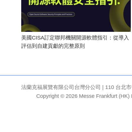
美國CISA訂定聯邦機關開源軟體指引：從導入
評估到自建貢獻的完整原則
法蘭克福展覽有限公司台灣分公司 | 110 台北市信義區
Copyright © 2026 Messe Frankfurt (HK) Li