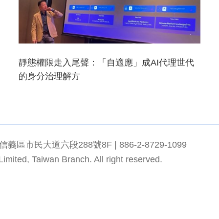
靜態權限走入尾聲：「自適應」成AI代理世代
的身分治理解方
市民大道六段288號8F | 886-2-8729-1099
mited, Taiwan Branch. All right reserved.