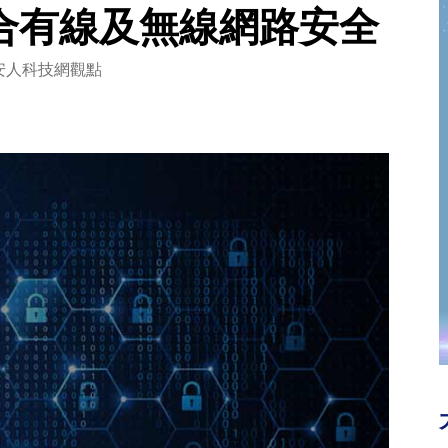
先整合有線及無線網路安全
安人科技網觀點