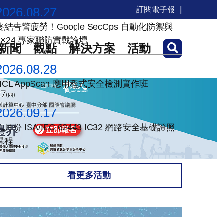
2026.08.27
訂閱電子報
終結告警疲勞！Google SecOps 自動化防禦與
7×24 專家聯防實戰論壇
新聞
觀點
解決方案
活動
2026.08.28
HCL AppScan 應用程式安全檢測實作班
2026.09.17
九月份 ISA/IEC 62443 IC32 網路安全基礎證照
課程
看更多活動