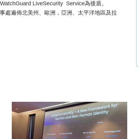
Guard LiveSecurity Service為後盾。
圖，辦事處遍佈北美州、歐洲，亞洲、太平洋地區及拉