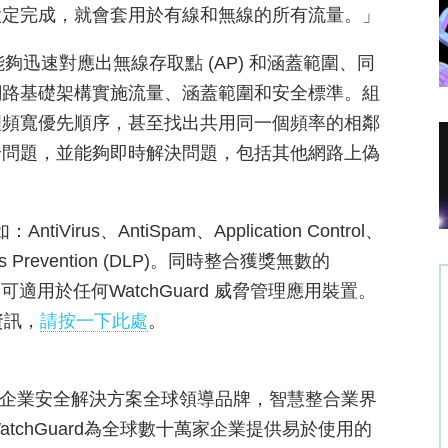
設定完成，就會套用於有線和無線的所有流量。」
人員能夠迅速對應出無線存取點 (AP) 和涵蓋範圍、同
網路基礎架構實施流量、涵蓋範圍和安全標準。組
理頻寬優先順序，甚至找出共用同一個頻率的相鄰
全問題，並能夠即時解決問題，包括其他網路上偽
irus、AntiSpam、Application Control、
ta Loss Prevention (DLP)。同時整合獲獎無數的
具 – 可適用於任何WatchGuard 威脅管理應用裝置。
資訊，
請按一下此處
。
.是整合式多功能企業安全解決方案全球領導品牌，智慧整合業界
chGuard為全球數十萬家企業提供易於使用的