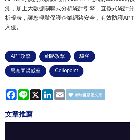
測，加上大數據關聯式分析統計引擎，直覺式統計分
析報表，讓您輕鬆保護企業網路安全，有效防護APT
入侵。
APT攻擊
網路攻擊
駭客
Cellopoint
惡意間諜威脅
Facebook
Line
X
LinkedIn
Email
文章推薦