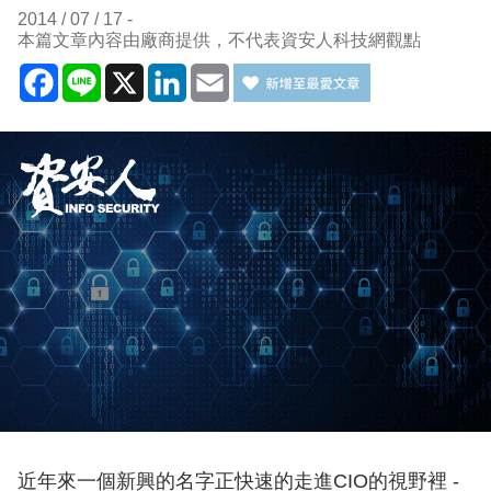
2014 / 07 / 17
本篇文章內容由廠商提供，不代表資安人科技網觀點
Facebook
Line
X
LinkedIn
Email
近年來一個新興的名字正快速的走進CIO的視野裡 -