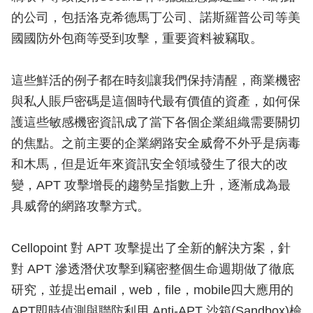
的公司，包括洛克希德馬丁公司、諾斯羅普公司等美
國國防外包商等受到攻擊，重要資料被竊取。
這些鮮活的例子都在時刻讓我們保持清醒，商業機密
與私人賬戶密碼是這個時代最有價值的資產，如何保
護這些敏感機密資訊成了當下各個企業組織需要關切
的焦點。之前主要的企業網路安全威脅不外乎是病毒
和木馬，但是近年來資訊安全領域發生了很大的改
變，APT 攻擊增長的趨勢呈指數上升，逐漸成為最
具威脅的網路攻擊方式。
Cellopoint 對 APT 攻擊提出了全新的解決方案，針
對 APT 滲透潛伏攻擊到竊密整個生命週期做了徹底
研究，並提出email，web，file，mobile四大應用的
APT即時偵測與聯防利用 Anti-APT 沙箱(Sandbox)檢