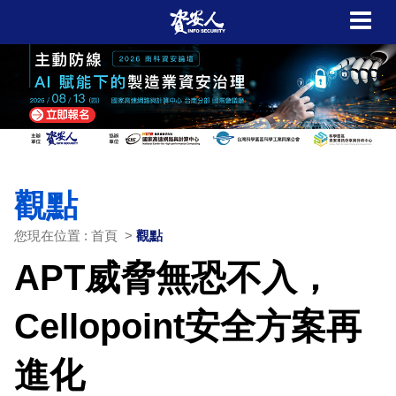
觀點
您現在位置 : 首頁 >
觀點
APT威脅無恐不入，
Cellopoint安全方案再
進化