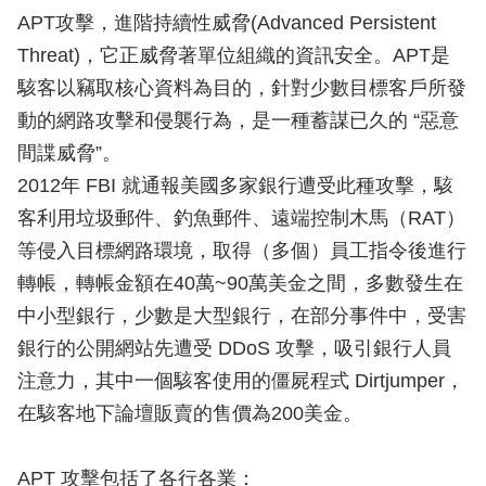
APT攻擊，進階持續性威脅(Advanced Persistent
Threat)，它正威脅著單位組織的資訊安全。APT是
駭客以竊取核心資料為目的，針對少數目標客戶所發
動的網路攻擊和侵襲行為，是一種蓄謀已久的 “惡意
間諜威脅”。
2012年 FBI 就通報美國多家銀行遭受此種攻擊，駭
客利用垃圾郵件、釣魚郵件、遠端控制木馬（RAT）
等侵入目標網路環境，取得（多個）員工指令後進行
轉帳，轉帳金額在40萬~90萬美金之間，多數發生在
中小型銀行，少數是大型銀行，在部分事件中，受害
銀行的公開網站先遭受 DDoS 攻擊，吸引銀行人員
注意力，其中一個駭客使用的僵屍程式 Dirtjumper，
在駭客地下論壇販賣的售價為200美金。
APT 攻擊包括了各行各業：