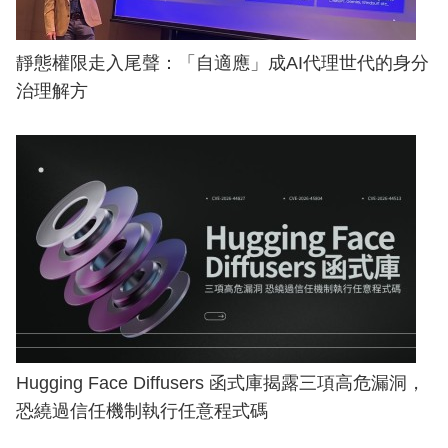
靜態權限走入尾聲：「自適應」成AI代理世代的身分
治理解方
Hugging Face Diffusers 函式庫揭露三項高危漏洞，
恐繞過信任機制執行任意程式碼