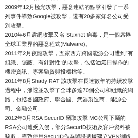
2009年12月極光攻擊，惡意連結的點擊引發了一系
列事件導致Google被攻擊，還有20多家知名公司受
到攻擊。
2010年6月震網攻擊又名 Stuxnet 病毒，是一個席捲
全球工業界的惡意程式(Malware)。
2011年2月夜龍攻擊，五家西方跨國能源公司遭到”有
組織、隱蔽、有針對性”的攻擊，包括油氣田操作的
機密資訊、專案融資與投標檔等。
2011年8月Shady RAT 該攻擊在長達數年的持續攻擊
過程中，滲透並攻擊了全球多達70個公司和組織的網
路，包括各國政府、聯合國、武器製造商、能源公
司、金融公司。
2012年3月RSA SecurID 竊取攻擊 MC公司下屬的
RSA公司遭受入侵，部分SecurID技術及客戶資料被
竊取，導致使用SecurID作為認證憑據建立VPN網路