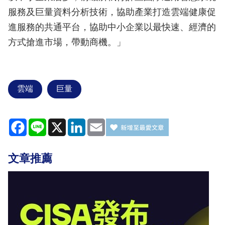
服務及巨量資料分析技術，協助產業打造雲端健康促
進服務的共通平台，協助中小企業以最快速、經濟的
方式搶進市場，帶動商機。」
雲端
巨量
Facebook
Line
X
LinkedIn
Email
文章推薦