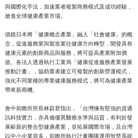
與國際化手法，加速業者複製商務模式及成功經驗，
搶進全球健康產業市場。
借鏡日本將「健康概念產業」融入「社會健康」的概
念，促進服務業與製造業往健康方向轉型，開發具有
健康元素的創新商品與服務，將可提高產業附加價
值。各法人透過執行工業局「健康促進服務產業發展
推動計畫」，協助業者建立可複製的創新營運模式，
強化不同業種的專業健康服務模式，將可為健康產業
帶來新商機。
會中前瞻所所長林蔚君指出，「台灣擁有堅強的資通
訊科技實力，亦具備優異醫療水準與品質，有利於發
展嶄新的整合型健康產業，並拓展國際市場，且台灣
以中小企業居多，前瞻所執行計畫團隊運用智慧系統