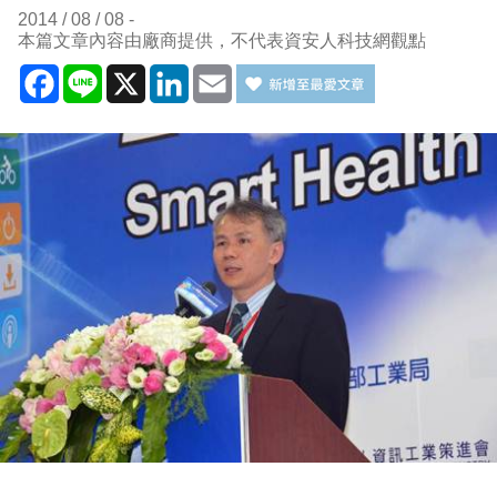
2014 / 08 / 08
本篇文章內容由廠商提供，不代表資安人科技網觀點
Facebook
Line
X
LinkedIn
Email