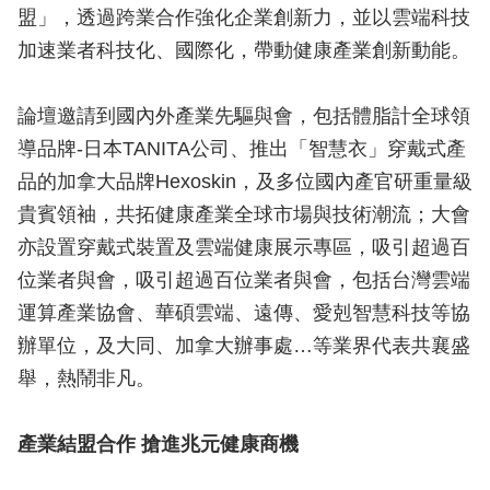
盟」，透過跨業合作強化企業創新力，並以雲端科技
加速業者科技化、國際化，帶動健康產業創新動能。
論壇邀請到國內外產業先驅與會，包括體脂計全球領
導品牌-日本TANITA公司、推出「智慧衣」穿戴式產
品的加拿大品牌Hexoskin，及多位國內產官研重量級
貴賓領袖，共拓健康產業全球市場與技術潮流；大會
亦設置穿戴式裝置及雲端健康展示專區，吸引超過百
位業者與會，吸引超過百位業者與會，包括台灣雲端
運算產業協會、華碩雲端、遠傳、愛剋智慧科技等協
辦單位，及大同、加拿大辦事處…等業界代表共襄盛
舉，熱鬧非凡。
產業結盟合作 搶進兆元健康商機