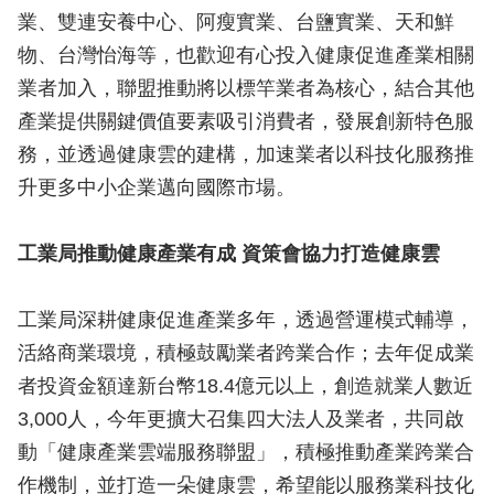
業、雙連安養中心、阿瘦實業、台鹽實業、天和鮮
物、台灣怡海等，也歡迎有心投入健康促進產業相關
業者加入，聯盟推動將以標竿業者為核心，結合其他
產業提供關鍵價值要素吸引消費者，發展創新特色服
務，並透過健康雲的建構，加速業者以科技化服務推
升更多中小企業邁向國際市場。
工業局推動健康產業有成 資策會協力打造健康雲
工業局深耕健康促進產業多年，透過營運模式輔導，
活絡商業環境，積極鼓勵業者跨業合作；去年促成業
者投資金額達新台幣18.4億元以上，創造就業人數近
3,000人，今年更擴大召集四大法人及業者，共同啟
動「健康產業雲端服務聯盟」，積極推動產業跨業合
作機制，並打造一朵健康雲，希望能以服務業科技化