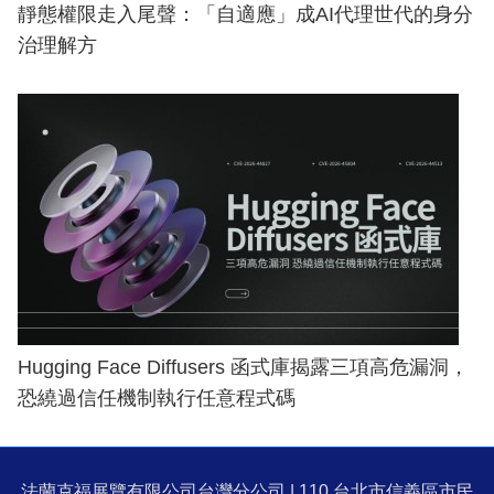
靜態權限走入尾聲：「自適應」成AI代理世代的身分
治理解方
Hugging Face Diffusers 函式庫揭露三項高危漏洞，
恐繞過信任機制執行任意程式碼
法蘭克福展覽有限公司台灣分公司 | 110 台北市信義區市民