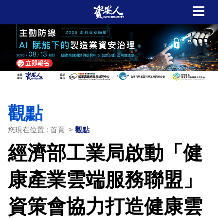
觀點
您現在位置 : 首頁 >
觀點
經濟部工業局啟動「健
康產業雲端服務聯盟」
資策會協力打造健康雲