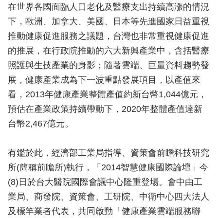
在世界各國面臨人口老化及醫療支出持續高漲的情況
下，歐洲、加拿大、美國、日本等先進國家日益重視
推動健康促進服務之議題，台灣也非常重視健康促進
的推展，在行政院推動的六大新興產業中，含括醫療
照護與生技產業的身影；隨著雲端、巨量資料趨勢發
展，健康產業成為下一波重點發展項目，以產值來
看，2013年健康產業整體產值約新台幣1,044億元，
預估在產業政策持續帶動下，2020年整體產值達新
台幣2,467億元。
有鑑於此，經濟部工業局指導、資策會前瞻科技研究
所(簡稱前瞻所)執行，「2014智慧健康國際論壇」今
(8)日於台大醫院國際會議中心隆重登場。會中由工
業局、商發院、資策會、工研院、中衛中心四大法人
及標竿業者代表，共同啟動「健康產業雲端服務聯