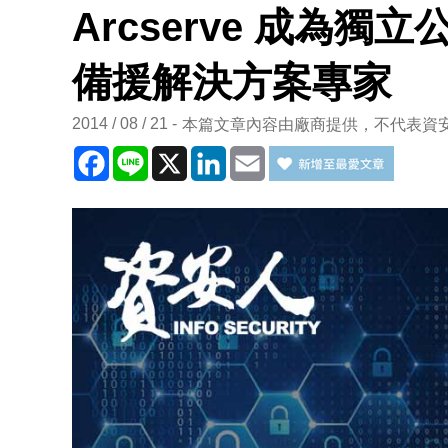
Arcserve 成為獨
備援解決方案專家
2014 / 08 / 21
本篇文章內容由廠商提供，不代表資
Facebook
Line
X
LinkedIn
Email