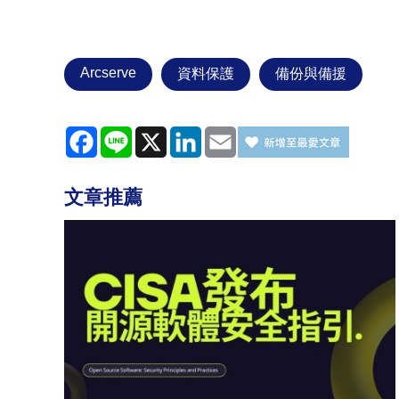
Arcserve
資料保護
備份與備援
Facebook
Line
X
LinkedIn
Email
文章推薦