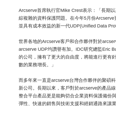
Arcserve首席執行官Mike Crest表示：「
綜複雜的資料保護問題。在今年5月份Arcser
並具有成本效益的新一代UDP(Unified Data P
世界各地的Arcserve客戶和合作夥伴對於arc
arcserve UDP均讚譽有加。IDC研究總監Eric
的公司，擁有了更大的自由度，將能進行更有
數的業務增長。」
而多年來一直是arcserve台灣合作夥伴的聚碩科
新公司。長期以來，客戶對於arcserve的產
整合平台產品更是能夠切合企業資料保護備份與備
彈性、快速的銷售與技術支援和經銷通路來讓