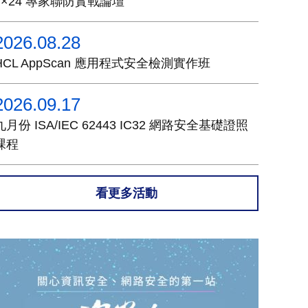
7×24 專家聯防實戰論壇
2026.08.28
HCL AppScan 應用程式安全檢測實作班
2026.09.17
九月份 ISA/IEC 62443 IC32 網路安全基礎證照
課程
看更多活動