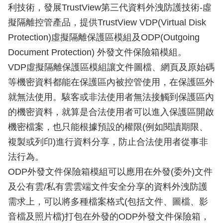
利技術，發展TrustView第三代資料外洩防護技術-虛
擬隔離控管產品，提供TrustView VDP(Virtual Disk
Protection)虛擬隔離保護區模組及ODP(Outgoing
Document Protection) 外發文件保險箱模組。
VDP虛擬隔離保護區模組讓文件圖檔、網頁及原始碼
等機密資料都能在保護區內被控管使用，在保護區外
就無法使用。駭客或非法使用者無法接觸到保護區內
的機密資料，就算是合法使用者可以進入保護區開啟
機密檔案，也只能根據預設的權限(例如閱讀期限、
複製或列印)進行資料分享，防止合法使用者從事非
法行為。
ODP外發文件保險箱模組可以應用在外發(委外)文件
及公有雲/私有雲雲端文件安全分享的資料外洩防護
需求上，可以將多種檔案格式(包括文件、圖檔、影
音檔及照片檔)打包在外發的ODP外發文件保險箱，