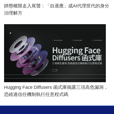
靜態權限走入尾聲：「自適應」成AI代理世代的身分
治理解方
Hugging Face Diffusers 函式庫揭露三項高危漏洞，
恐繞過信任機制執行任意程式碼