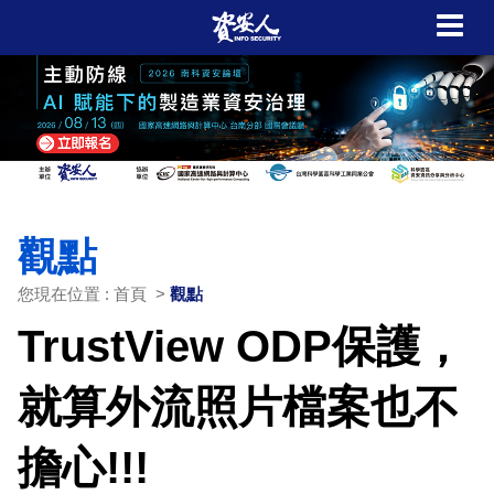
觀點
您現在位置 : 首頁 >
觀點
TrustView ODP保護，
就算外流照片檔案也不
擔心!!!