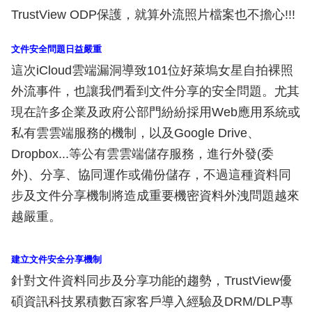
TrustView ODP保護，就算外流照片檔案也不擔心!!!
文件安全問題日益嚴重
這次iCloud雲端漏洞導致101位好萊塢女星自拍裸照
外流事件，也讓我們看到文件分享的安全問題。尤其
現在許多企業及政府公部門紛紛採用Web應用系統或
私有雲雲端服務的機制，以及Google Drive、
Dropbox...等公有雲雲端儲存服務，進行外發(委
外)、分享、協同運作或備份儲存，不過這種資料同
步及文件分享機制將造成重要機密資料外洩問題越來
越嚴重。
建立文件安全分享機制
針對文件資料同步及分享功能的趨勢，TrustView優
碩資訊科技累積數百家客戶導入經驗及DRM/DLP專