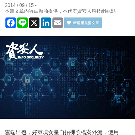
2014 / 09 / 15
本篇文章內容由廠商提供，不代表資安人科技網觀點
Facebook
Line
X
LinkedIn
Email
雲端出包，好萊塢女星自拍裸照檔案外流，使用