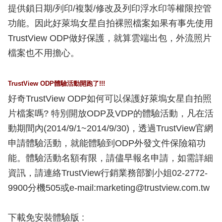
提供鎖日期/列印/複製/修改及列印浮水印等權限控管
功能。因此好萊塢女星自拍裸照檔案如果有事先使用
TrustView ODP做好保護，就算雲端出包，外流照片
檔案也不用擔心。
TrustView ODP體驗活動開跑了!!!
好奇TrustView ODP如何可以保護好萊塢女星自拍照
片檔案嗎? 特別開放ODP及VDP的體驗活動，凡在活
動期間內(2014/9/1~2014/9/30)，透過TrustView官網
申請體驗活動，就能體驗到ODP外發文件保險箱功
能。體驗活動名額有限，請儘早報名申請，如需詳細
資訊，請連絡TrustView行銷業務部劉小姐02-2772-
9900分機505或e-mail:marketing@trustview.com.tw
下載免安裝體驗版 :